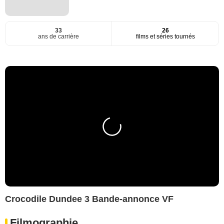
33
26
ans de carrière
films et séries tournés
Crocodile Dundee 3 Bande-annonce VF
Filmographie