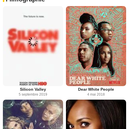
Silicon Valley
Dear White People
5 septembre 2019
4 mai 2018