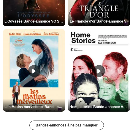
L'Odyssée Bande-annonce VO STFR
Le Triangle d'or Bande-annonce VF
Les Matins merveilleux Bande-annonce VF
Home stories Bande-annonce VO STFR
Bandes-annonces à ne pas manquer