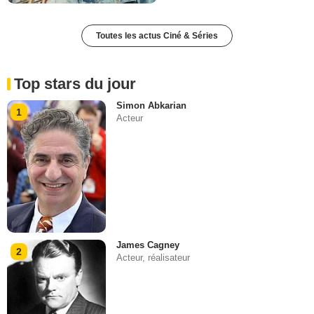
Toutes les actus Ciné & Séries
Top stars du jour
Simon Abkarian
1
Acteur
James Cagney
2
Acteur, réalisateur