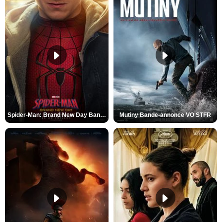
Spider-Man: Brand New Day Bande-annonce VO STFR
Mutiny Bande-annonce VO STFR