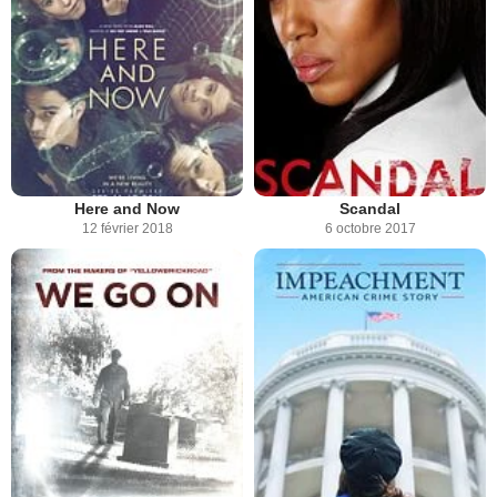
Here and Now
Scandal
12 février 2018
6 octobre 2017