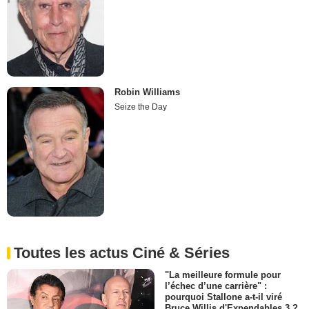
Robin Williams
Seize the Day
Toutes les actus Ciné & Séries
"La meilleure formule pour
l’échec d’une carrière" :
pourquoi Stallone a-t-il viré
Bruce Willis d'Expendables 3 ?