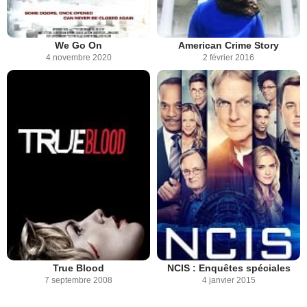
We Go On
American Crime Story
4 novembre 2020
2 février 2016
True Blood
NCIS : Enquêtes spéciales
7 septembre 2008
4 janvier 2015