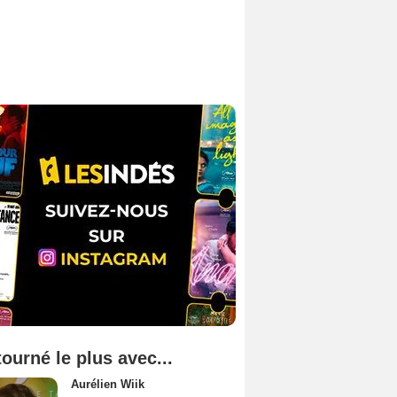
tourné le plus avec...
Aurélien Wiik