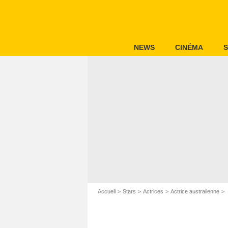
NEWS
CINÉMA
S
Accueil
Stars
Actrices
Actrice australienne