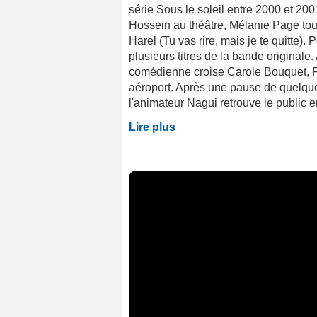
série Sous le soleil entre 2000 et 20
Hossein au théâtre, Mélanie Page tou
Harel (Tu vas rire, mais je te quitte).
plusieurs titres de la bande originale
comédienne croise Carole Bouquet, Fr
aéroport. Après une pause de quelque
l'animateur Nagui retrouve le public e
Lire plus