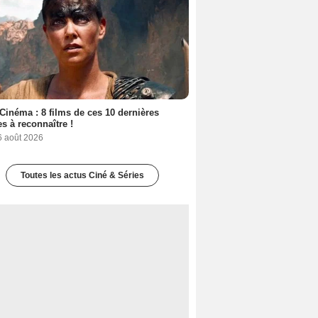
Cinéma : 8 films de ces 10 dernières
s à reconnaître !
6 août 2026
Toutes les actus Ciné & Séries