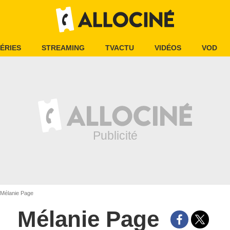
ÉRIES
STREAMING
TVACTU
VIDÉOS
VOD
Mélanie Page
Mélanie Page