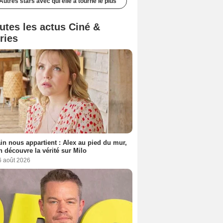
Autres stars avec qui elle a tourné le plus
utes les actus Ciné &
ries
n nous appartient : Alex au pied du mur,
h découvre la vérité sur Milo
6 août 2026