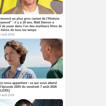
 renoncé au plus gros cachet de l'Histoire
lywood" : il y a 18 ans, Matt Damon a
é de jouer dans l'un des meilleurs films de
-héros de tous les temps
6 août 2026
n nous appartient : ce qui vous attend
l'épisode 2265 du vendredi 7 août 2026
ILERS]
6 août 2026