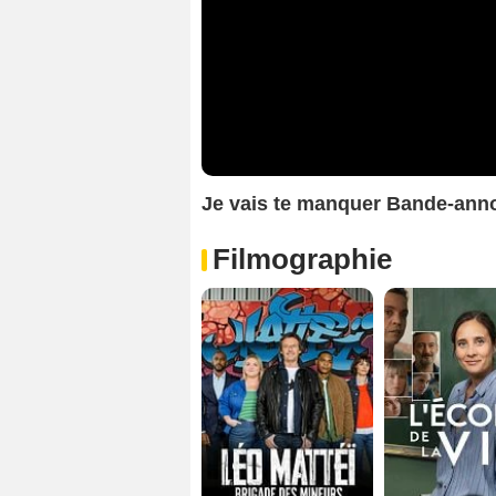
Je vais te manquer Bande-ann
Filmographie