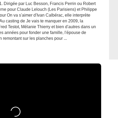
01. Dirigée par Luc Besson, Francis Perrin ou Robert
rne pour Claude Lelouch (Les Parisiens) et Philippe
 Pour On va s'aimer d'Ivan Calbérac, elle interprète
. Au casting de Je vais te manquer en 2009, la
ed Testot, Mélanie Thierry et bien d'autres dans un
s années pour fonder une famille, l'épouse de
n remontant sur les planches pour ...