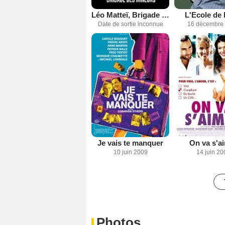
Léo Matteï, Brigade des mineurs
L'Ecole de l
Date de sortie inconnue
16 décembre
Je vais te manquer
On va s'a
10 juin 2009
14 juin 20
Photos