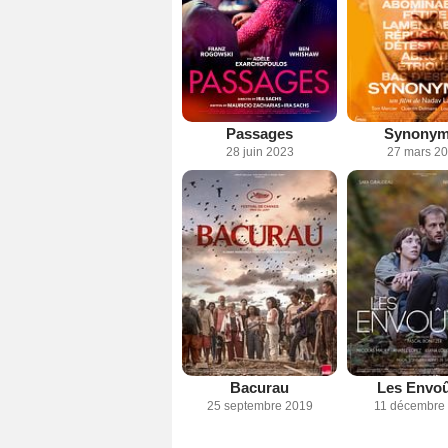
Passages
Synonym
28 juin 2023
27 mars 2
Bacurau
Les Envo
25 septembre 2019
11 décembre