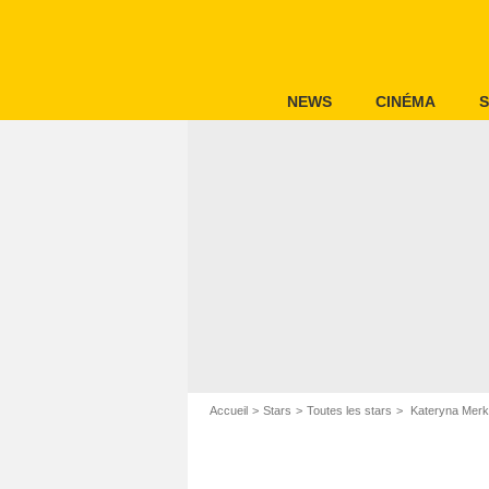
NEWS
CINÉMA
S
Accueil
Stars
Toutes les stars
Kateryna Merk