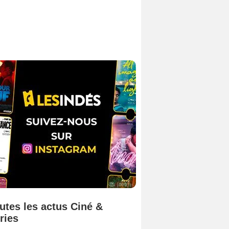
utes les actus Ciné &
ries