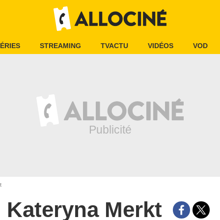
ÉRIES
STREAMING
TVACTU
VIDÉOS
VOD
t
Kateryna Merkt