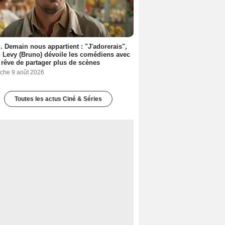
. Demain nous appartient : "J'adorerais",
 Levy (Bruno) dévoile les comédiens avec
l rêve de partager plus de scènes
che 9 août 2026
Toutes les actus Ciné & Séries