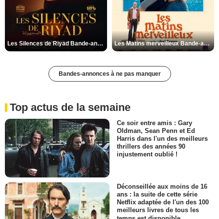
Les Silences de Riyad Bande-annonce VO STFR
Les Matins merveilleux Bande-annonce VF
Bandes-annonces à ne pas manquer
Top actus de la semaine
Ce soir entre amis : Gary
Oldman, Sean Penn et Ed
Harris dans l'un des meilleurs
thrillers des années 90
injustement oublié !
Déconseillée aux moins de 16
ans : la suite de cette série
Netflix adaptée de l'un des 100
meilleurs livres de tous les
temps est disponible