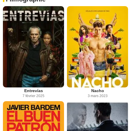
Entrevías
Nacho
7 février 2025
3 mars 2023