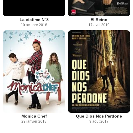
La victime N°8
El Reino
10 octobre 2018
17 avril 2019
Monica Chef
Que Dios Nos Perdone
29 janvier 2018
9 août 2017