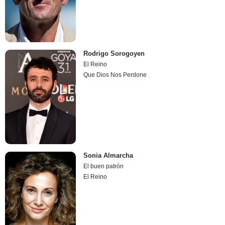
Rodrigo Sorogoyen
El Reino
Que Dios Nos Perdone
Sonia Almarcha
El buen patrón
El Reino