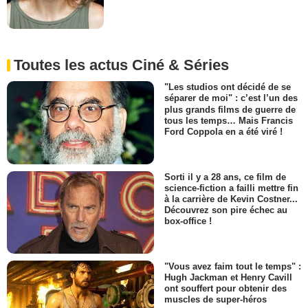
Toutes les actus Ciné & Séries
"Les studios ont décidé de se
séparer de moi" : c’est l’un des
plus grands films de guerre de
tous les temps… Mais Francis
Ford Coppola en a été viré !
Sorti il y a 28 ans, ce film de
science-fiction a failli mettre fin
à la carrière de Kevin Costner...
Découvrez son pire échec au
box-office !
"Vous avez faim tout le temps" :
Hugh Jackman et Henry Cavill
ont souffert pour obtenir des
muscles de super-héros