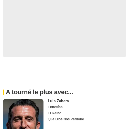
A tourné le plus avec...
Luis Zahera
Entrevías
El Reino
Que Dios Nos Perdone