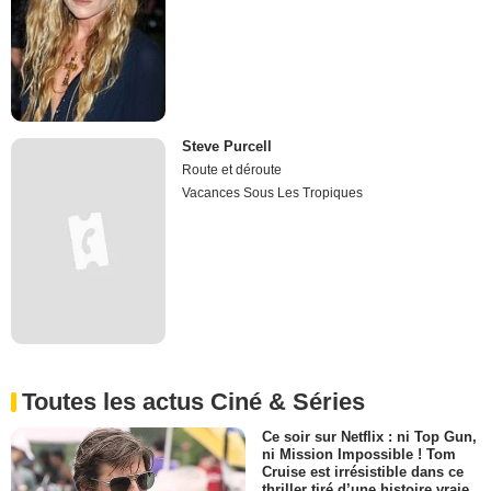
Steve Purcell
Route et déroute
Vacances Sous Les Tropiques
Toutes les actus Ciné & Séries
Ce soir sur Netflix : ni Top Gun,
ni Mission Impossible ! Tom
Cruise est irrésistible dans ce
thriller tiré d’une histoire vraie