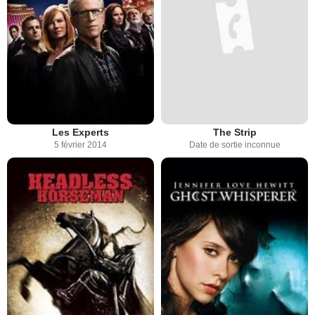
Les Experts
The Strip
5 février 2014
Date de sortie inconnue