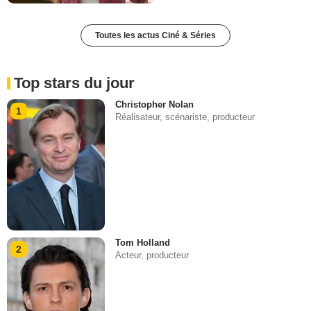
Toutes les actus Ciné & Séries
Top stars du jour
Christopher Nolan
1
Réalisateur, scénariste, producteur
Tom Holland
2
Acteur, producteur