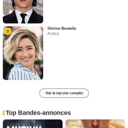
Shirine Boutella
3
Actrice
Voir le top star complet
Top Bandes-annonces