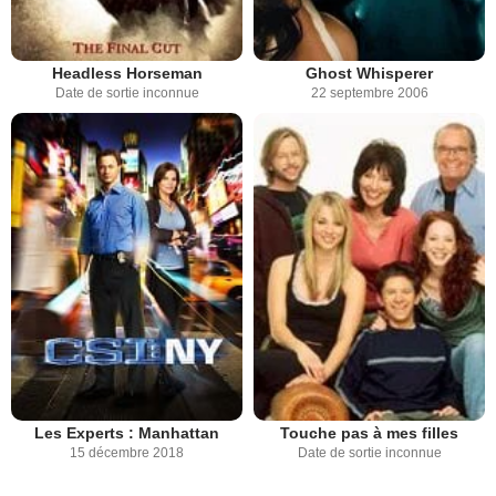
Headless Horseman
Ghost Whisperer
Date de sortie inconnue
22 septembre 2006
Les Experts : Manhattan
Touche pas à mes filles
15 décembre 2018
Date de sortie inconnue