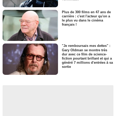
Plus de 300 films en 47 ans de
carrière : c'est l'acteur qu'on a
le plus vu dans le cinéma
français !
"Je remboursais mes dettes" :
Gary Oldman se montre très
dur avec ce film de science-
fiction pourtant brillant et qui a
généré 7 millions d'entrées à sa
sortie