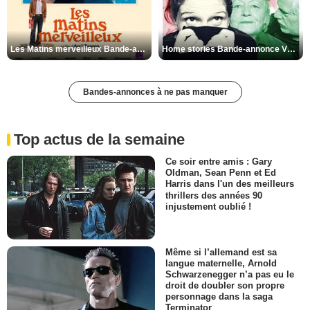
Les Matins merveilleux Bande-annonce VF
Home stories Bande-annonce VO STFR
Bandes-annonces à ne pas manquer
Top actus de la semaine
Ce soir entre amis : Gary
Oldman, Sean Penn et Ed
Harris dans l'un des meilleurs
thrillers des années 90
injustement oublié !
Même si l’allemand est sa
langue maternelle, Arnold
Schwarzenegger n’a pas eu le
droit de doubler son propre
personnage dans la saga
Terminator