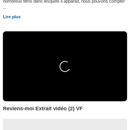
nombreux films dans lesquels il apparaît, nous pouvons compter
...
Lire plus
Reviens-moi Extrait vidéo (2) VF