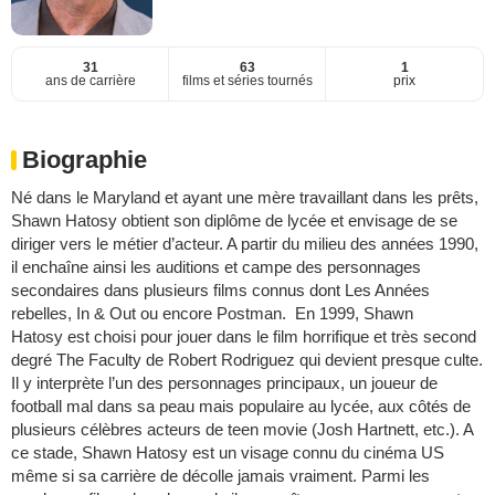
31
63
1
ans de carrière
films et séries tournés
prix
Biographie
Né dans le Maryland et ayant une mère travaillant dans les prêts,
Shawn Hatosy obtient son diplôme de lycée et envisage de se
diriger vers le métier d’acteur. A partir du milieu des années 1990,
il enchaîne ainsi les auditions et campe des personnages
secondaires dans plusieurs films connus dont Les Années
rebelles, In & Out ou encore Postman. En 1999, Shawn
Hatosy est choisi pour jouer dans le film horrifique et très second
degré The Faculty de Robert Rodriguez qui devient presque culte.
Il y interprète l’un des personnages principaux, un joueur de
football mal dans sa peau mais populaire au lycée, aux côtés de
plusieurs célèbres acteurs de teen movie (Josh Hartnett, etc.). A
ce stade, Shawn Hatosy est un visage connu du cinéma US
même si sa carrière de décolle jamais vraiment. Parmi les