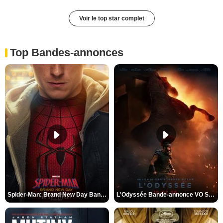
Voir le top star complet
Top Bandes-annonces
Spider-Man: Brand New Day Bande-annonce VO STFR
L'Odyssée Bande-annonce VO STFR