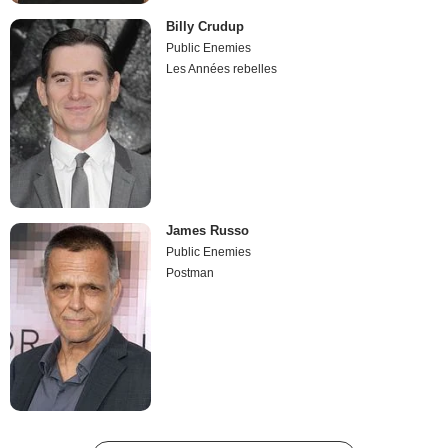
Billy Crudup
Public Enemies
Les Années rebelles
James Russo
Public Enemies
Postman