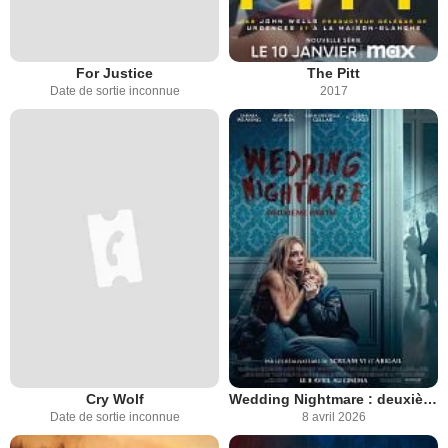
For Justice
The Pitt
Date de sortie inconnue
2017
Cry Wolf
Wedding Nightmare : deuxième partie
Date de sortie inconnue
8 avril 2026