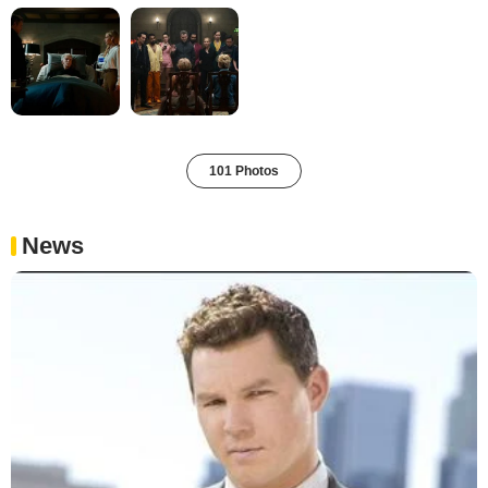
101 Photos
News