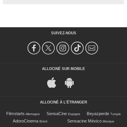
SUIVEZ-NOUS
ALLOCINÉ SUR MOBILE
ALLOCINÉ À L'ÉTRANGER
Filmstarts
SensaCine
Beyazperde
Allemagne
Espagne
Turquie
AdoroCinema
Sensacine México
Brésil
Mexique