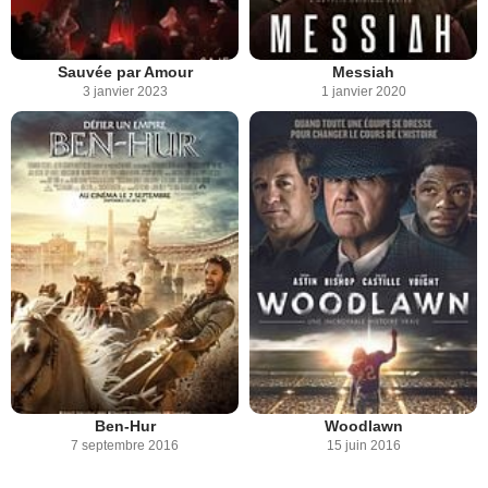
Sauvée par Amour
Messiah
3 janvier 2023
1 janvier 2020
Ben-Hur
Woodlawn
7 septembre 2016
15 juin 2016