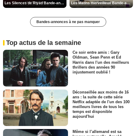
Les Silences de Riyad Bande-annonce VO STFR
Les Matins merveilleux Bande-annonce VF
Bandes-annonces à ne pas manquer
Top actus de la semaine
Ce soir entre amis : Gary
Oldman, Sean Penn et Ed
Harris dans l'un des meilleurs
thrillers des années 90
injustement oublié !
Déconseillée aux moins de 16
ans : la suite de cette série
Netflix adaptée de l'un des 100
meilleurs livres de tous les
temps est disponible
aujourd'hui
Même si l’allemand est sa