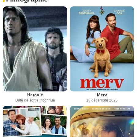
Hercule
Merv
Date de sortie inconnue
10 décembre 2025