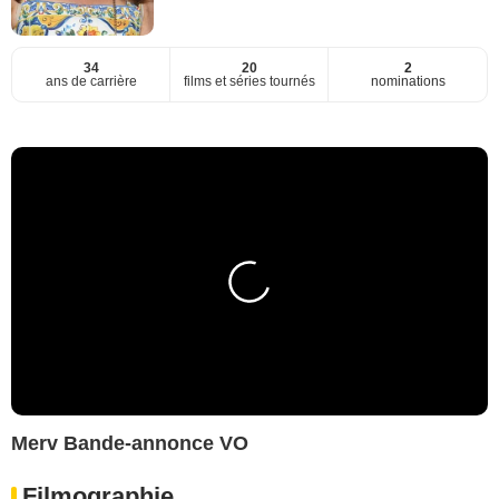
34
20
2
ans de carrière
films et séries tournés
nominations
Merv Bande-annonce VO
Filmographie