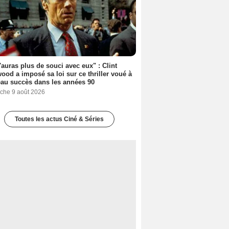
'auras plus de souci avec eux" : Clint
ood a imposé sa loi sur ce thriller voué à
au succès dans les années 90
che 9 août 2026
Toutes les actus Ciné & Séries