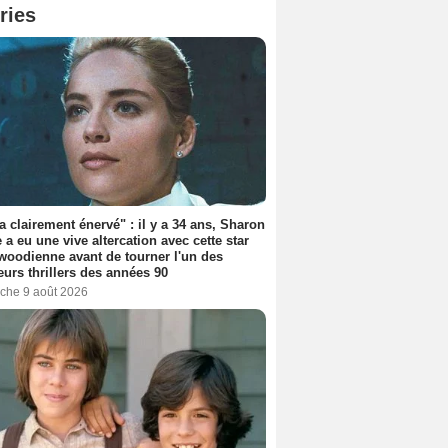
ries
'a clairement énervé" : il y a 34 ans, Sharon
 a eu une vive altercation avec cette star
woodienne avant de tourner l'un des
eurs thrillers des années 90
che 9 août 2026