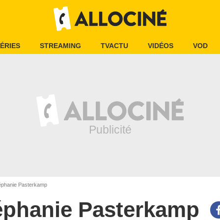
ÉRIES
STREAMING
TVACTU
VIDÉOS
VOD
phanie Pasterkamp
éphanie Pasterkamp