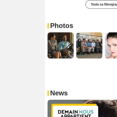
Toute sa filmogra
Photos
News