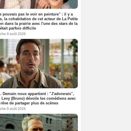
e pouvais pas le voir en peinture" : il y a
s, la cohabitation de cet acteur de La Petite
n dans la prairie avec l'une des stars de la
était parfois difficile
che 9 août 2026
. Demain nous appartient : "J'adorerais",
 Levy (Bruno) dévoile les comédiens avec
l rêve de partager plus de scènes
che 9 août 2026