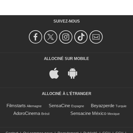
SUIVEZ-NOUS
ALLOCINÉ SUR MOBILE
ALLOCINÉ À L'ÉTRANGER
Filmstarts
SensaCine
Beyazperde
Allemagne
Espagne
Turquie
AdoroCinema
Sensacine México
Brésil
Mexique