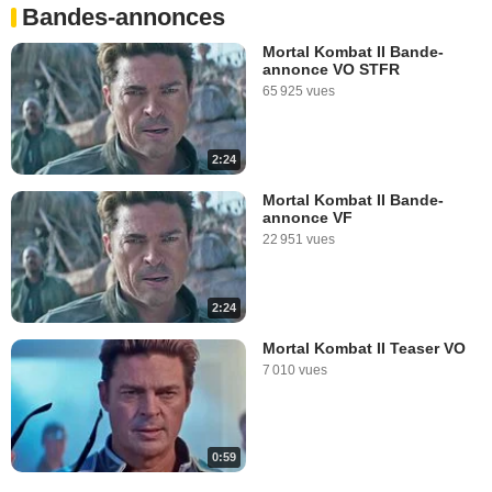
Bandes-annonces
Mortal Kombat II Bande-
annonce VO STFR
65 925 vues
2:24
Mortal Kombat II Bande-
annonce VF
22 951 vues
2:24
Mortal Kombat II Teaser VO
7 010 vues
0:59