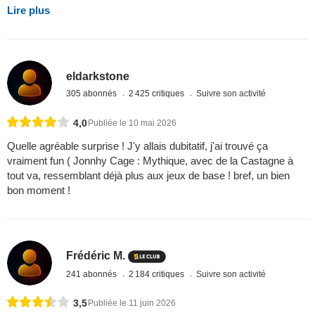
Lire plus
eldarkstone
305 abonnés
2 425 critiques
Suivre son activité
4,0
Publiée le 10 mai 2026
Quelle agréable surprise ! J'y allais dubitatif, j'ai trouvé ça
vraiment fun ( Jonnhy Cage : Mythique, avec de la Castagne à
tout va, ressemblant déjà plus aux jeux de base ! bref, un bien
bon moment !
Frédéric M.
241 abonnés
2 184 critiques
Suivre son activité
3,5
Publiée le 11 juin 2026