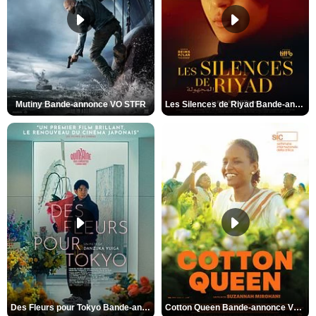
Mutiny Bande-annonce VO STFR
Les Silences de Riyad Bande-annonce VO STFR
Des Fleurs pour Tokyo Bande-annonce VO STFR
Cotton Queen Bande-annonce VO STFR