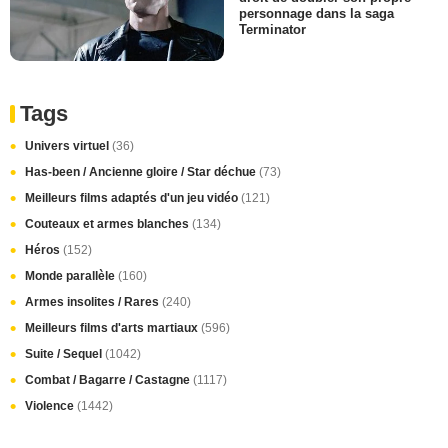
personnage dans la saga
Terminator
Tags
Univers virtuel
(36)
Has-been / Ancienne gloire / Star déchue
(73)
Meilleurs films adaptés d'un jeu vidéo
(121)
Couteaux et armes blanches
(134)
Héros
(152)
Monde parallèle
(160)
Armes insolites / Rares
(240)
Meilleurs films d'arts martiaux
(596)
Suite / Sequel
(1042)
Combat / Bagarre / Castagne
(1117)
Violence
(1442)