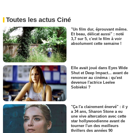
Toutes les actus Ciné
"Un film dur, éprouvant même.
Et beau, délicat aussi" : noté
3,7 sur 5, c'est le film à voir
absolument cette semaine !
Elle avait joué dans Eyes Wide
Shut et Deep Impact... avant de
renoncer au cinéma : qu'est
devenue l'actrice Leelee
Sobieksi ?
"Ça l'a clairement énervé" : il y
a 34 ans, Sharon Stone a eu
une vive altercation avec cette
star hollywoodienne avant de
tourner l'un des meilleurs
thrillers des années 90