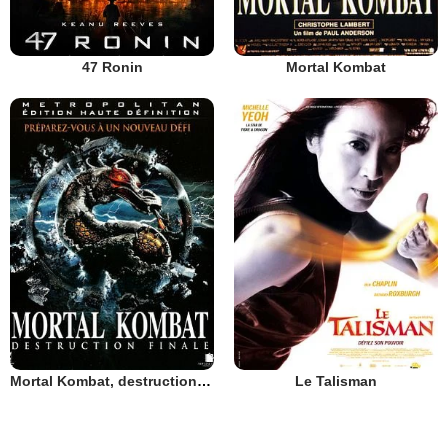
47 Ronin
Mortal Kombat
Mortal Kombat, destruction finale
Le Talisman