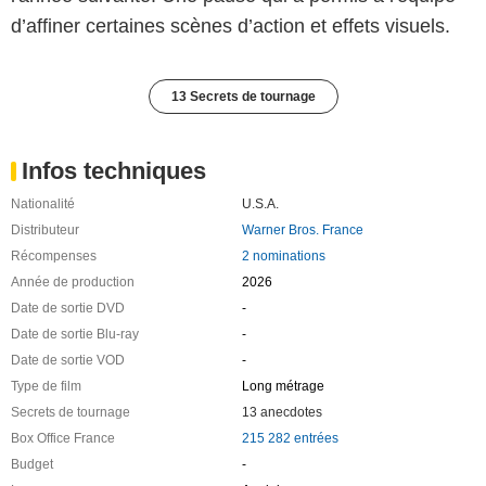
d’affiner certaines scènes d’action et effets visuels.
13 Secrets de tournage
Infos techniques
Nationalité
U.S.A.
Distributeur
Warner Bros. France
Récompenses
2 nominations
Année de production
2026
Date de sortie DVD
-
Date de sortie Blu-ray
-
Date de sortie VOD
-
Type de film
Long métrage
Secrets de tournage
13 anecdotes
Box Office France
215 282 entrées
Budget
-