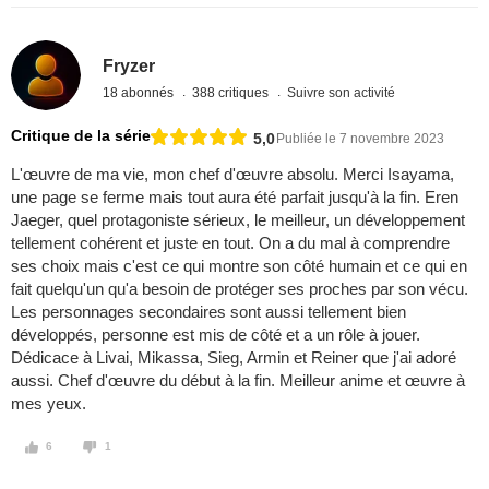
Fryzer
18 abonnés
388 critiques
Suivre son activité
Critique de la série
5,0
Publiée le 7 novembre 2023
L'œuvre de ma vie, mon chef d'œuvre absolu. Merci Isayama,
une page se ferme mais tout aura été parfait jusqu'à la fin. Eren
Jaeger, quel protagoniste sérieux, le meilleur, un développement
tellement cohérent et juste en tout. On a du mal à comprendre
ses choix mais c'est ce qui montre son côté humain et ce qui en
fait quelqu'un qu'a besoin de protéger ses proches par son vécu.
Les personnages secondaires sont aussi tellement bien
développés, personne est mis de côté et a un rôle à jouer.
Dédicace à Livai, Mikassa, Sieg, Armin et Reiner que j'ai adoré
aussi. Chef d'œuvre du début à la fin. Meilleur anime et œuvre à
mes yeux.
6
1