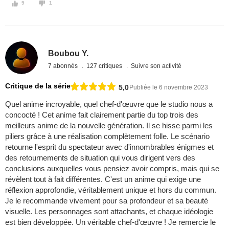
9
1
Boubou Y.
7 abonnés
127 critiques
Suivre son activité
Critique de la série
5,0
Publiée le 6 novembre 2023
Quel anime incroyable, quel chef-d'œuvre que le studio nous a
concocté ! Cet anime fait clairement partie du top trois des
meilleurs anime de la nouvelle génération. Il se hisse parmi les
piliers grâce à une réalisation complètement folle. Le scénario
retourne l'esprit du spectateur avec d'innombrables énigmes et
des retournements de situation qui vous dirigent vers des
conclusions auxquelles vous pensiez avoir compris, mais qui se
révèlent tout à fait différentes. C'est un anime qui exige une
réflexion approfondie, véritablement unique et hors du commun.
Je le recommande vivement pour sa profondeur et sa beauté
visuelle. Les personnages sont attachants, et chaque idéologie
est bien développée. Un véritable chef-d'œuvre ! Je remercie le