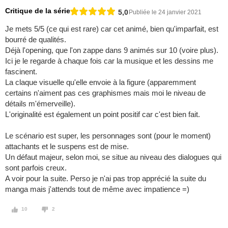
Critique de la série
5,0
Publiée le 24 janvier 2021
Je mets 5/5 (ce qui est rare) car cet animé, bien qu'imparfait, est
bourré de qualités.
Déjà l'opening, que l'on zappe dans 9 animés sur 10 (voire plus).
Ici je le regarde à chaque fois car la musique et les dessins me
fascinent.
La claque visuelle qu'elle envoie à la figure (apparemment
certains n'aiment pas ces graphismes mais moi le niveau de
détails m'émerveille).
L'originalité est également un point positif car c'est bien fait.
Le scénario est super, les personnages sont (pour le moment)
attachants et le suspens est de mise.
Un défaut majeur, selon moi, se situe au niveau des dialogues qui
sont parfois creux.
A voir pour la suite. Perso je n'ai pas trop apprécié la suite du
manga mais j'attends tout de même avec impatience =)
10
2