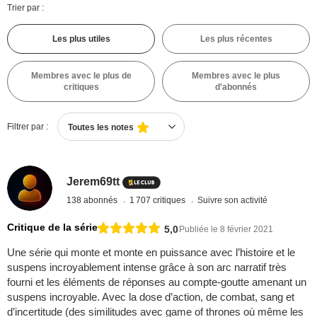
Trier par :
Les plus utiles
Les plus récentes
Membres avec le plus de
Membres avec le plus
critiques
d'abonnés
Filtrer par :
Toutes les notes
Jerem69tt
138 abonnés
1 707 critiques
Suivre son activité
Critique de la série
5,0
Publiée le 8 février 2021
Une série qui monte et monte en puissance avec l’histoire et le
suspens incroyablement intense grâce à son arc narratif très
fourni et les éléments de réponses au compte-goutte amenant un
suspens incroyable. Avec la dose d’action, de combat, sang et
d’incertitude (des similitudes avec game of thrones où même les