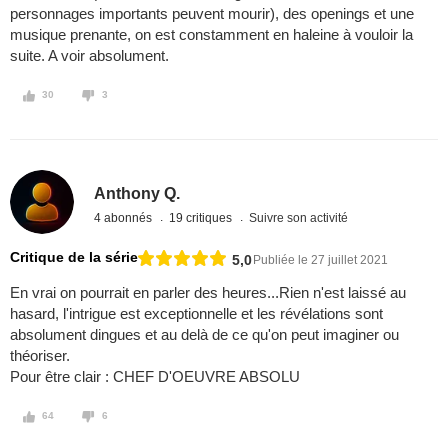
personnages importants peuvent mourir), des openings et une
musique prenante, on est constamment en haleine à vouloir la
suite. A voir absolument.
30
3
Anthony Q.
4 abonnés
19 critiques
Suivre son activité
Critique de la série
5,0
Publiée le 27 juillet 2021
En vrai on pourrait en parler des heures...Rien n'est laissé au
hasard, l'intrigue est exceptionnelle et les révélations sont
absolument dingues et au delà de ce qu'on peut imaginer ou
théoriser.
Pour être clair : CHEF D'OEUVRE ABSOLU
64
6