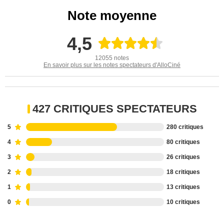
Note moyenne
4,5
12055 notes
En savoir plus sur les notes spectateurs d'AlloCiné
427 CRITIQUES SPECTATEURS
5
280 critiques
4
80 critiques
3
26 critiques
2
18 critiques
1
13 critiques
0
10 critiques