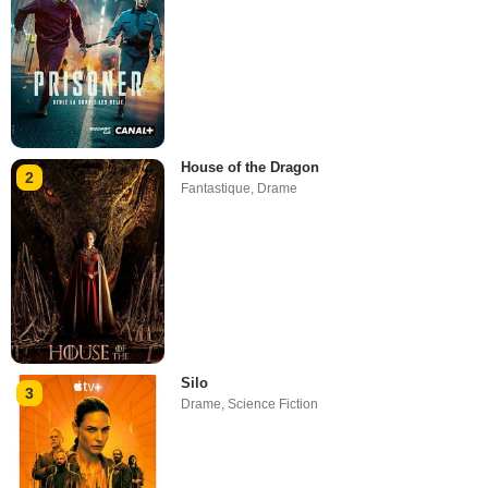
House of the Dragon
2
Fantastique
,
Drame
Silo
3
Drame
,
Science Fiction