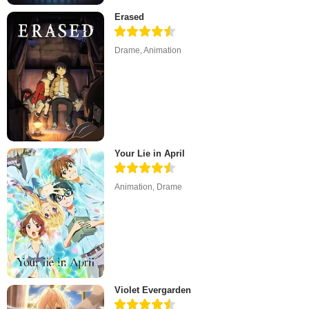
Erased
Drame
,
Animation
Your Lie in April
Animation
,
Drame
Violet Evergarden