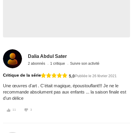
Dalia Abdul Sater
2 abonnés
1 critique
Suivre son activité
Critique de la série
5,0
Publiée le 26 février 2021
Une œuvres d'art . C'était magique, époustouflant!!! Je ne le
recommande absolument pas aux enfants ... la saison finale est
d'un délice
11
3