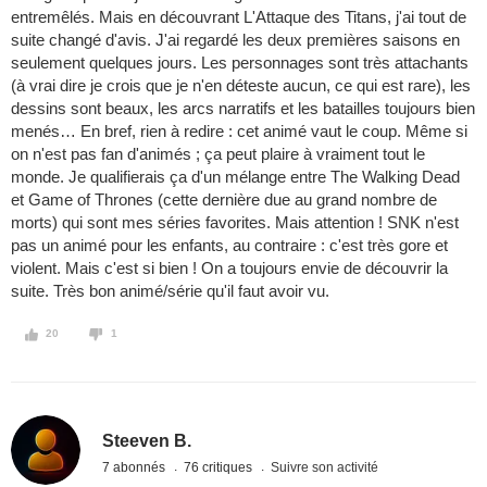
entremêlés. Mais en découvrant L'Attaque des Titans, j'ai tout de
suite changé d'avis. J'ai regardé les deux premières saisons en
seulement quelques jours. Les personnages sont très attachants
(à vrai dire je crois que je n'en déteste aucun, ce qui est rare), les
dessins sont beaux, les arcs narratifs et les batailles toujours bien
menés… En bref, rien à redire : cet animé vaut le coup. Même si
on n'est pas fan d'animés ; ça peut plaire à vraiment tout le
monde. Je qualifierais ça d'un mélange entre The Walking Dead
et Game of Thrones (cette dernière due au grand nombre de
morts) qui sont mes séries favorites. Mais attention ! SNK n'est
pas un animé pour les enfants, au contraire : c'est très gore et
violent. Mais c'est si bien ! On a toujours envie de découvrir la
suite. Très bon animé/série qu'il faut avoir vu.
20
1
Steeven B.
7 abonnés
76 critiques
Suivre son activité