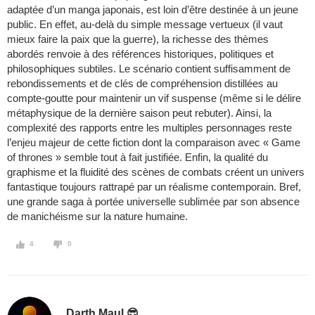
adaptée d’un manga japonais, est loin d’être destinée à un jeune
public. En effet, au-delà du simple message vertueux (il vaut
mieux faire la paix que la guerre), la richesse des thèmes
abordés renvoie à des références historiques, politiques et
philosophiques subtiles. Le scénario contient suffisamment de
rebondissements et de clés de compréhension distillées au
compte-goutte pour maintenir un vif suspense (même si le délire
métaphysique de la dernière saison peut rebuter). Ainsi, la
complexité des rapports entre les multiples personnages reste
l’enjeu majeur de cette fiction dont la comparaison avec « Game
of thrones » semble tout à fait justifiée. Enfin, la qualité du
graphisme et la fluidité des scènes de combats créent un univers
fantastique toujours rattrapé par un réalisme contemporain. Bref,
une grande saga à portée universelle sublimée par son absence
de manichéisme sur la nature humaine.
4
0
Darth Maul 😎