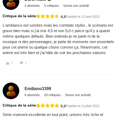
2 abonnés
5 critiques
Suivre son activité
Critique de la série
4,5
Publiée le 12 avril 2021
L'ambiance est sombre mais les combats stylés , le scénario est
grave bien mais si j'ai mis 4,5 et non 5,0 c parce qu'il y a quand
même quelques défauts. Bien entendu je ne parle ni de la
musique ni des personnages, je parle de moments non essentiels
pour cet animé ou quelque chose comme ça. Néanmoins, cet
animé est très bien et j'ai hâte de voir les prochaines saisons
5
1
Emiliano3399
6 abonnés
20 critiques
Suivre son activité
Critique de la série
5,0
Publiée le 2 juillet 2021
Série vraiment excellente en tout point, univers très riche et