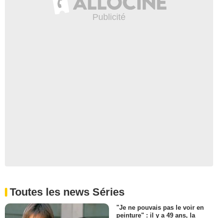
Toutes les news Séries
"Je ne pouvais pas le voir en
peinture" : il y a 49 ans, la