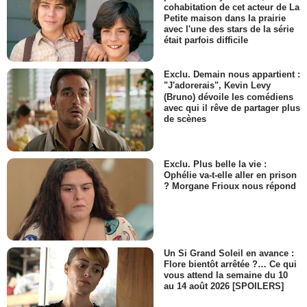
cohabitation de cet acteur de La
Petite maison dans la prairie
avec l'une des stars de la série
était parfois difficile
Exclu. Demain nous appartient :
"J'adorerais", Kevin Levy
(Bruno) dévoile les comédiens
avec qui il rêve de partager plus
de scènes
Exclu. Plus belle la vie :
Ophélie va-t-elle aller en prison
? Morgane Frioux nous répond
Un Si Grand Soleil en avance :
Flore bientôt arrêtée ?… Ce qui
vous attend la semaine du 10
au 14 août 2026 [SPOILERS]