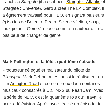
franchise
Stargate
(il a écrit pour
Stargate : Atlantis
et
Stargate : Universe
), Gero a créé
The LA Complex
. Il
a également travaillé pour HBO, en signant plusieurs
épisodes de
Bored to Death
. Science-fiction, soap,
faux polar… Gero s'impose comme un auteur qui n'a
pas peur de changer de genre.
Mark Pellington et la télé : quatrième épisode
Producteur délégué et réalisateur du pilote de
Blindspot
,
Mark Pellington
est aussi le réalisateur du
film
Arlington Road
et de nombreux documentaires
musicaux consacrés à U2, INXS ou Pearl Jam. Avec
la série de NBC, c'est la quatrième fois qu'il travaille
pour la télévision. Après avoir réalisé un épisode de