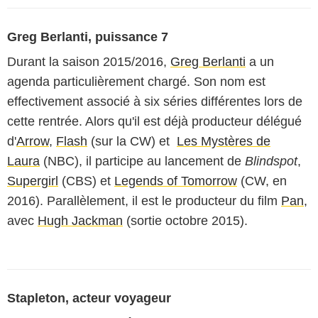
Greg Berlanti, puissance 7
Durant la saison 2015/2016,
Greg Berlanti
a un
agenda particulièrement chargé. Son nom est
effectivement associé à six séries différentes lors de
cette rentrée. Alors qu'il est déjà producteur délégué
d'
Arrow
,
Flash
(sur la CW) et
Les Mystères de
Laura
(NBC), il participe au lancement de
Blindspot
,
Supergirl
(CBS) et
Legends of Tomorrow
(CW, en
2016). Parallèlement, il est le producteur du film
Pan
,
avec
Hugh Jackman
(sortie octobre 2015).
Stapleton, acteur voyageur