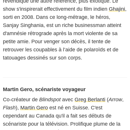
revendique une autre référence, plus exotique. Le
show s'inspirerait effectivement du film indien
Ghajini
,
sorti en 2008. Dans ce long-métrage, le héros,
Sanjay Singhania, est un riche businessman atteint
d'amnésie rétrograde après la mort violente de sa
petite amie. Pour venger son décès, il tente de
retrouver les coupables à l’aide de polaroïds et de
tatouages dessinés sur son corps.
Martin Gero, scénariste voyageur
Co-créateur de
Blindspot
avec
Greg Berlanti
(
Arrow
,
Flash
),
Martin Gero
est né en Suisse. C'est
cependant au Canada qu'il a fait ses débuts de
scénariste pour la télévision. Prolifique plume de la