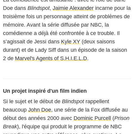
Doe dans
Blindspot
,
Jaimie Alexander
incarne pour la
troisième fois un personnage atteint de problèmes de
mémoire. Avant la série diffusée par NBC, la
comédienne a déjà été confrontée à ce trouble. Il
s’agissait de Jessi dans
Kyle XY
(deux saisons
durant) et de Lady Siff dans un épisode de la saison
2 de
Marvel's Agents of S.H.I.E.L.D
.
Un projet inspiré d'un film indien
Si le sujet et le début de
Blindspot
rappellent
beaucoup
John Doe
, une série de la Fox diffusée au
début des années 2000 avec
Dominic Purcell
(
Prison
Break
), l'équipe qui produit le programme de NBC