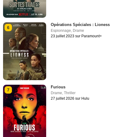
Opérations Spéciales : Lioness
6
Espionnage
,
Drame
23 juillet 2023 sur Paramount+
Furious
7
Drame
,
Thriller
27 juillet 2026 sur Hulu