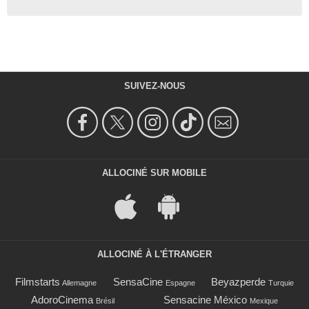
SUIVEZ-NOUS
ALLOCINÉ SUR MOBILE
ALLOCINÉ À L'ÉTRANGER
Filmstarts
SensaCine
Beyazperde
Allemagne
Espagne
Turquie
AdoroCinema
Sensacine México
Brésil
Mexique