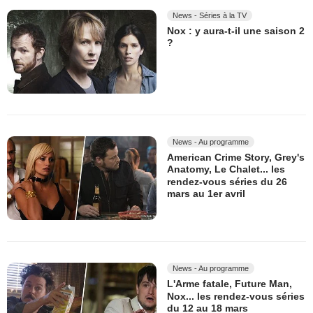
News - Séries à la TV
Nox : y aura-t-il une saison 2
?
News - Au programme
American Crime Story, Grey's
Anatomy, Le Chalet... les
rendez-vous séries du 26
mars au 1er avril
News - Au programme
L'Arme fatale, Future Man,
Nox... les rendez-vous séries
du 12 au 18 mars