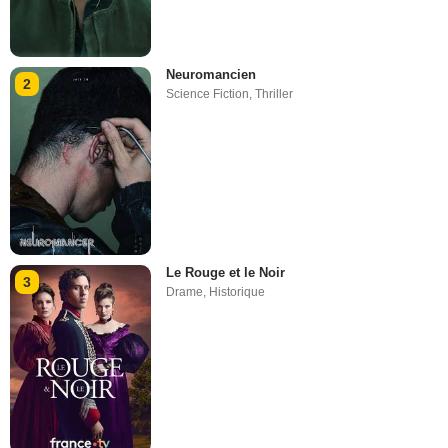
Neuromancien
2
Science Fiction
,
Thriller
Le Rouge et le Noir
3
Drame
,
Historique