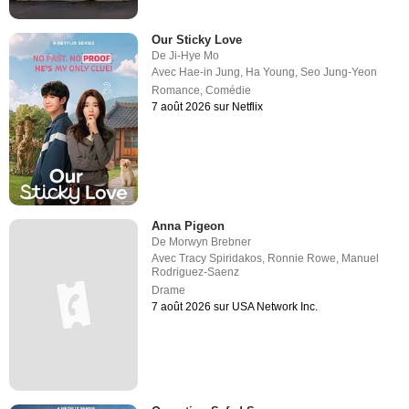
Our Sticky Love
De
Ji-Hye Mo
Avec
Hae-in Jung
,
Ha Young
,
Seo Jung-Yeon
Romance
,
Comédie
7 août 2026 sur Netflix
Anna Pigeon
De
Morwyn Brebner
Avec
Tracy Spiridakos
,
Ronnie Rowe
,
Manuel
Rodriguez-Saenz
Drame
7 août 2026 sur USA Network Inc.