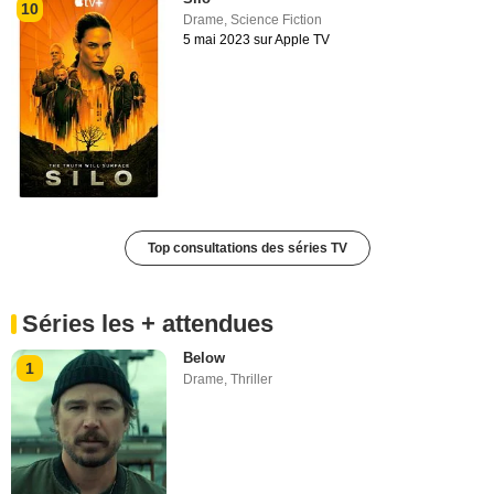
10
Drame
,
Science Fiction
5 mai 2023 sur Apple TV
Top consultations des séries TV
Séries les + attendues
Below
1
Drame
,
Thriller