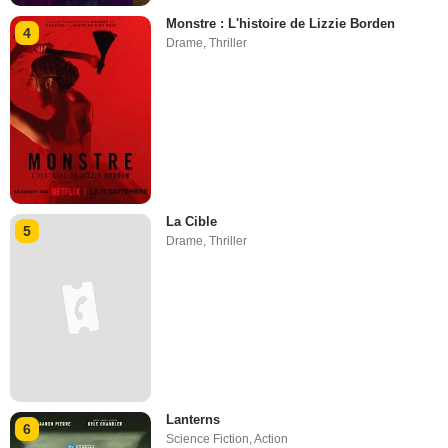
Monstre : L'histoire de Lizzie Borden
4
Drame
,
Thriller
La Cible
5
Drame
,
Thriller
Lanterns
6
Science Fiction
,
Action