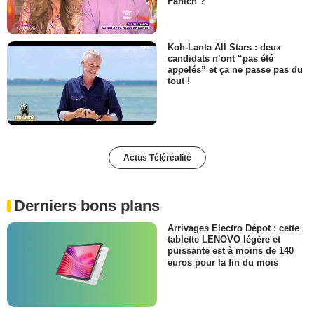
Fanich ?
Koh-Lanta All Stars : deux
candidats n’ont “pas été
appelés” et ça ne passe pas du
tout !
Actus Téléréalité
Derniers bons plans
Arrivages Electro Dépot : cette
tablette LENOVO légère et
puissante est à moins de 140
euros pour la fin du mois