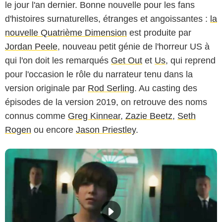
le jour l'an dernier. Bonne nouvelle pour les fans
d'histoires surnaturelles, étranges et angoissantes :
la
nouvelle Quatrième Dimension
est produite par
Jordan Peele
, nouveau petit génie de l'horreur US à
qui l'on doit les remarqués
Get Out
et
Us
, qui reprend
pour l'occasion le rôle du narrateur tenu dans la
version originale par
Rod Serling
. Au casting des
épisodes de la version 2019, on retrouve des noms
connus comme
Greg Kinnear
,
Zazie Beetz
,
Seth
Rogen
ou encore
Jason Priestley
.