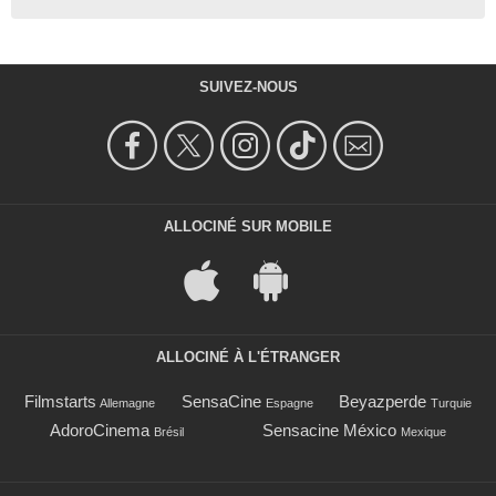
SUIVEZ-NOUS
ALLOCINÉ SUR MOBILE
ALLOCINÉ À L'ÉTRANGER
Filmstarts
SensaCine
Beyazperde
Allemagne
Espagne
Turquie
AdoroCinema
Sensacine México
Brésil
Mexique