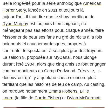
Belle longévité pour la série anthologique
American
Horror Story
, lancée en 2011 et toujours là
aujourd'hui. Il faut dire que le show horrifique de
Ryan Murphy
est toujours bien saignant, ne
ménageant pas ses efforts pour, chaque année, faire
frissonner de peur ses fans au gré de récits à la fois
poignants et cauchemardesques, propres à
confronter le spectateur à ses plus grandes frayeurs.
La saison 9, proposée sur MyCanal, nous plonge
durant l'été 1984, alors que cinq amis se font engager
comme moniteurs au Camp Redwood. Très vite, ils
découvrent qu'il y a quelque chose d'encore plus
terrifiant que les histoires de feu de camp. Au casting,
on retrouve notamment
Emma Roberts
,
Billie
Lourd
(la fille de
Carrie Fisher
) et
Dylan McDermott
.