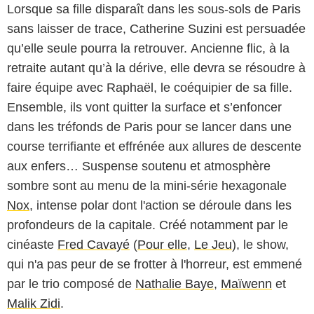
Lorsque sa fille disparaît dans les sous-sols de Paris
sans laisser de trace, Catherine Suzini est persuadée
qu’elle seule pourra la retrouver. Ancienne flic, à la
retraite autant qu’à la dérive, elle devra se résoudre à
faire équipe avec Raphaël, le coéquipier de sa fille.
Ensemble, ils vont quitter la surface et s’enfoncer
dans les tréfonds de Paris pour se lancer dans une
course terrifiante et effrénée aux allures de descente
aux enfers… Suspense soutenu et atmosphère
sombre sont au menu de la mini-série hexagonale
Nox
, intense polar dont l'action se déroule dans les
profondeurs de la capitale. Créé notamment par le
cinéaste
Fred Cavayé
(
Pour elle
,
Le Jeu
), le show,
qui n'a pas peur de se frotter à l'horreur, est emmené
par le trio composé de
Nathalie Baye
,
Maïwenn
et
Malik Zidi
.