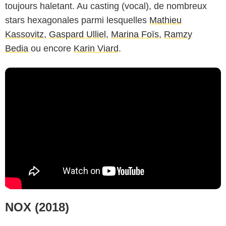
toujours haletant. Au casting (vocal), de nombreux
stars hexagonales parmi lesquelles
Mathieu
Kassovitz
,
Gaspard Ulliel
,
Marina Foïs
,
Ramzy
Bedia
ou encore
Karin Viard
.
NOX (2018)