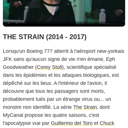
THE STRAIN (2014 - 2017)
Lorsqu'un Boeing 777 atterrit à l'aéroport new-yorkais
JFK sans qu'aucun signe de vie n'en émane, Eph
Goodweather (
Corey Stoll
), scientifique spécialisé
dans les épidémies et les attaques biologiques, est
dépêché sur les lieux. A l'intérieur de l'avion, il
découvre que tous les passagers sont morts,
probablement tués par un étrange virus ou... un
monstre non identifié. La série
The Strain
, dont
MyCanal propose les quatre saisons, c'est
l'apocalypse vue par
Guillermo del Toro
et
Chuck