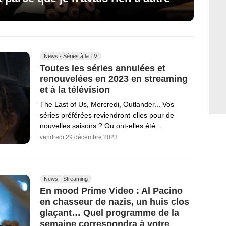
News - Séries à la TV
Toutes les séries annulées et
renouvelées en 2023 en streaming
et à la télévision
The Last of Us, Mercredi, Outlander... Vos
séries préférées reviendront-elles pour de
nouvelles saisons ? Ou ont-elles été…
vendredi 29 décembre 2023
News - Streaming
En mood Prime Video : Al Pacino
en chasseur de nazis, un huis clos
glaçant… Quel programme de la
semaine correspondra à votre