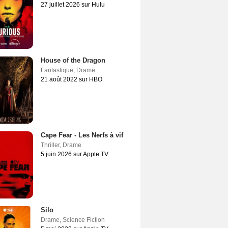
27 juillet 2026 sur Hulu
House of the Dragon
Fantastique
,
Drame
21 août 2022 sur HBO
Cape Fear - Les Nerfs à vif
Thriller
,
Drame
5 juin 2026 sur Apple TV
Silo
Drame
,
Science Fiction