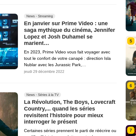
News - Streaming
En janvier sur Prime Video : une
saga mythique du cinéma, Jennifer
Lopez et Josh Duhamel se
5
marient…
En 2023, Prime Video vous fait voyager avec
tout le confort de votre canapé : direction Isla
Nublar avec les Jurassic Park,…
jeudi 29 décembre 2022
6
News - Séries à la TV
La Révolution, The Boys, Lovecraft
Country,... quand les séries
revisitent l'histoire pour mieux
interroger le présent
7
Certaines séries prennent le parti de réécrire ou