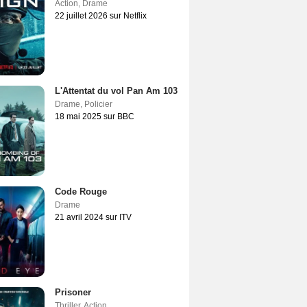
Action
,
Drame
22 juillet 2026 sur Netflix
L'Attentat du vol Pan Am 103
Drame
,
Policier
18 mai 2025 sur BBC
Code Rouge
Drame
21 avril 2024 sur ITV
Prisoner
Thriller
,
Action