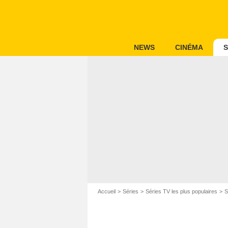
NEWS
CINÉMA
S
Accueil
Séries
Séries TV les plus populaires
S