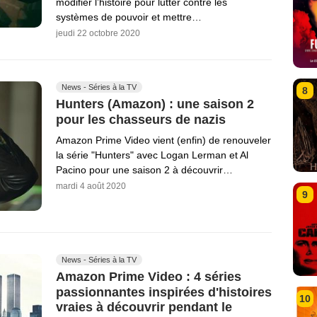
modifier l’histoire pour lutter contre les
systèmes de pouvoir et mettre…
jeudi 22 octobre 2020
News - Séries à la TV
8
Hunters (Amazon) : une saison 2
pour les chasseurs de nazis
Amazon Prime Video vient (enfin) de renouveler
la série "Hunters" avec Logan Lerman et Al
Pacino pour une saison 2 à découvrir…
mardi 4 août 2020
9
News - Séries à la TV
Amazon Prime Video : 4 séries
passionnantes inspirées d'histoires
10
vraies à découvrir pendant le