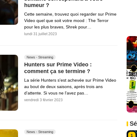
humeur ?
Cette semaine, trouvez quoi regarder sur Prime
Video quel que soit votre mood : The Terror
pour les plus braves, Shrek pour…
lundi 31 juillet 2023
News - Streaming
Hunters sur Prime Video :
comment ça se termine ?
La série Hunters s'est achevée sur Prime Video
au bout de deux saisons, après trois ans
d'attente. Si vous ne l'avez pas…
vendredi 3 février 2023
Sé
News - Streaming
1