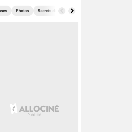
nses
Photos
Secrets de tournage
Séries similaires