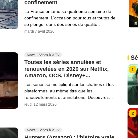
confinement
La France entame sa quatrième semaine de
confinement. L'occasion pour tous et toutes de
se plonger dans des séries de qualité…
mardi 7 avril 2020
News - Séries à la TV
Sé
Toutes les séries annulées et
renouvelées en 2020 sur Netflix,
1
Amazon, OCS, Disney+...
Les séries se multiplient sur les chaînes et les
plateformes, au même titre que les
renouvellements et annulations. Découvrez…
jeudi 12 mars 2020
2
News - Séries à la TV
Hunters (Amazon) : l'histoire vraie