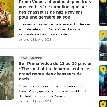
Prime Video : attendue depuis trois
ans, cette série tarantinesque sur
des chasseurs de nazis revient
pour une dernière saison
Trois ans après sa première saison, Hunters est
enfin de retour sur Prime Video. La série
2
sanglante sur des chasseurs de…
vendredi 13 janvier 2023
News - Streaming
Sur Prime Video du 13 au 19 janvier
: The Last of Us débarque enfin, le
3
grand retour des chasseurs de
nazis…
Semaine exceptionnelle pour les abonnés
Prime Video, qui voient non seulement le retour
de Hunters, mais aussi l’arrivée…
vendredi 13 janvier 2023
4