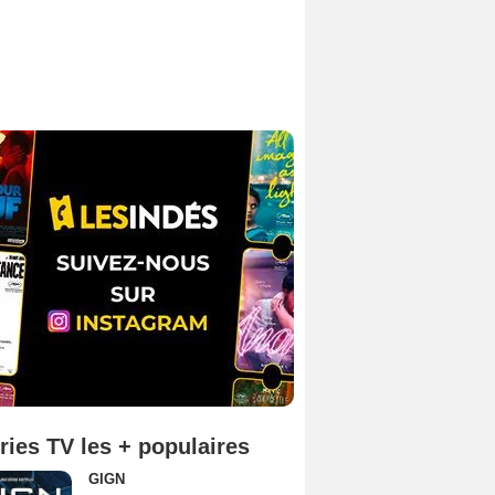
ries TV les + populaires
GIGN