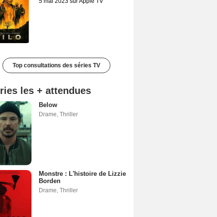
5 mai 2023 sur Apple TV
Top consultations des séries TV
ries les + attendues
Below
Drame
,
Thriller
Monstre : L'histoire de Lizzie
Borden
Drame
,
Thriller