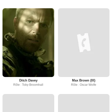
Ditch Davey
Max Brown (III)
Rôle : Toby Broomhall
Rôle : Oscar Wolfe