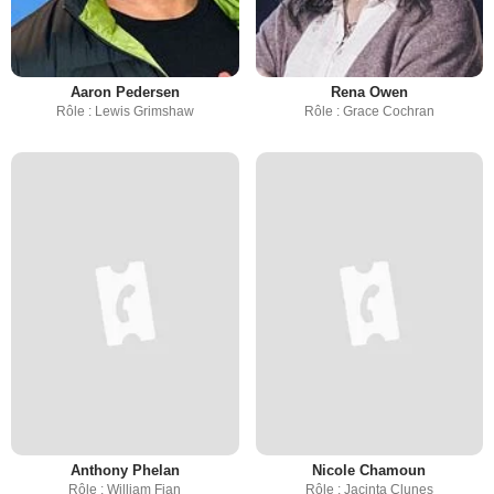
Aaron Pedersen
Rena Owen
Rôle : Lewis Grimshaw
Rôle : Grace Cochran
Anthony Phelan
Nicole Chamoun
Rôle : William Fian
Rôle : Jacinta Clunes