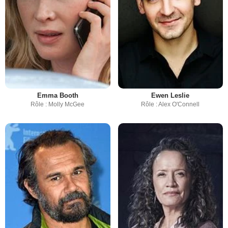
Emma Booth
Ewen Leslie
Rôle : Molly McGee
Rôle : Alex O'Connell