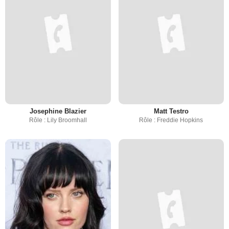
Josephine Blazier
Matt Testro
Rôle : Lily Broomhall
Rôle : Freddie Hopkins