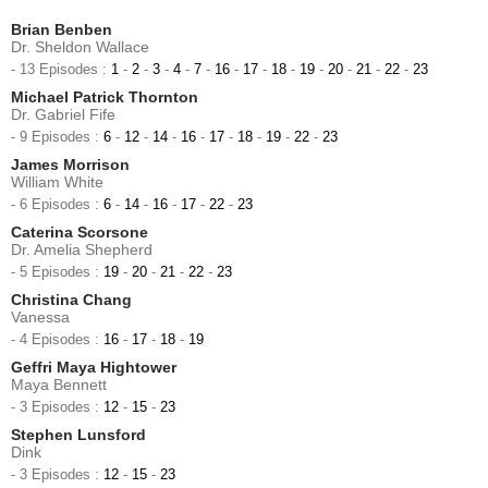
Brian Benben
Dr. Sheldon Wallace
- 13 Episodes :
1
-
2
-
3
-
4
-
7
-
16
-
17
-
18
-
19
-
20
-
21
-
22
-
23
Michael Patrick Thornton
Dr. Gabriel Fife
- 9 Episodes :
6
-
12
-
14
-
16
-
17
-
18
-
19
-
22
-
23
James Morrison
William White
- 6 Episodes :
6
-
14
-
16
-
17
-
22
-
23
Caterina Scorsone
Dr. Amelia Shepherd
- 5 Episodes :
19
-
20
-
21
-
22
-
23
Christina Chang
Vanessa
- 4 Episodes :
16
-
17
-
18
-
19
Geffri Maya Hightower
Maya Bennett
- 3 Episodes :
12
-
15
-
23
Stephen Lunsford
Dink
- 3 Episodes :
12
-
15
-
23