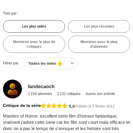
Trier par :
Les plus utiles
Les plus récentes
Membres avec le plus de
Membres avec le plus
critiques
d'abonnés
Filtrer par :
Toutes les notes
fandecaoch
1 154 abonnés
2 232 critiques
Suivre son activité
Critique de la série
5,0
Publiée le 5 février 2012
Masters of Horror: excellent série film d'horreur fantastique,
vraiment j'adore cette série car les film sont court mais efficace et
donc on a pas le temps de s'ennuyer et les histoire sont très