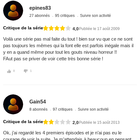
epines83
27 abonnés
95 critiques
Suivre son activité
Critique de la série
4,0
Publiée le 17 août 2009
Voilà une série pas mal faite du tout ! bien sur vu que ce ne sont
pas toujours les mêmes qui la font elle est parfois inégale mais il
y en a quand même pour tout les gouts niveau horreur !!
FAut pas se priver de voir cette très bonne série !
0
1
Gain54
8 abonnés
97 critiques
Suivre son activité
Critique de la série
2,0
Publiée le 15 août 2013
Ok, j’ai regardé les 4 premiers épisodes et je n’ai pas eu le
courage de voir la suite. Je m’attendais à beaucoup en pensant