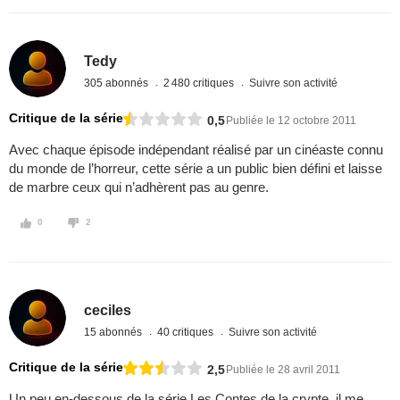
Tedy
305 abonnés
2 480 critiques
Suivre son activité
Critique de la série
0,5
Publiée le 12 octobre 2011
Avec chaque épisode indépendant réalisé par un cinéaste connu
du monde de l’horreur, cette série a un public bien défini et laisse
de marbre ceux qui n’adhèrent pas au genre.
0
2
ceciles
15 abonnés
40 critiques
Suivre son activité
Critique de la série
2,5
Publiée le 28 avril 2011
Un peu en-dessous de la série Les Contes de la crypte, il me