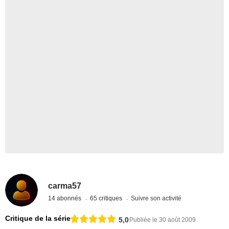
carma57
14 abonnés
65 critiques
Suivre son activité
Critique de la série
5,0
Publiée le 30 août 2009