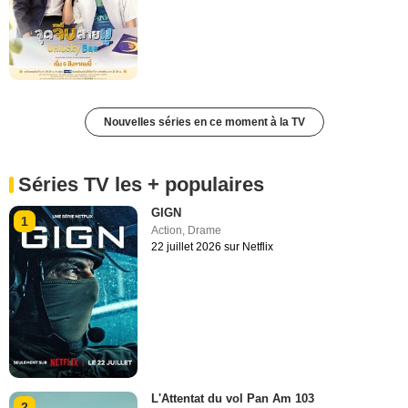
Nouvelles séries en ce moment à la TV
Séries TV les + populaires
GIGN
1
Action
,
Drame
22 juillet 2026 sur Netflix
L'Attentat du vol Pan Am 103
2