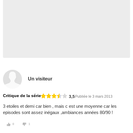
Un visiteur
Critique de la série
3,5
Publiée le 3 mars 2013
3 etoiles et demi car bien , mais c est une moyenne car les
episodes sont assez inégaux ,ambiances années 80/90 !
0
1