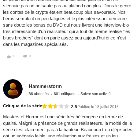
s’ennuie pas on ne saute pas au plafond non plus. Dans le genre
les contes de la crypte étaient beaucoup plus savoureux. Nos
héros semblent un peu fatigués et le plus intéressant demeure
sans doute les bonus du DVD qui nous livrent une interview-bio
très intéressante d'un réalisateur qui a tout de même réalise "les
blues brothers" dont on parle assez peu aujourd’hui ci ce n’est
dans les magazines spécialisés.
0
0
Hammerstorm
86 abonnés
601 critiques
Suivre son activité
Critique de la série
2,5
Publiée le 18 juillet 2018
Masters of Horror est une série très hétérogène en terme de
qualité. Malgré la présence de grands réalisateurs, la moitié de la
série n'est clairement pas à la hauteur. Beaucoup trop d'épisodes
ont un scénario faible, une réalisation aux fraises et un jeu