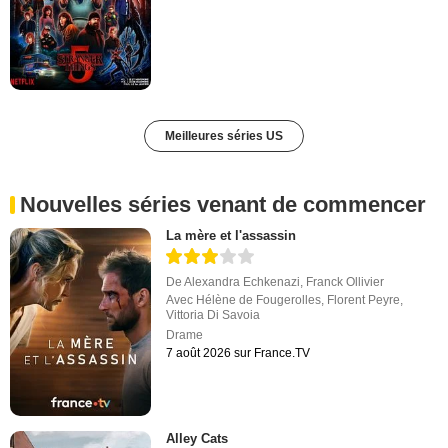
Meilleures séries US
Nouvelles séries venant de commencer
La mère et l'assassin
De
Alexandra Echkenazi
,
Franck Ollivier
Avec
Hélène de Fougerolles
,
Florent Peyre
,
Vittoria Di Savoia
Drame
7 août 2026 sur France.TV
Alley Cats