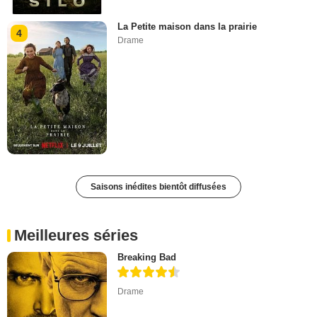
La Petite maison dans la prairie
4
Drame
Saisons inédites bientôt diffusées
Meilleures séries
Breaking Bad
Drame