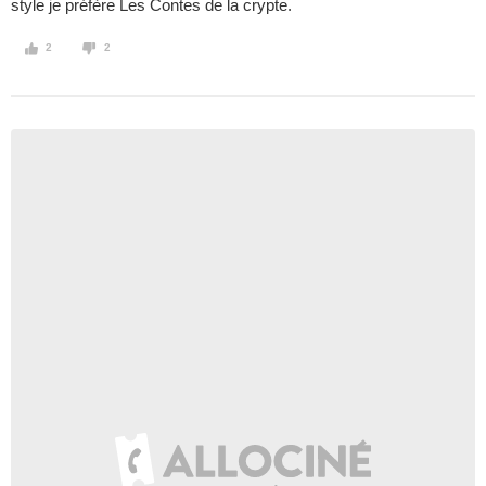
style je préfère Les Contes de la crypte.
2
2