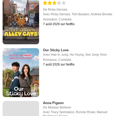
De
Ricky Gervais
Avec
Ricky Gervais
,
Tom Basden
,
Andrew Brooke
Animation
,
Comédie
7 août 2026 sur Netflix
Our Sticky Love
Avec
Hae-in Jung
,
Ha Young
,
Seo Jung-Yeon
Romance
,
Comédie
7 août 2026 sur Netflix
Anna Pigeon
De
Morwyn Brebner
Avec
Tracy Spiridakos
,
Ronnie Rowe
,
Manuel
Rodriguez-Saenz