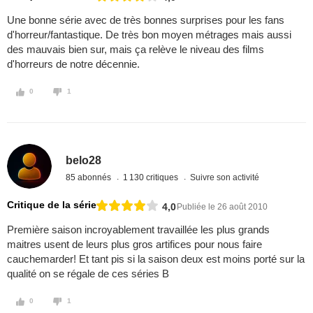
Une bonne série avec de très bonnes surprises pour les fans
d'horreur/fantastique. De très bon moyen métrages mais aussi
des mauvais bien sur, mais ça relève le niveau des films
d'horreurs de notre décennie.
0
1
belo28
85 abonnés
1 130 critiques
Suivre son activité
Critique de la série
4,0
Publiée le 26 août 2010
Première saison incroyablement travaillée les plus grands
maitres usent de leurs plus gros artifices pour nous faire
cauchemarder! Et tant pis si la saison deux est moins porté sur la
qualité on se régale de ces séries B
0
1