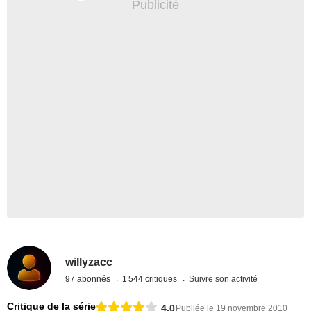
willyzacc
97 abonnés
1 544 critiques
Suivre son activité
Critique de la série
4,0
Publiée le 19 novembre 2010