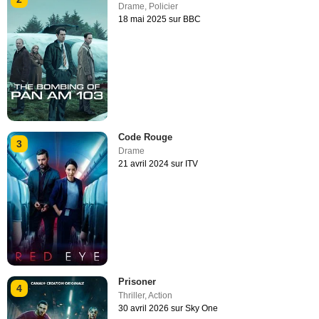
Drame
,
Policier
18 mai 2025 sur BBC
Code Rouge
3
Drame
21 avril 2024 sur ITV
Prisoner
4
Thriller
,
Action
30 avril 2026 sur Sky One