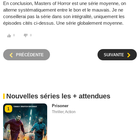
En conclusion, Masters of Horror est une série moyenne, on
alterne systématiquement entre le bon et le mauvais. Je ne
conseillerai pas la série dans son intégralité, uniquement les
épisodes cités ci-dessus. Une série globalement moyenne.
0
0
PRÉCÉDENTE
SUIVANTE
Nouvelles séries les + attendues
Prisoner
1
Thriller
,
Action