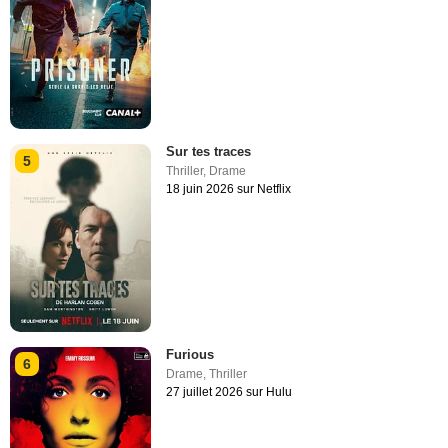
Sur tes traces
5
Thriller
,
Drame
18 juin 2026 sur Netflix
Furious
6
Drame
,
Thriller
27 juillet 2026 sur Hulu