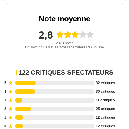
Note moyenne
2,8
2370 notes
En savoir plus sur les notes spectateurs d'AlloCiné
122 CRITIQUES SPECTATEURS
5
32 critiques
4
30 critiques
3
11 critiques
2
25 critiques
1
12 critiques
0
12 critiques