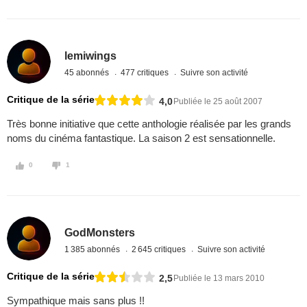
lemiwings
45 abonnés
477 critiques
Suivre son activité
Critique de la série
4,0
Publiée le 25 août 2007
Très bonne initiative que cette anthologie réalisée par les grands
noms du cinéma fantastique. La saison 2 est sensationnelle.
0
1
GodMonsters
1 385 abonnés
2 645 critiques
Suivre son activité
Critique de la série
2,5
Publiée le 13 mars 2010
Sympathique mais sans plus !!