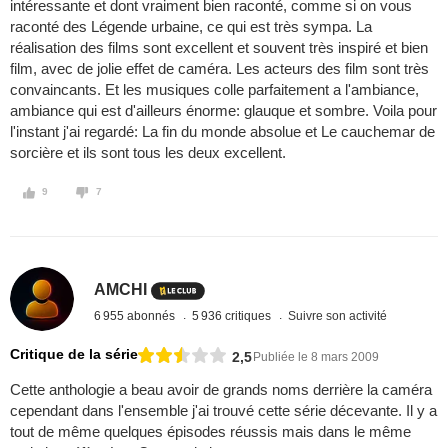
intéressante et dont vraiment bien raconté, comme si on vous
raconté des Légende urbaine, ce qui est très sympa. La
réalisation des films sont excellent et souvent très inspiré et bien
film, avec de jolie effet de caméra. Les acteurs des film sont très
convaincants. Et les musiques colle parfaitement a l'ambiance,
ambiance qui est d'ailleurs énorme: glauque et sombre. Voila pour
l'instant j'ai regardé: La fin du monde absolue et Le cauchemar de
sorcière et ils sont tous les deux excellent.
9
7
AMCHI
6 955 abonnés
5 936 critiques
Suivre son activité
Critique de la série
2,5
Publiée le 8 mars 2009
Cette anthologie a beau avoir de grands noms derrière la caméra
cependant dans l'ensemble j'ai trouvé cette série décevante. Il y a
tout de même quelques épisodes réussis mais dans le même