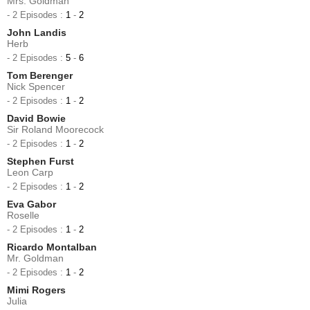
Mrs. Goldman
- 2 Episodes :
1
-
2
John Landis
Herb
- 2 Episodes :
5
-
6
Tom Berenger
Nick Spencer
- 2 Episodes :
1
-
2
David Bowie
Sir Roland Moorecock
- 2 Episodes :
1
-
2
Stephen Furst
Leon Carp
- 2 Episodes :
1
-
2
Eva Gabor
Roselle
- 2 Episodes :
1
-
2
Ricardo Montalban
Mr. Goldman
- 2 Episodes :
1
-
2
Mimi Rogers
Julia