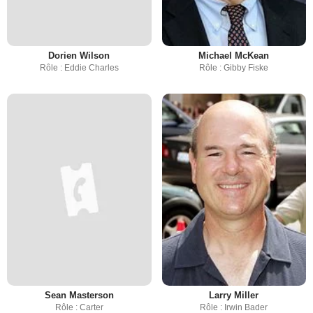
Dorien Wilson
Michael McKean
Rôle : Eddie Charles
Rôle : Gibby Fiske
Sean Masterson
Larry Miller
Rôle : Carter
Rôle : Irwin Bader