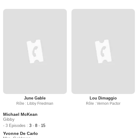
June Gable
Lou Dimaggio
Rôle : Libby Friedman
Rôle : Vernon Pactor
Michael McKean
Gibby
- 3 Episodes :
3
-
8
-
15
Yvonne De Carlo