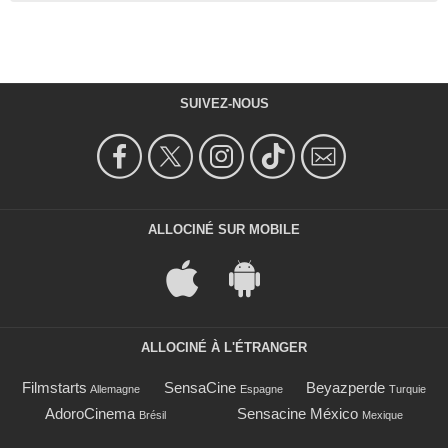
SUIVEZ-NOUS
ALLOCINÉ SUR MOBILE
ALLOCINÉ À L'ÉTRANGER
Filmstarts
SensaCine
Beyazperde
Allemagne
Espagne
Turquie
AdoroCinema
Sensacine México
Brésil
Mexique