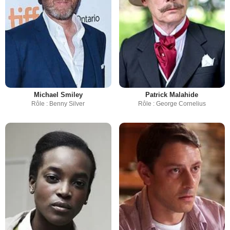
Michael Smiley
Patrick Malahide
Rôle : Benny Silver
Rôle : George Cornelius