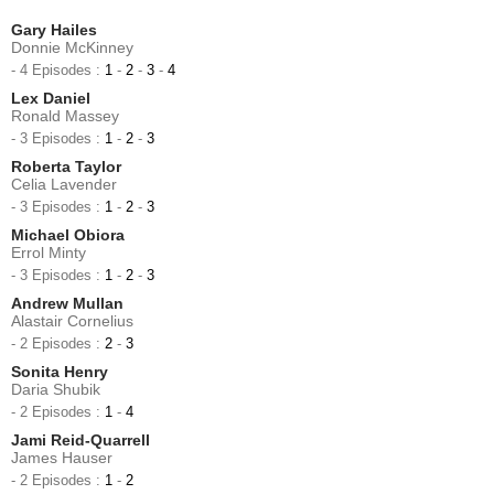
Gary Hailes
Donnie McKinney
- 4 Episodes :
1
-
2
-
3
-
4
Lex Daniel
Ronald Massey
- 3 Episodes :
1
-
2
-
3
Roberta Taylor
Celia Lavender
- 3 Episodes :
1
-
2
-
3
Michael Obiora
Errol Minty
- 3 Episodes :
1
-
2
-
3
Andrew Mullan
Alastair Cornelius
- 2 Episodes :
2
-
3
Sonita Henry
Daria Shubik
- 2 Episodes :
1
-
4
Jami Reid-Quarrell
James Hauser
- 2 Episodes :
1
-
2