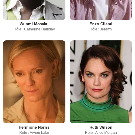
Wunmi Mosaku
Enzo Cilenti
Rôle : Catherine Halliday
Rôle : Jeremy
Hermione Norris
Ruth Wilson
Rôle : Vivien Lake
Rôle : Alice Morgan