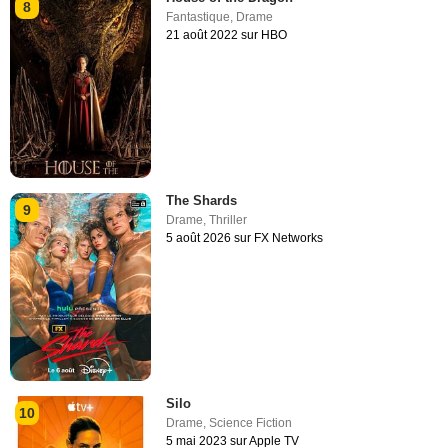
8
Fantastique
,
Drame
21 août 2022 sur HBO
The Shards
9
Drame
,
Thriller
5 août 2026 sur FX Networks
Silo
10
Drame
,
Science Fiction
5 mai 2023 sur Apple TV