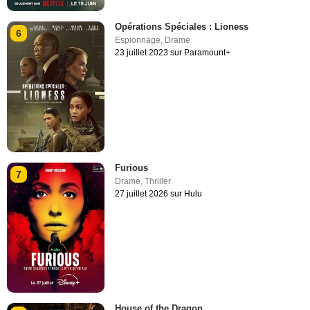
Opérations Spéciales : Lioness
6
Espionnage
,
Drame
23 juillet 2023 sur Paramount+
Furious
7
Drame
,
Thriller
27 juillet 2026 sur Hulu
House of the Dragon