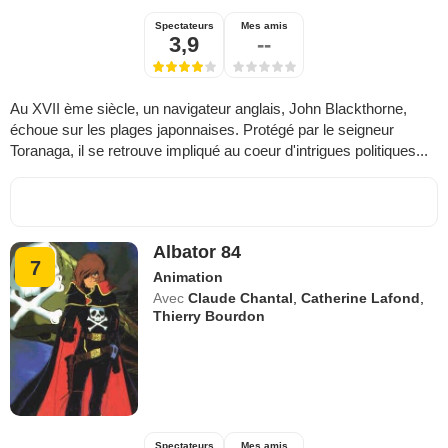
Spectateurs
Mes amis
3,9
--
Au XVII ème siècle, un navigateur anglais, John Blackthorne,
échoue sur les plages japonnaises. Protégé par le seigneur
Toranaga, il se retrouve impliqué au coeur d'intrigues politiques...
Albator 84
7
Animation
Avec
Claude Chantal
,
Catherine Lafond
,
Thierry Bourdon
Spectateurs
Mes amis