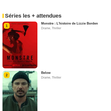
Séries les + attendues
Monstre : L'histoire de Lizzie Borden
1
Drame
,
Thriller
Below
2
Drame
,
Thriller