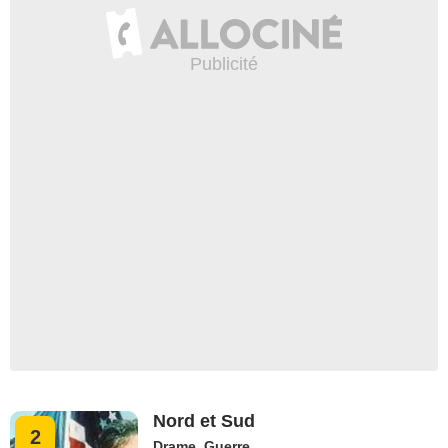
Nord et Sud
2
Drame
,
Guerre