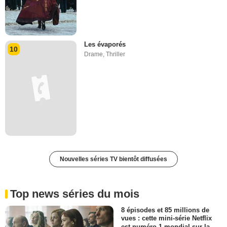
Les évaporés
10
Drame
,
Thriller
Nouvelles séries TV bientôt diffusées
Top news séries du mois
8 épisodes et 85 millions de
vues : cette mini-série Netflix
est numéro 1 mondial sur la