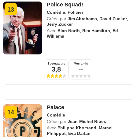
Police Squad!
13
Comédie
,
Policier
Créée par
Jim Abrahams
,
David Zucker
,
Jerry Zucker
Avec
Alan North
,
Rex Hamilton
,
Ed
Williams
Spectateurs
Mes amis
3,8
--
Palace
14
Comédie
Créée par
Jean-Michel Ribes
Avec
Philippe Khorsand
,
Marcel
Philippot
,
Eva Darlan