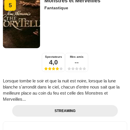
Monstres et Merveilles
5
Fantastique
Spectateurs
Mes amis
4,0
--
Lorsque tombe le soir et que la nuit est noire, lorsque la lune
blanche s'arrondit dans le ciel, chacun d'entre nous sait que la
meilleure place au coin du feu est celle des Monstres et
Merveilles...
STREAMING