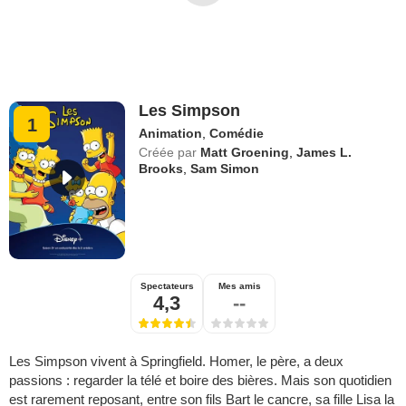
Les Simpson
1
Animation
,
Comédie
Créée par
Matt Groening
,
James L.
Brooks
,
Sam Simon
Spectateurs
Mes amis
4,3
--
Les Simpson vivent à Springfield. Homer, le père, a deux
passions : regarder la télé et boire des bières. Mais son quotidien
est rarement reposant, entre son fils Bart le cancre, sa fille Lisa la