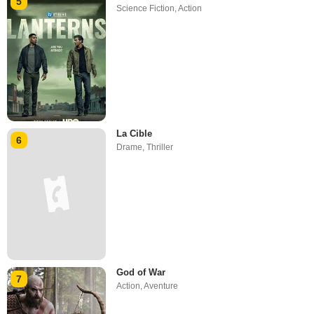
5
Science Fiction
,
Action
La Cible
6
Drame
,
Thriller
God of War
7
Action
,
Aventure