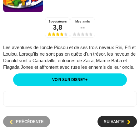
Spectateurs
Mes amis
3,8
--
Les aventures de l'oncle Picsou et de ses trois neveux Riri, Fifi et
Loulou. Lorsqu'ils ne sont pas en quête d'un trésor, les neveux de
Donald sont à Canardville, entourés de Zaza, Mamie Baba et
Flagada Jones et affrontent avec ruse les ennemis de leur oncle.
VOIR SUR DISNEY
+
PRÉCÉDENTE
SUIVANTE