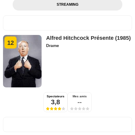
STREAMING
Alfred Hitchcock Présente (1985)
12
Drame
Spectateurs
Mes amis
3,8
--