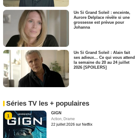
Un Si Grand Soleil : enceinte,
Aurore Delplace révèle si une
grossesse est prévue pour
Johanna
Un Si Grand Soleil : Alain fait
ses adieux… Ce qui vous attend
la semaine du 20 au 24 juillet
2026 [SPOILERS]
Séries TV les + populaires
GIGN
1
Action
,
Drame
22 juillet 2026 sur Netflix