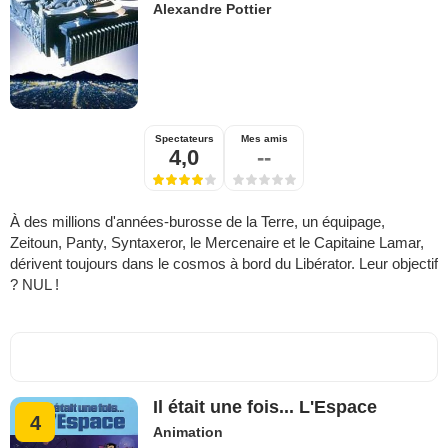
Alexandre Pottier
Spectateurs
Mes amis
4,0
--
À des millions d'années-burosse de la Terre, un équipage,
Zeitoun, Panty, Syntaxeror, le Mercenaire et le Capitaine Lamar,
dérivent toujours dans le cosmos à bord du Libérator. Leur objectif
? NUL !
Il était une fois... L'Espace
4
Animation