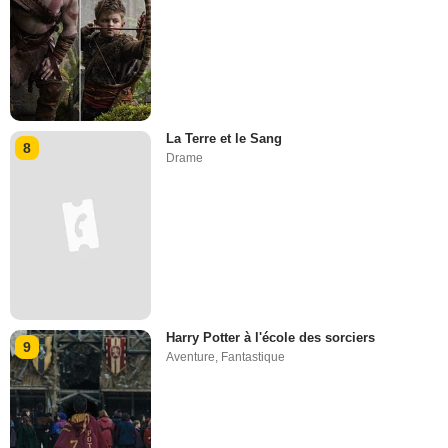
La Terre et le Sang
8
Drame
Harry Potter à l'école des sorciers
9
Aventure
,
Fantastique