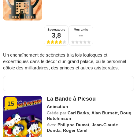
Spectateurs
Mes amis
3,8
--
Un enchaînement de scènettes à la fois loufoques et
excentriques dans le décor d'un grand palace, où le personnel
côtoie des milliardaires, des princes et autres aristocrates.
La Bande à Picsou
15
Animation
Créée par
Carl Barks
,
Alan Burnett
,
Doug
Hutchinson
Avec
Philippe Dumat
,
Jean-Claude
Donda
,
Roger Carel