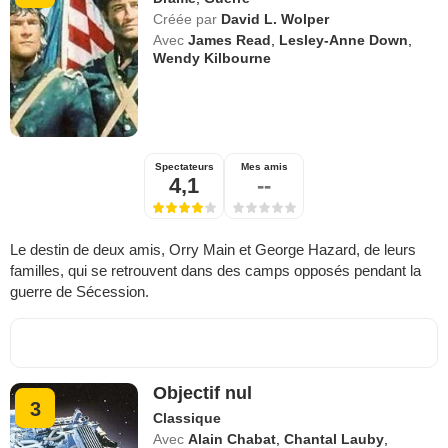
Créée par
David L. Wolper
Avec
James Read
,
Lesley-Anne Down
,
Wendy Kilbourne
Spectateurs
Mes amis
4,1
--
Le destin de deux amis, Orry Main et George Hazard, de leurs
familles, qui se retrouvent dans des camps opposés pendant la
guerre de Sécession.
Objectif nul
3
Classique
Avec
Alain Chabat
,
Chantal Lauby
,