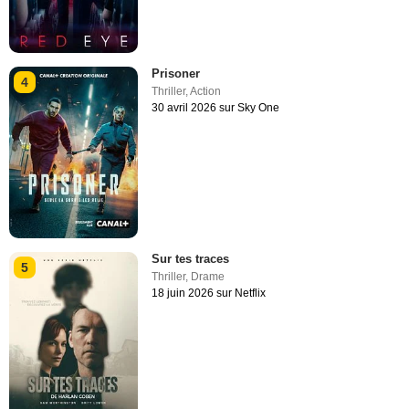
Prisoner
4
Thriller
,
Action
30 avril 2026 sur Sky One
Sur tes traces
5
Thriller
,
Drame
18 juin 2026 sur Netflix