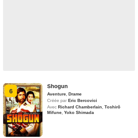
Shogun
6
Aventure
,
Drame
Créée par
Eric Bercovici
Avec
Richard Chamberlain
,
Toshirô
Mifune
,
Yoko Shimada