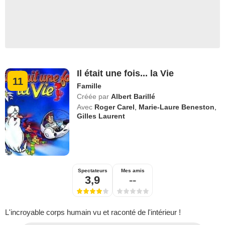
Il était une fois... la Vie
11
Famille
Créée par
Albert Barillé
Avec
Roger Carel
,
Marie-Laure Beneston
,
Gilles Laurent
Spectateurs
Mes amis
3,9
--
L'incroyable corps humain vu et raconté de l'intérieur !