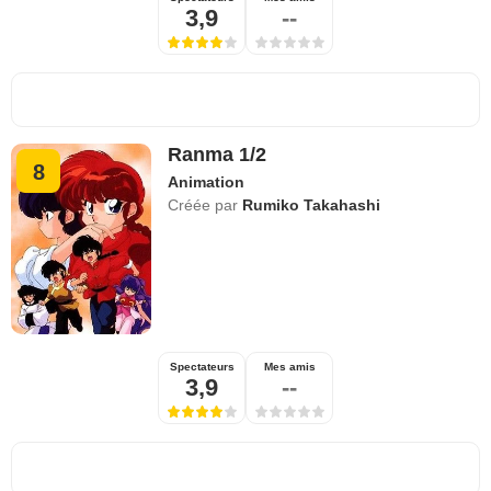
3,9
--
Ranma 1/2
8
Animation
Créée par
Rumiko Takahashi
Spectateurs
Mes amis
3,9
--