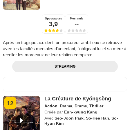
Spectateurs
Mes amis
3,9
--
Après un tragique accident, un procureur ambitieux se retrouve
avec les facultés mentales d'un enfant, l'obligeant lui et sa mère à
recoller les morceaux de leur relation complexe.
STREAMING
La Créature de Kyŏngsŏng
12
Action
,
Drama
,
Drame
,
Thriller
Créée par
Eun-kyung Kang
Avec
Seo-Joon Park
,
So-Hee Han
,
So-
Hyun Kim