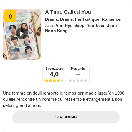
A Time Called You
9
Drama
,
Drame
,
Fantastique
,
Romance
Avec
Ahn Hyo-Seop
,
Yeo-been Jeon
,
Hoon Kang
Spectateurs
Mes amis
4,0
--
Une femme en deuil remonte le temps par magie jusqu'en 1998,
où elle rencontre un homme qui ressemble étrangement à son
défunt grand amour.
STREAMING