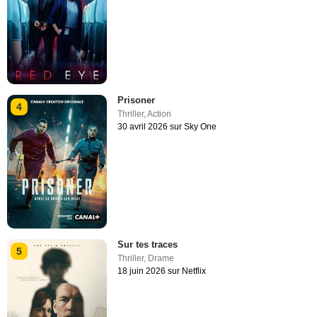
Prisoner
4
Thriller
,
Action
30 avril 2026 sur Sky One
Sur tes traces
5
Thriller
,
Drame
18 juin 2026 sur Netflix