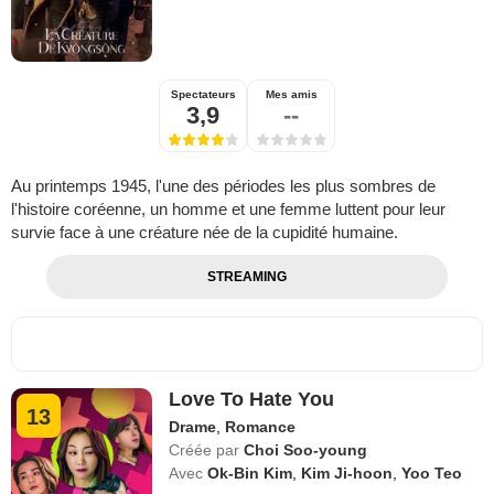
Spectateurs
Mes amis
3,9
--
Au printemps 1945, l'une des périodes les plus sombres de
l'histoire coréenne, un homme et une femme luttent pour leur
survie face à une créature née de la cupidité humaine.
STREAMING
Love To Hate You
13
Drame
,
Romance
Créée par
Choi Soo-young
Avec
Ok-Bin Kim
,
Kim Ji-hoon
,
Yoo Teo