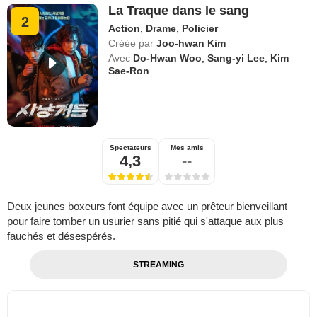
La Traque dans le sang
2
Action
,
Drame
,
Policier
Créée par
Joo-hwan Kim
Avec
Do-Hwan Woo
,
Sang-yi Lee
,
Kim
Sae-Ron
Spectateurs
Mes amis
4,3
--
Deux jeunes boxeurs font équipe avec un prêteur bienveillant
pour faire tomber un usurier sans pitié qui s'attaque aux plus
fauchés et désespérés.
STREAMING