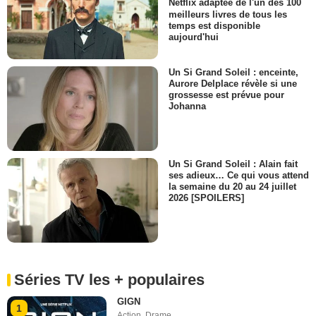
Netflix adaptée de l'un des 100
meilleurs livres de tous les
temps est disponible
aujourd'hui
Un Si Grand Soleil : enceinte,
Aurore Delplace révèle si une
grossesse est prévue pour
Johanna
Un Si Grand Soleil : Alain fait
ses adieux… Ce qui vous attend
la semaine du 20 au 24 juillet
2026 [SPOILERS]
Séries TV les + populaires
GIGN
1
Action
,
Drame