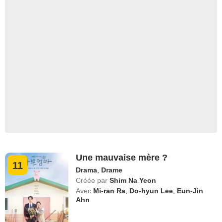
Une mauvaise mère ?
11
Drama
,
Drame
Créée par
Shim Na Yeon
Avec
Mi-ran Ra
,
Do-hyun Lee
,
Eun-Jin
Ahn