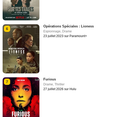
Opérations Spéciales : Lioness
6
Espionnage
,
Drame
23 juillet 2023 sur Paramount+
Furious
7
Drame
,
Thriller
27 juillet 2026 sur Hulu