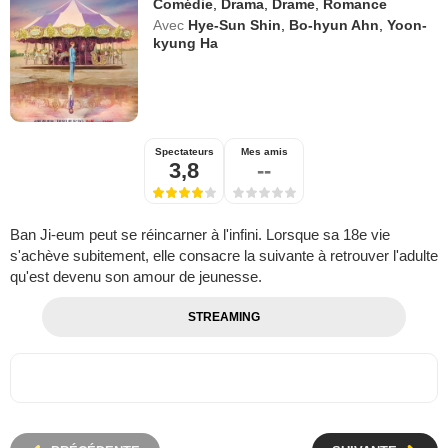
Comédie
,
Drama
,
Drame
,
Romance
Avec
Hye-Sun Shin
,
Bo-hyun Ahn
,
Yoon-
kyung Ha
Spectateurs
Mes amis
3,8
--
Ban Ji-eum peut se réincarner à l'infini. Lorsque sa 18e vie
s'achève subitement, elle consacre la suivante à retrouver l'adulte
qu'est devenu son amour de jeunesse.
STREAMING