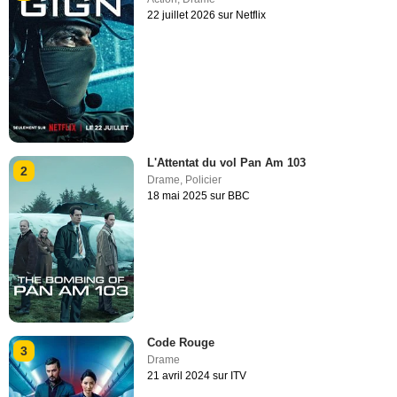
22 juillet 2026 sur Netflix
L'Attentat du vol Pan Am 103
2
Drame
,
Policier
18 mai 2025 sur BBC
Code Rouge
3
Drame
21 avril 2024 sur ITV