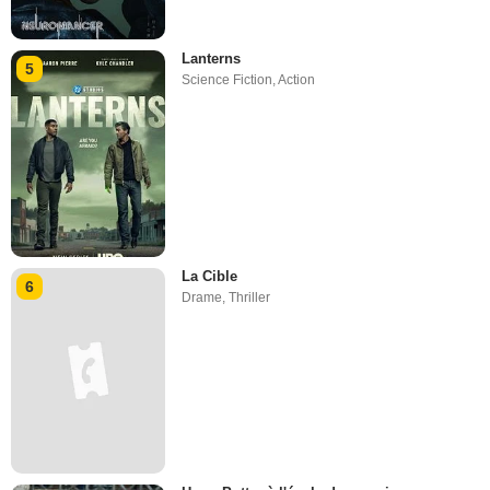
Lanterns
5
Science Fiction
,
Action
La Cible
6
Drame
,
Thriller