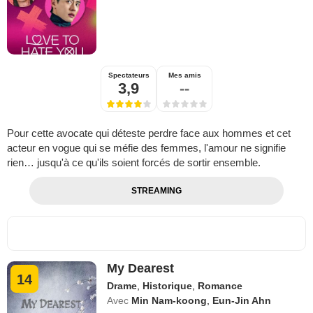
Spectateurs
Mes amis
3,9
--
Pour cette avocate qui déteste perdre face aux hommes et cet
acteur en vogue qui se méfie des femmes, l'amour ne signifie
rien… jusqu'à ce qu'ils soient forcés de sortir ensemble.
STREAMING
My Dearest
14
Drame
,
Historique
,
Romance
Avec
Min Nam-koong
,
Eun-Jin Ahn