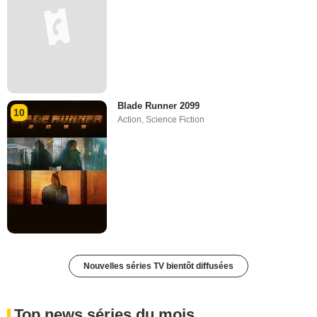
Blade Runner 2099
10
Action
,
Science Fiction
Nouvelles séries TV bientôt diffusées
Top news séries du mois