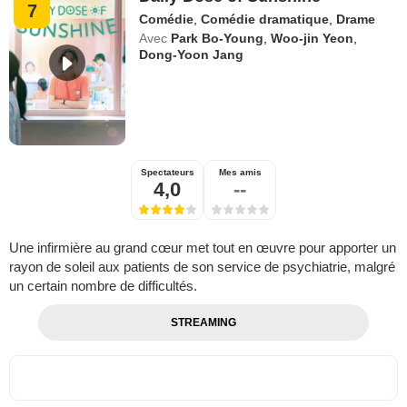
7
Comédie
,
Comédie dramatique
,
Drame
Avec
Park Bo-Young
,
Woo-jin Yeon
,
Dong-Yoon Jang
Spectateurs
Mes amis
4,0
--
Une infirmière au grand cœur met tout en œuvre pour apporter un
rayon de soleil aux patients de son service de psychiatrie, malgré
un certain nombre de difficultés.
STREAMING