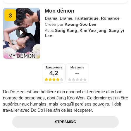
Mon démon
3
Drama
,
Drame
,
Fantastique
,
Romance
Créée par
Kwang-Soo Lee
Avec
Song Kang
,
Kim Yoo-jung
,
Sang-yi
Lee
Spectateurs
Mes amis
4,2
--
Do Do Hee est une héritière d'un chaebol et l'ennemie d'un bon
nombre de personnes, dont Jung Koo Won. Ce dernier est un être
supérieur aux humains, mais lorsqu'il perd ses pouvoirs, il doit
travailler avec Do Do Hee afin de les récupérer.
STREAMING