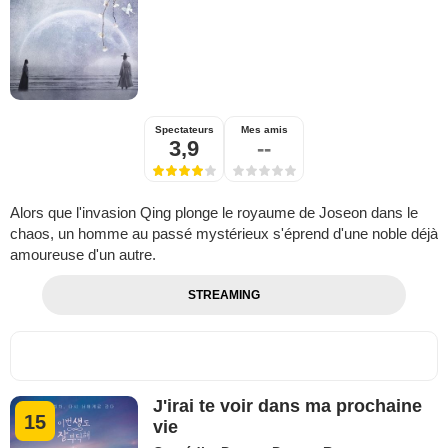
Spectateurs
Mes amis
3,9
--
Alors que l'invasion Qing plonge le royaume de Joseon dans le
chaos, un homme au passé mystérieux s'éprend d'une noble déjà
amoureuse d'un autre.
STREAMING
J'irai te voir dans ma prochaine
15
vie