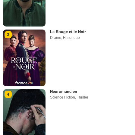
Le Rouge et le Noir
3
Drame
,
Historique
Neuromancien
4
Science Fiction
,
Thriller