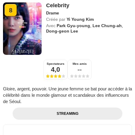
Celebrity
8
Drame
Créée par
Yi Young Kim
Avec
Park Gyu-young
,
Lee Chung-ah
,
Dong-geon Lee
Spectateurs
Mes amis
4,0
--
Gloire, argent, pouvoir. Une jeune femme se bat pour accéder à la
célébrité dans le monde glamour et scandaleux des influenceurs
de Séoul.
STREAMING