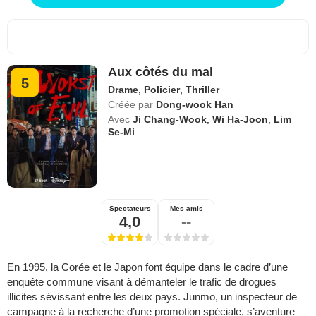
Aux côtés du mal
5
Drame
,
Policier
,
Thriller
Créée par
Dong-wook Han
Avec
Ji Chang-Wook
,
Wi Ha-Joon
,
Lim
Se-Mi
Spectateurs
Mes amis
4,0
--
En 1995, la Corée et le Japon font équipe dans le cadre d’une
enquête commune visant à démanteler le trafic de drogues
illicites sévissant entre les deux pays. Junmo, un inspecteur de
campagne à la recherche d’une promotion spéciale, s’aventure