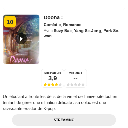
Doona !
10
Comédie
,
Romance
Avec
Suzy Bae
,
Yang Se-Jong
,
Park Se-
wan
Spectateurs
Mes amis
3,9
--
Un étudiant affronte les défis de la vie et de l'université tout en
tentant de gérer une situation délicate : sa coloc est une
ravissante ex-star de K-pop.
STREAMING