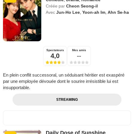
Créée par
Cheon Seong-il
Avec
Jun-Ho Lee
,
Yoon-ah Im
,
Ahn Se-ha
Spectateurs
Mes amis
4,0
--
En plein conflit successoral, un séduisant héritier est exaspéré
par une employée dévouée dont le sourire irrésistible lui est
insupportable.
STREAMING
Daily Dose of Sunshine