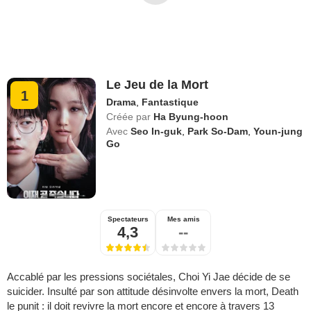
Le Jeu de la Mort
1
Drama
,
Fantastique
Créée par
Ha Byung-hoon
Avec
Seo In-guk
,
Park So-Dam
,
Youn-jung
Go
Spectateurs
Mes amis
4,3
--
Accablé par les pressions sociétales, Choi Yi Jae décide de se
suicider. Insulté par son attitude désinvolte envers la mort, Death
le punit : il doit revivre la mort encore et encore à travers 13