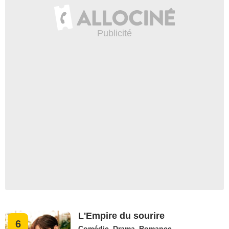
L'Empire du sourire
6
Comédie
,
Drama
,
Romance