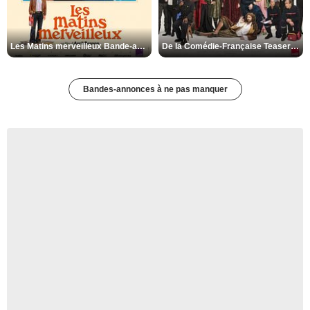
Les Matins merveilleux Bande-annonce VF
De la Comédie-Française Teaser VF
Bandes-annonces à ne pas manquer