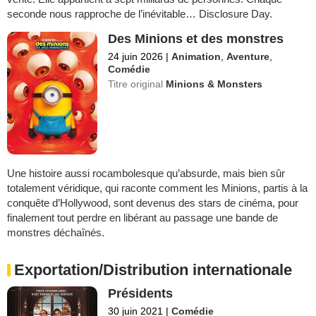
seconde nous rapproche de l’inévitable… Disclosure Day.
Des Minions et des monstres
24 juin 2026
|
Animation
,
Aventure
,
Comédie
Titre original
Minions & Monsters
Une histoire aussi rocambolesque qu’absurde, mais bien sûr
totalement véridique, qui raconte comment les Minions, partis à la
conquête d’Hollywood, sont devenus des stars de cinéma, pour
finalement tout perdre en libérant au passage une bande de
monstres déchaînés.
Exportation/Distribution internationale
Présidents
30 juin 2021
|
Comédie