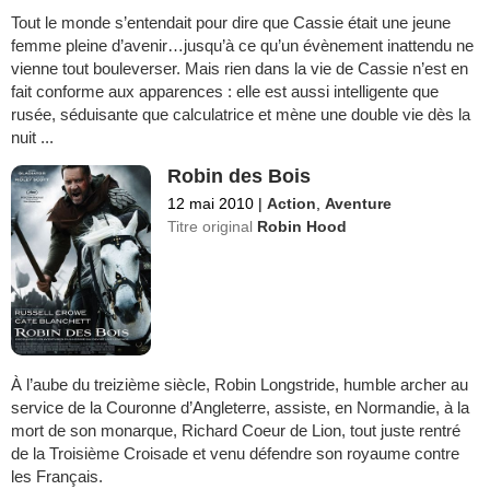
Tout le monde s’entendait pour dire que Cassie était une jeune
femme pleine d’avenir…jusqu’à ce qu’un évènement inattendu ne
vienne tout bouleverser. Mais rien dans la vie de Cassie n’est en
fait conforme aux apparences : elle est aussi intelligente que
rusée, séduisante que calculatrice et mène une double vie dès la
nuit ...
Robin des Bois
12 mai 2010
|
Action
,
Aventure
Titre original
Robin Hood
À l’aube du treizième siècle, Robin Longstride, humble archer au
service de la Couronne d’Angleterre, assiste, en Normandie, à la
mort de son monarque, Richard Coeur de Lion, tout juste rentré
de la Troisième Croisade et venu défendre son royaume contre
les Français.