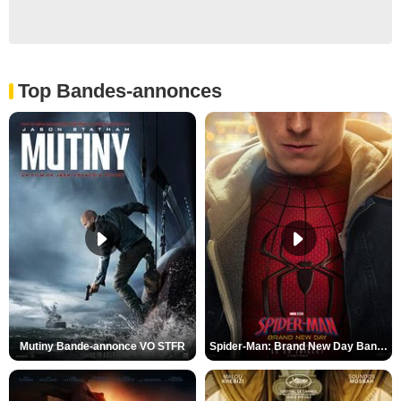
Top Bandes-annonces
Mutiny Bande-annonce VO STFR
Spider-Man: Brand New Day Bande-annonce VO STFR