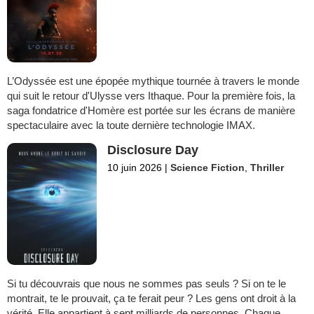
L’Odyssée est une épopée mythique tournée à travers le monde
qui suit le retour d'Ulysse vers Ithaque. Pour la première fois, la
saga fondatrice d'Homère est portée sur les écrans de manière
spectaculaire avec la toute dernière technologie IMAX.
Disclosure Day
10 juin 2026
|
Science Fiction
,
Thriller
Si tu découvrais que nous ne sommes pas seuls ? Si on te le
montrait, te le prouvait, ça te ferait peur ? Les gens ont droit à la
vérité. Elle appartient à sept milliards de personnes. Chaque