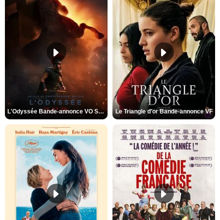
L'Odyssée Bande-annonce VO STFR
Le Triangle d'or Bande-annonce VF