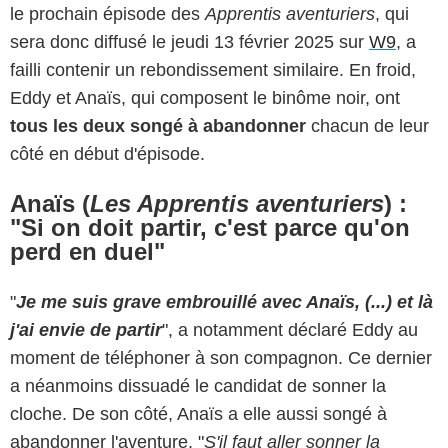
le prochain épisode des
Apprentis aventuriers
, qui
sera donc diffusé le jeudi 13 février 2025 sur
W9
, a
failli contenir un rebondissement similaire. En froid,
Eddy et Anaïs, qui composent le binôme noir, ont
tous les deux songé à abandonner
chacun de leur
côté en début d'épisode.
Anaïs (
Les Apprentis aventuriers
) :
"Si on doit partir, c'est parce qu'on
perd en duel"
"
Je me suis grave embrouillé avec Anaïs, (...) et là
j'ai envie de partir
", a notamment déclaré Eddy au
moment de téléphoner à son compagnon. Ce dernier
a néanmoins dissuadé le candidat de sonner la
cloche. De son côté, Anaïs a elle aussi songé à
abandonner l'aventure. "
S'il faut aller sonner la