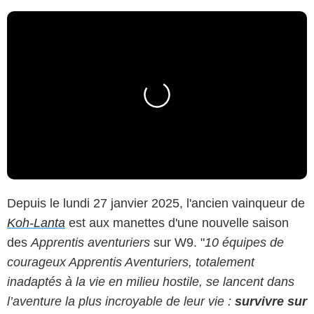
Depuis le lundi 27 janvier 2025, l'ancien vainqueur de
Koh-Lanta
est aux manettes d'une nouvelle saison
des
Apprentis aventuriers
sur W9. "
10 équipes de
courageux Apprentis Aventuriers, totalement
inadaptés à la vie en milieu hostile, se lancent dans
l’aventure la plus incroyable de leur vie :
survivre sur