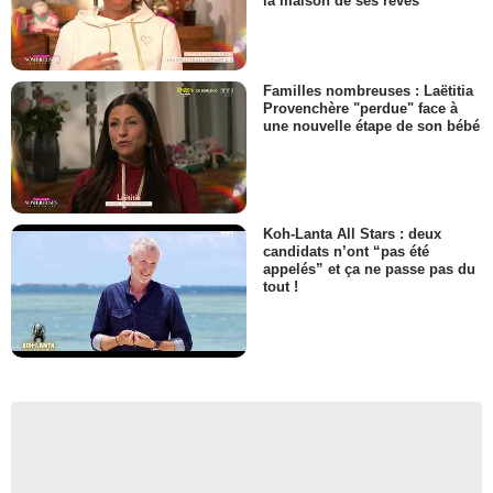
la maison de ses rêves
Familles nombreuses : Laëtitia
Provenchère "perdue" face à
une nouvelle étape de son bébé
Koh-Lanta All Stars : deux
candidats n’ont “pas été
appelés” et ça ne passe pas du
tout !