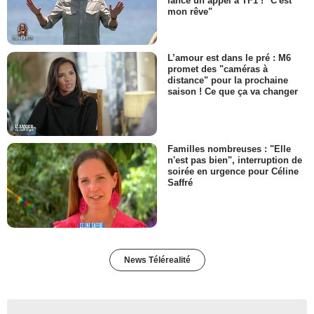
lance un appel à TF1 ! "C'est
mon rêve"
L’amour est dans le pré : M6
promet des "caméras à
distance" pour la prochaine
saison ! Ce que ça va changer
Familles nombreuses : "Elle
n'est pas bien", interruption de
soirée en urgence pour Céline
Saffré
News Télérealité