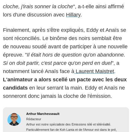
cloche, j'irais sonner la cloche
", a-t-elle ainsi affirmé
lors d'une discussion avec
Hillary
.
Finalement, après s'être expliqués, Eddy et Anaïs se
sont réconciliés. Le binôme des noirs semblait être
de nouveau soudé avant de participer à une nouvelle
épreuve. "
Il était hors de question qu'on abandonne.
Si on doit partir, c'est parce qu'on perd en duel
", a
notamment lancé Anaïs face à
Laurent Maistret
.
L'animateur a alors scellé un pacte avec les deux
candidats
en leur serrant la main. Eddy et Anaïs ne
sonneront donc jamais la cloche de l'émission.
Arthur Marchesseault
Rédacteur
Arthur est notre spécialiste des Emissions télé et téléréalité.
Particulièrement fan de Koh Lanta et de l'Amour est dans le pré,