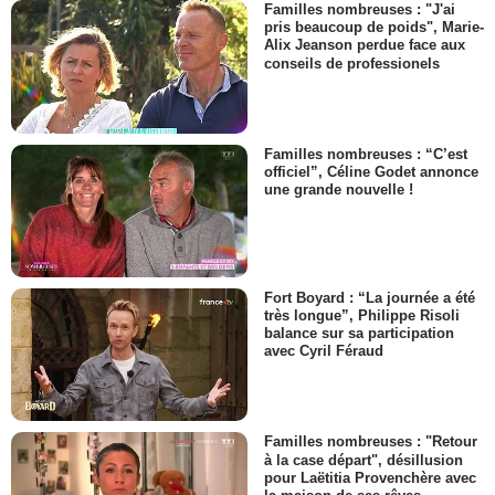
Familles nombreuses : "J'ai
pris beaucoup de poids", Marie-
Alix Jeanson perdue face aux
conseils de professionels
Familles nombreuses : “C’est
officiel”, Céline Godet annonce
une grande nouvelle !
Fort Boyard : “La journée a été
très longue”, Philippe Risoli
balance sur sa participation
avec Cyril Féraud
Familles nombreuses : "Retour
à la case départ", désillusion
pour Laëtitia Provenchère avec