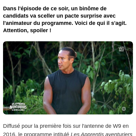
Dans l'épisode de ce soir, un binôme de
candidats va sceller un pacte surprise avec
l'animateur du programme. Voici de qui il s'agit.
Attention, spoiler !
Diffusé pour la première fois sur l'antenne de W9 en
2016, le programme intitulé
Les Apprentis aventuriers