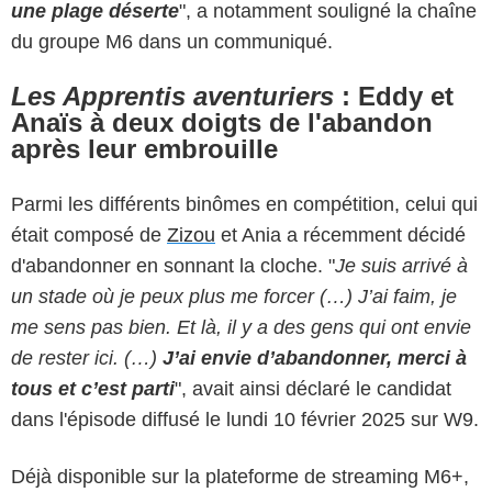
une plage déserte
", a notamment souligné la chaîne
du groupe M6 dans un communiqué.
Les Apprentis aventuriers
: Eddy et
Anaïs à deux doigts de l'abandon
après leur embrouille
Parmi les différents binômes en compétition, celui qui
était composé de
Zizou
et Ania a récemment décidé
d'abandonner en sonnant la cloche. "
Je suis arrivé à
un stade où je peux plus me forcer (…) J’ai faim, je
me sens pas bien. Et là, il y a des gens qui ont envie
de rester ici. (…)
J’ai envie d’abandonner, merci à
tous et c’est parti
", avait ainsi déclaré le candidat
dans l'épisode diffusé le lundi 10 février 2025 sur W9.
Déjà disponible sur la plateforme de streaming M6+,