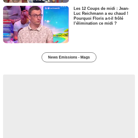
Les 12 Coups de midi : Jean-
Luc Reichmann a eu chaud !
Pourquoi Floris a-t-il frôlé
l’élimination ce midi ?
News Emissions - Mags