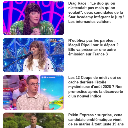
Drag Race : "Le duo qu’on
n'attendait pas mais qu’on
voulait", deux candidates de la
Star Academy intègrent le jury !
Les internautes valident
N’oubliez pas les paroles :
Magali Ripoll sur le départ ?
Elle va présenter une autre
émission sur France 3
Les 12 Coups de midi : qui se
cache derrière l'étoile
mystérieuse d'août 2026 ? Nos
pronostics après la découverte
d'un nouvel indice
Pékin Express : surprise, cette
candidate emblématique vient
de se marier à tout juste 19 ans