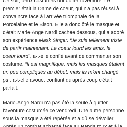
Ce soir, deux costumes ont quitté l'aventure. Le
premier était la Dame de coeur, qui n'a pas réussi à
convaincre face à l'arrivée triomphale de la
Porcelaine et le Bison. Elle a donc ôté le masque et
c'était Marie-Ange Nardi cachée dessous, qui a adoré
son expérience
Mask Singer. "Je suis tellement triste
de partir maintenant. Le coeur lourd les amis, le
coeur lourd"
, a-t-elle confié avant de commenter son
costume.
"Il est magnifique, mais les masques étaient
un peu compliqués au début, mais ils m'ont changé
ça"
, a-t-elle avoué, confiant qu'après coup c'était
parfait.
Marie-Ange Nardi n'a pas été la seule à quitter
l'aventure costumée ce vendredi. Une autre personne
sous la masque a été repérée et a dû se dévoiler.
Après un combat acharné face au Panda roux et à la