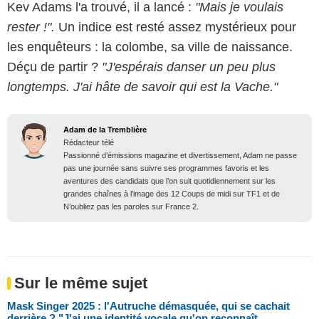
Kev Adams l'a trouvé, il a lancé :
"Mais je voulais
rester !".
Un indice est resté assez mystérieux pour
les enquêteurs : la colombe, sa ville de naissance.
Déçu de partir ?
"J'espérais danser un peu plus
longtemps. J'ai hâte de savoir qui est la Vache."
Adam de la Tremblière
Rédacteur télé
Passionné d’émissions magazine et divertissement, Adam ne passe
pas une journée sans suivre ses programmes favoris et les
aventures des candidats que l’on suit quotidiennement sur les
grandes chaînes à l’image des 12 Coups de midi sur TF1 et de
N’oubliez pas les paroles sur France 2.
Sur le même sujet
Mask Singer 2025 : l'Autruche démasquée, qui se cachait
derrière ? "J'ai une identité vocale qu'on reconnaît