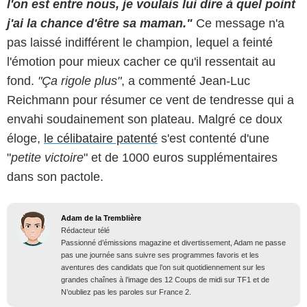
l'on est entre nous, je voulais lui dire à quel point
j'ai la chance d'être sa maman."
Ce message n'a
pas laissé indifférent le champion, lequel a feinté
l'émotion pour mieux cacher ce qu'il ressentait au
fond.
"Ça rigole plus"
, a commenté Jean-Luc
Reichmann pour résumer ce vent de tendresse qui a
envahi soudainement son plateau. Malgré ce doux
éloge,
le célibataire patenté
s'est contenté d'une
"
petite victoire
" et de 1000 euros supplémentaires
dans son pactole.
Adam de la Tremblière
Rédacteur télé
Passionné d’émissions magazine et divertissement, Adam ne passe
pas une journée sans suivre ses programmes favoris et les
aventures des candidats que l’on suit quotidiennement sur les
grandes chaînes à l’image des 12 Coups de midi sur TF1 et de
N’oubliez pas les paroles sur France 2.