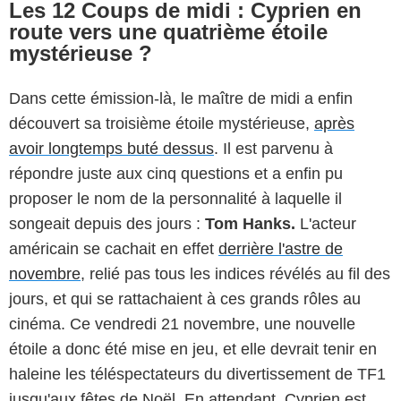
Les 12 Coups de midi : Cyprien en
route vers une quatrième étoile
mystérieuse ?
Dans cette émission-là, le maître de midi a enfin
découvert sa troisième étoile mystérieuse,
après
avoir longtemps buté dessus
. Il est parvenu à
répondre juste aux cinq questions et a enfin pu
proposer le nom de la personnalité à laquelle il
songeait depuis des jours :
Tom Hanks.
L'acteur
américain se cachait en effet
derrière l'astre de
novembre
, relié pas tous les indices révélés au fil des
jours, et qui se rattachaient à ces grands rôles au
cinéma. Ce vendredi 21 novembre, une nouvelle
étoile a donc été mise en jeu, et elle devrait tenir en
haleine les téléspectateurs du divertissement de TF1
jusqu'aux fêtes de Noël. En attendant, Cyprien est