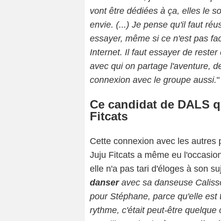
vont être dédiées à ça, elles le s
envie. (...) J
e pense qu'il faut réu
essayer, même si ce n'est pas faci
Internet. Il faut essayer de rest
avec qui on partage l'aventure, 
connexion avec le groupe aussi.
"
Ce candidat de DALS qu
Fitcats
Cette connexion avec les autres p
Juju Fitcats a même eu l'occasion
elle n'a pas tari d'éloges à son su
danser
avec sa danseuse Calisso
pour Stéphane, parce qu'elle est
rythme, c'était peut-être quelque c