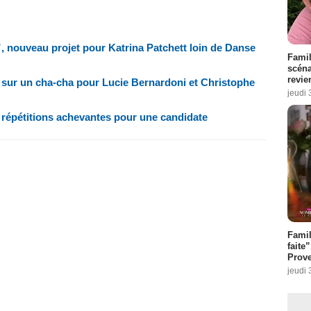
, nouveau projet pour Katrina Patchett loin de Danse
Famil
scéna
revie
e sur un cha-cha pour Lucie Bernardoni et Christophe
jeudi 
, répétitions achevantes pour une candidate
Fami
faite
Prove
jeudi 