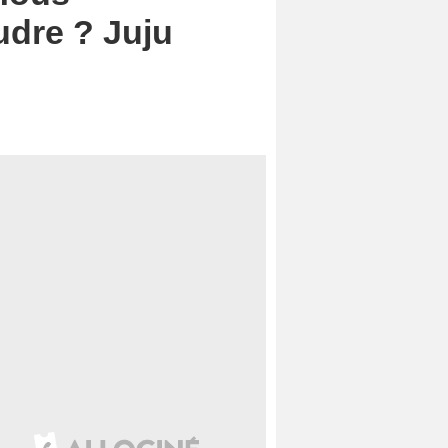
udre ? Juju