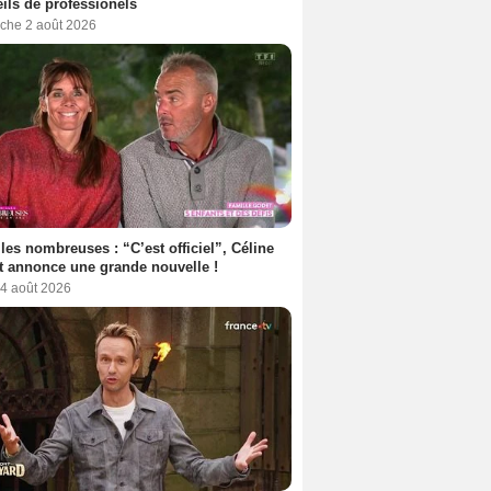
ils de professionels
che 2 août 2026
les nombreuses : “C’est officiel”, Céline
 annonce une grande nouvelle !
 4 août 2026