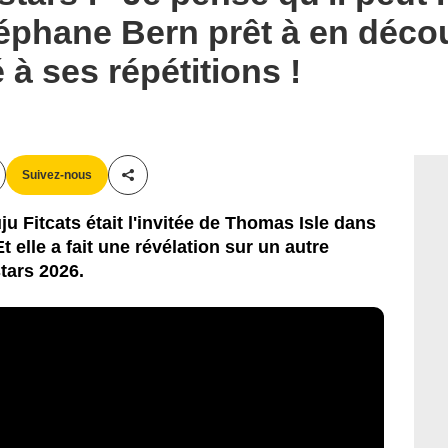
éphane Bern prêt à en déco
 à ses répétitions !
Suivez-nous
Partager cet article
ju Fitcats était l'invitée de Thomas Isle dans
 elle a fait une révélation sur un autre
tars 2026.