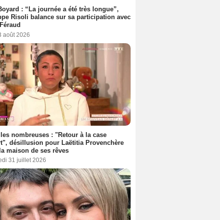
Boyard : “La journée a été très longue”,
ppe Risoli balance sur sa participation avec
 Féraud
3 août 2026
les nombreuses : "Retour à la case
t", désillusion pour Laëtitia Provenchère
la maison de ses rêves
di 31 juillet 2026