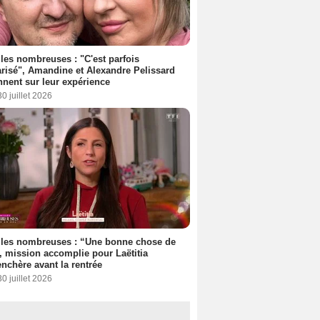
les nombreuses : "C'est parfois
risé", Amandine et Alexandre Pelissard
nnent sur leur expérience
30 juillet 2026
lles nombreuses : “Une bonne chose de
”, mission accomplie pour Laëtitia
nchère avant la rentrée
30 juillet 2026