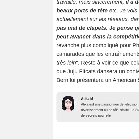
travaille, mais sincèrement
, il a
beaux ports de tête
etc. Je vois
actuellement sur les réseaux, da
pas mal de clapets. Je pense q
peut avancer dans la compétitio
revanche plus compliqué pour Phil
camarades que les entraînements éta
très loin
". Reste à voir ce que cel
que Juju Fitcats dansera un cont
Bern lui présentera un American
Atika M
Atika est une passionnée de télévision
divertissement ou de télé-réalité. La 
de secrets pour elle !