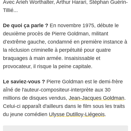
Avec Arieh Worthalter, Arthur Harari, Stéphan Guérin-
Tillié...
De quoi ça parle ?
En novembre 1975, débute le
deuxième procès de Pierre Goldman, militant
d’extrême gauche, condamné en première instance à
la réclusion criminelle à perpétuité pour quatre
braquages à main armée. Insaisissable et
provocateur, il risque la peine capitale.
Le saviez-vous ?
Pierre Goldman est le demi-frère
aîné de l'auteur-compositeur-interprète aux 30
millions de disques vendus,
Jean-Jacques Goldman
.
Celui-ci apparaît d'ailleurs dans le film sous les traits
du jeune comédien
Ulysse Dutilloy-Liégeois
.