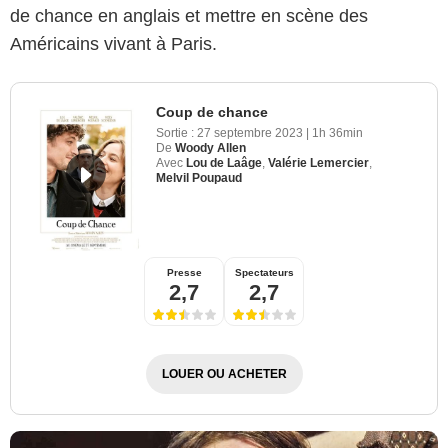
de chance en anglais et mettre en scène des
Américains vivant à Paris.
Coup de chance
Sortie :
27 septembre 2023
|
1h 36min
De
Woody Allen
Avec
Lou de Laâge
,
Valérie Lemercier
,
Melvil Poupaud
Presse
Spectateurs
2,7
2,7
LOUER OU ACHETER