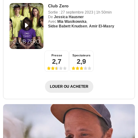
Club Zero
Sortie :
27 septembre 2023
|
1h 50min
De
Jessica Hausner
Avec
Mia Wasikowska
,
Sidse Babett Knudsen
,
Amir El-Masry
Presse
Spectateurs
2,7
2,9
LOUER OU ACHETER