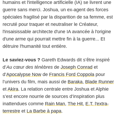
humains et l'intelligence artificielle (IA) se livrent une
guerre sans merci. Joshua, un ex-agent des forces
spéciales fragilisé par la disparition de sa femme, est
recruté pour traquer et neutraliser le Créateur,
l'insaisissable architecte d'une IA avancée à l'origine
d'une arme qui pourrait mettre fin à la guerre... Et
détruire l'humanité tout entière.
Le saviez-vous ?
Gareth Edwards dit s’être inspiré
d’
Au cœur des ténèbres
de
Joseph Conrad
et
d’
Apocalypse Now
de
Francis Ford Coppola
pour
l’univers du film, mais aussi de
Baraka
,
Blade Runner
et
Akira
. La relation centrale entre Joshua et Alphie
s’est encore nourrie de sources d’inspiration plus
inattendues comme
Rain Man
,
The Hit
,
E.T. l'extra-
terrestre
et
La Barbe à papa
.