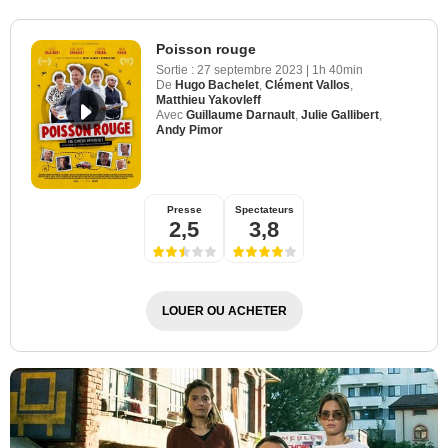
Poisson rouge
Sortie :
27 septembre 2023
|
1h 40min
De
Hugo Bachelet
,
Clément Vallos
,
Matthieu Yakovleff
Avec
Guillaume Darnault
,
Julie Gallibert
,
Andy Pimor
Presse
Spectateurs
2,5
3,8
LOUER OU ACHETER