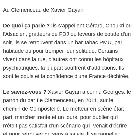
Au Clemenceau
de Xavier Gayan
De quoi ça parle ?
Ils s’appellent Gérard, Choukri ou
l'Alsacien, gratteurs de FDJ ou leveurs de coude d'un
soir, ils se retrouvent dans un bar-tabac PMU, par
habitude ou pour tromper leur solitude. Certains
vivent dans la rue, d’autres ont connu les hôpitaux
psychiatriques, la plupart souffrent d’addictions. Ils
sont le pouls et la confidence d'une France déchirée.
Le saviez-vous ?
Xavier Gayan
a connu Georges, le
patron du bar Le Clémenceau, en 2011, sur le
chemin de Compostelle. Le metteur en scène était
parti marcher trente et un jours, pour oublier qu'il
n'était pas satisfait d'un scénario qu'il venait d’écrire
et pour retrouver du sens à sa vie. Il se rappelle :