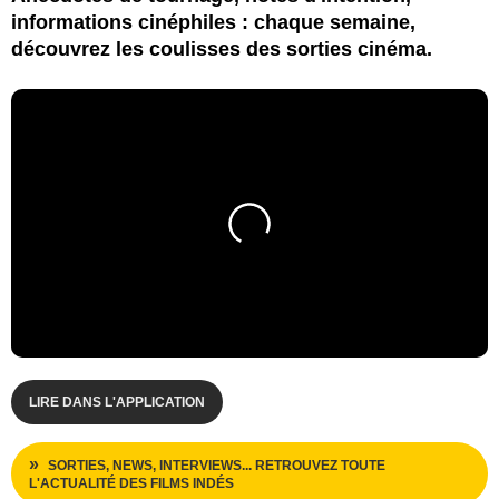
informations cinéphiles : chaque semaine,
découvrez les coulisses des sorties cinéma.
LIRE DANS L'APPLICATION
SORTIES, NEWS, INTERVIEWS... RETROUVEZ TOUTE
L'ACTUALITÉ DES FILMS INDÉS