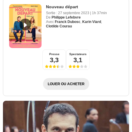
Nouveau départ
Sortie :
27 septembre 2023
|
1h 37min
De
Philippe Lefebvre
Avec
Franck Dubosc
,
Karin Viard
,
Clotilde Courau
Presse
Spectateurs
3,3
3,1
LOUER OU ACHETER