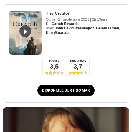
The Creator
Sortie :
27 septembre 2023
|
2h 13min
De
Gareth Edwards
Avec
John David Washington
,
Gemma Chan
,
Ken Watanabe
Presse
Spectateurs
3,5
3,7
DISPONIBLE SUR HBO MAX