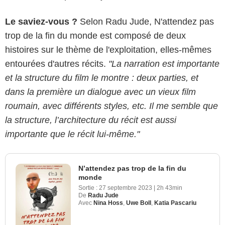
Le saviez-vous ?
Selon Radu Jude, N'attendez pas
trop de la fin du monde est composé de deux
histoires sur le thème de l'exploitation, elles-mêmes
entourées d'autres récits.
"La narration est importante
et la structure du film le montre : deux parties, et
dans la première un dialogue avec un vieux film
roumain, avec différents styles, etc. Il me semble que
la structure, l’architecture du récit est aussi
importante que le récit lui-même."
N’attendez pas trop de la fin du
monde
Sortie :
27 septembre 2023
|
2h 43min
De
Radu Jude
Avec
Nina Hoss
,
Uwe Boll
,
Katia Pascariu