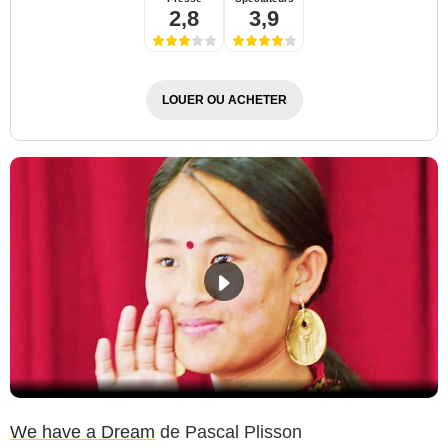
2,8
3,9
LOUER OU ACHETER
We have a Dream
de Pascal Plisson