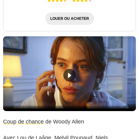
LOUER OU ACHETER
Coup de chance
de Woody Allen
Avec Lou de Laâge, Melvil Poupaud, Niels