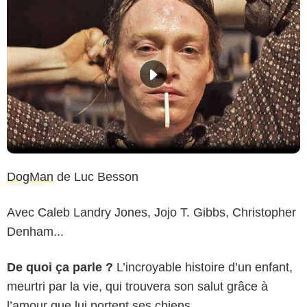
DogMan
de Luc Besson
Avec Caleb Landry Jones, Jojo T. Gibbs, Christopher
Denham...
De quoi ça parle ?
L’incroyable histoire d’un enfant,
meurtri par la vie, qui trouvera son salut grâce à
l’amour que lui portent ses chiens.