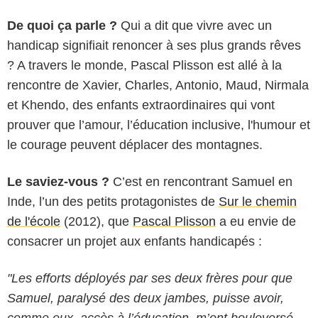
De quoi ça parle ?
Qui a dit que vivre avec un
handicap signifiait renoncer à ses plus grands rêves
? A travers le monde, Pascal Plisson est allé à la
rencontre de Xavier, Charles, Antonio, Maud, Nirmala
et Khendo, des enfants extraordinaires qui vont
prouver que l’amour, l’éducation inclusive, l'humour et
le courage peuvent déplacer des montagnes.
Le saviez-vous ?
C’est en rencontrant Samuel en
Inde, l’un des petits protagonistes de
Sur le chemin
de l'école
(2012), que
Pascal Plisson
a eu envie de
consacrer un projet aux enfants handicapés :
"Les efforts déployés par ses deux frères pour que
Samuel, paralysé des deux jambes, puisse avoir,
comme eux, accès à l’éducation, m’ont bouleversé.