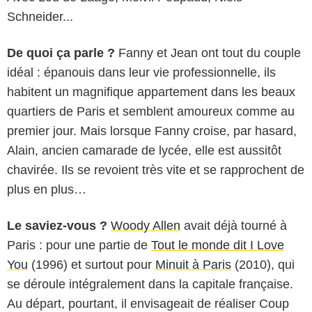
Schneider...
De quoi ça parle ?
Fanny et Jean ont tout du couple
idéal : épanouis dans leur vie professionnelle, ils
habitent un magnifique appartement dans les beaux
quartiers de Paris et semblent amoureux comme au
premier jour. Mais lorsque Fanny croise, par hasard,
Alain, ancien camarade de lycée, elle est aussitôt
chavirée. Ils se revoient très vite et se rapprochent de
plus en plus…
Le saviez-vous ?
Woody Allen
avait déjà tourné à
Paris : pour une partie de
Tout le monde dit I Love
You
(1996) et surtout pour
Minuit à Paris
(2010), qui
se déroule intégralement dans la capitale française.
Au départ, pourtant, il envisageait de réaliser Coup