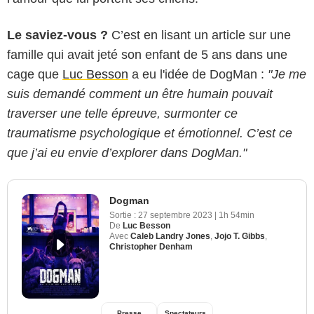
Le saviez-vous ?
C’est en lisant un article sur une
famille qui avait jeté son enfant de 5 ans dans une
cage que
Luc Besson
a eu l'idée de DogMan :
"Je me
suis demandé comment un être humain pouvait
traverser une telle épreuve, surmonter ce
traumatisme psychologique et émotionnel. C’est ce
que j’ai eu envie d’explorer dans DogMan."
Dogman
Sortie :
27 septembre 2023
|
1h 54min
De
Luc Besson
Avec
Caleb Landry Jones
,
Jojo T. Gibbs
,
Christopher Denham
Presse
Spectateurs