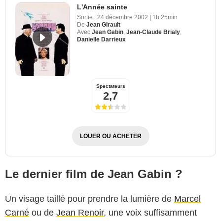
L'Année sainte
Sortie :
24 décembre 2002
|
1h 25min
De
Jean Girault
Avec
Jean Gabin
,
Jean-Claude Brialy
,
Danielle Darrieux
Spectateurs
2,7
LOUER OU ACHETER
Le dernier film de Jean Gabin ?
Un visage taillé pour prendre la lumière de
Marcel
Carné
ou de
Jean Renoir
, une voix suffisamment