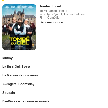
Tombé du ciel
de Mohamed Hamidi
avec Ilyes Djadel, Josiane Balasko
Film - Comédie
Bande-annonce
Mutiny
La fin d’Oak Street
La Maison de nos rêves
Avengers: Doomsday
Soudain
Fantômas – Le nouveau monde