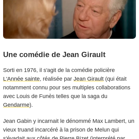
Une comédie de Jean Girault
Sorti en 1976, il s'agit de la comédie policière
L'Année sainte
, réalisée par
Jean Girault
(qui était
notamment connu pour ses multiples collaborations
avec Louis de Funès telles que la saga du
Gendarme
).
Jean Gabin y incarnait le dénommé Max Lambert, un
vieux truand incarcéré à la prison de Melun qui
s'évadait aux côtés de Pierre Bizet (interprété par