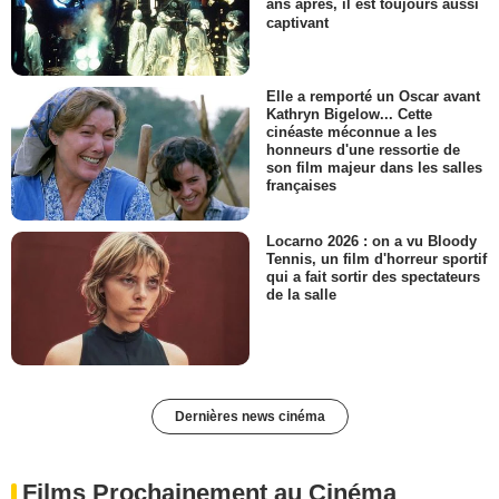
ans après, il est toujours aussi
captivant
Elle a remporté un Oscar avant
Kathryn Bigelow... Cette
cinéaste méconnue a les
honneurs d'une ressortie de
son film majeur dans les salles
françaises
Locarno 2026 : on a vu Bloody
Tennis, un film d'horreur sportif
qui a fait sortir des spectateurs
de la salle
Dernières news cinéma
Films Prochainement au Cinéma