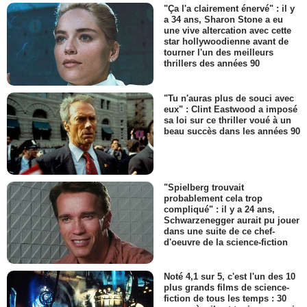
"Ça l'a clairement énervé" : il y
a 34 ans, Sharon Stone a eu
une vive altercation avec cette
star hollywoodienne avant de
tourner l'un des meilleurs
thrillers des années 90
"Tu n'auras plus de souci avec
eux" : Clint Eastwood a imposé
sa loi sur ce thriller voué à un
beau succès dans les années 90
"Spielberg trouvait
probablement cela trop
compliqué" : il y a 24 ans,
Schwarzenegger aurait pu jouer
dans une suite de ce chef-
d'oeuvre de la science-fiction
Noté 4,1 sur 5, c'est l'un des 10
plus grands films de science-
fiction de tous les temps : 30