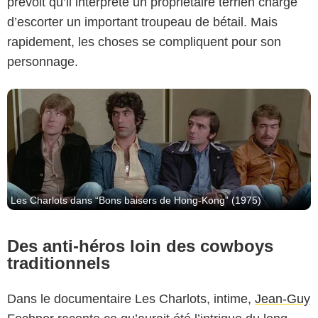
prévoit qu’il interprète un propriétaire terrien chargé
d’escorter un important troupeau de bétail. Mais
rapidement, les choses se compliquent pour son
personnage.
Les Charlots dans “Bons baisers de Hong-Kong” (1975)
Des anti-héros loin des cowboys
traditionnels
Dans le documentaire Les Charlots, intime,
Jean-Guy