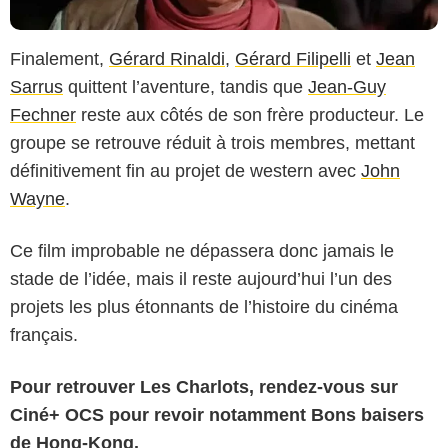
Finalement,
Gérard Rinaldi
,
Gérard Filipelli
et
Jean
Sarrus
quittent l’aventure, tandis que
Jean-Guy
Fechner
reste aux côtés de son frère producteur. Le
groupe se retrouve réduit à trois membres, mettant
définitivement fin au projet de western avec
John
Wayne
.
Ce film improbable ne dépassera donc jamais le
stade de l’idée, mais il reste aujourd’hui l’un des
projets les plus étonnants de l’histoire du cinéma
français.
Pour retrouver Les Charlots, rendez-vous sur
Ciné+ OCS pour revoir notamment Bons baisers
de Hong-Kong.