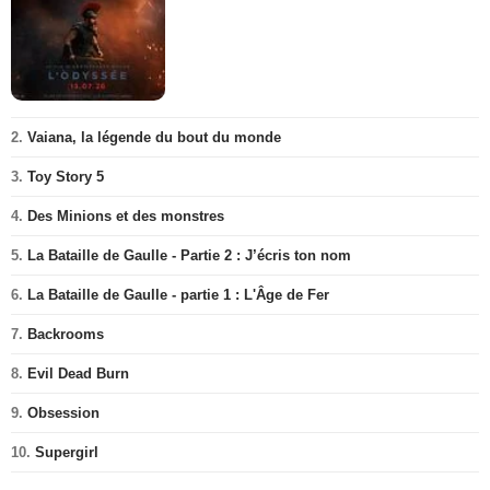
2.
Vaiana, la légende du bout du monde
3.
Toy Story 5
4.
Des Minions et des monstres
5.
La Bataille de Gaulle - Partie 2 : J’écris ton nom
6.
La Bataille de Gaulle - partie 1 : L'Âge de Fer
7.
Backrooms
8.
Evil Dead Burn
9.
Obsession
10.
Supergirl