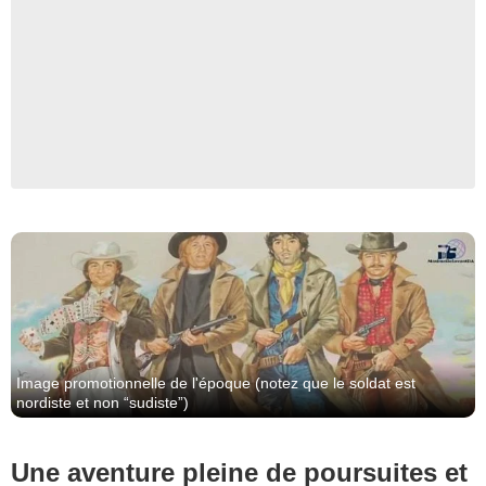
Maxime Delavant
Image promotionnelle de l'époque (notez que le soldat est
nordiste et non “sudiste”)
Une aventure pleine de poursuites et