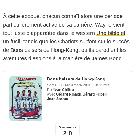
À cette époque, chacun connaît alors une période
particulièrement active de sa carrière. Wayne vient
tout juste d’apparaître dans le western
Une bible et
un fusil
, tandis que les Charlots surfent sur le succès
de
Bons baisers de Hong-Kong
, où ils parodient les
aventures d’espions à la manière de James Bond.
Bons baisers de Hong-Kong
Sortie :
30 septembre 2020
|
1h 35min
De
Yvan Chiffre
Avec
Gérard Rinaldi
,
Gérard Filipelli
,
Jean Sarrus
Spectateurs
2,0