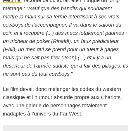
Fechner
raconte ce qu’aurait été l’intrigue du long-
métrage : “
Sauf que des bandits qui souhaitent
mettre la main sur sa ferme interdisent à ses vrais
cowboys de l’accompagner. Il va dans le saloon du
coin et il récupère (...) des mecs totalement paumés :
un tricheur de poker (Rinaldi), un faux prédicateur
(Phil), un mec qui se prend pour un tueur à gages
mais qui ne sait pas tirer (Jean) (...) et il y a un
déserteur de l’armée sudiste qui a fait des pillages. Ils
ne sont pas du tout cowboys.
”
Le film devait donc mélanger les codes du western
classique et l’humour absurde propre aux Charlots,
avec une galerie de personnages totalement
inadaptés à l’univers du Far West.