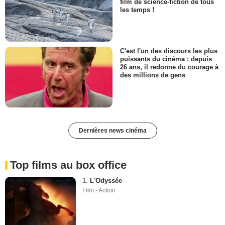
film de science-fiction de tous
les temps !
C'est l'un des discours les plus
puissants du cinéma : depuis
26 ans, il redonne du courage à
des millions de gens
Dernières news cinéma
Top films au box office
1.
L'Odyssée
Film - Action