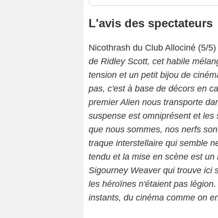
L'avis des spectateurs
Nicothrash du Club Allociné (5/5) 
de Ridley Scott, cet habile mél
tension et un petit bijou de ciné
pas, c'est à base de décors en ca
premier Alien nous transporte dan
suspense est omniprésent et les 
que nous sommes, nos nerfs sont 
traque interstellaire qui semble n
tendu et la mise en scène est un 
Sigourney Weaver qui trouve ici 
les héroïnes n'étaient pas légion. 
instants, du cinéma comme on en 