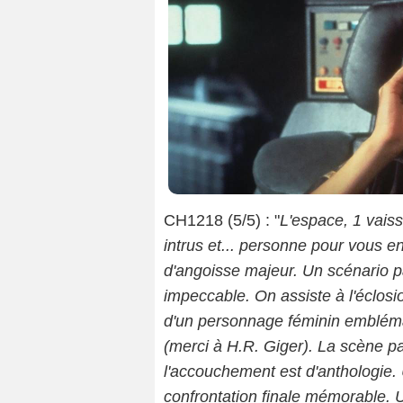
CH1218 (5/5) : "
L'espace, 1 vais
intrus et... personne pour vous en
d'angoisse majeur. Un scénario pa
impeccable. On assiste à l'éclosi
d'un personnage féminin embléma
(merci à H.R. Giger). La scène pa
l'accouchement est d'anthologie. 
confrontation finale mémorable. 