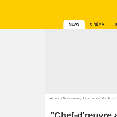
NEWS
CINÉMA
S
Accueil
News cinéma, films et séries TV
Actus 
"Chef-d'œuvre ab