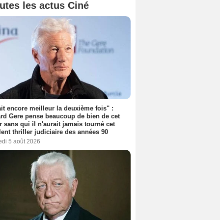
utes les actus Ciné
tait encore meilleur la deuxième fois" :
rd Gere pense beaucoup de bien de cet
r sans qui il n'aurait jamais tourné cet
lent thriller judiciaire des années 90
edi 5 août 2026