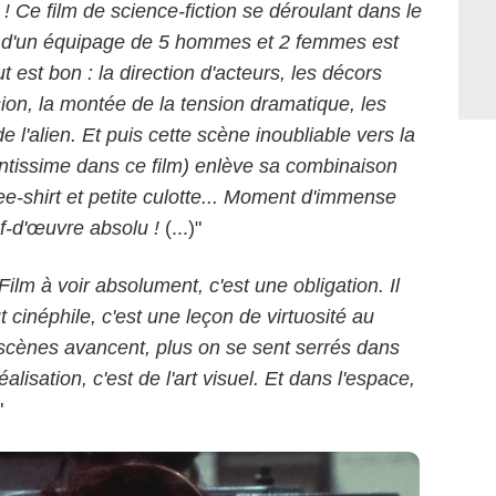
! Ce film de science-fiction se déroulant dans le
 d'un équipage de 5 hommes et 2 femmes est
 est bon : la direction d'acteurs, les décors
ion, la montée de la tension dramatique, les
l'alien. Et puis cette scène inoubliable vers la
ntissime dans ce film) enlève sa combinaison
UFD
ee-shirt et petite culotte... Moment d'immense
ef-d'œuvre absolu !
(...)"
Film à voir absolument, c'est une obligation. Il
 cinéphile, c'est une leçon de virtuosité au
s scènes avancent, plus on se sent serrés dans
éalisation, c'est de l'art visuel. Et dans l'espace,
"