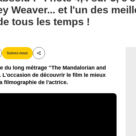
y Weaver... et l'un des meill
de tous les temps !
Suivez-nous
Partager cet article
che du long métrage "The Mandalorian and
 L'occasion de découvrir le film le mieux
 filmographie de l'actrice.