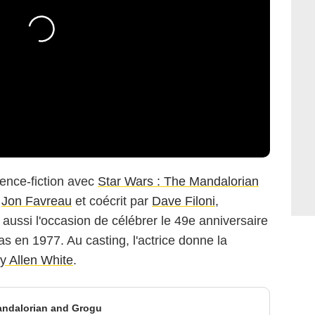
ience-fiction avec
Star Wars : The Mandalorian
é
Jon Favreau
et coécrit par
Dave Filoni
,
aussi l'occasion de célébrer le 49e anniversaire
s en 1977. Au casting, l'actrice donne la
 Allen White
.
andalorian and Grogu