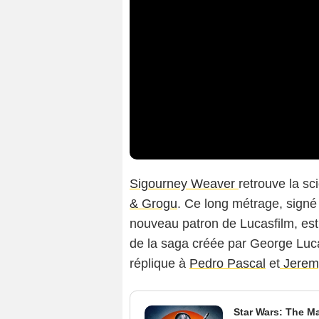
Sigourney Weaver
retrouve la sc
& Grogu
. Ce long métrage, sign
nouveau patron de Lucasfilm, est 
de la saga créée par George Luca
réplique à
Pedro Pascal
et
Jeremy
Star Wars: The M