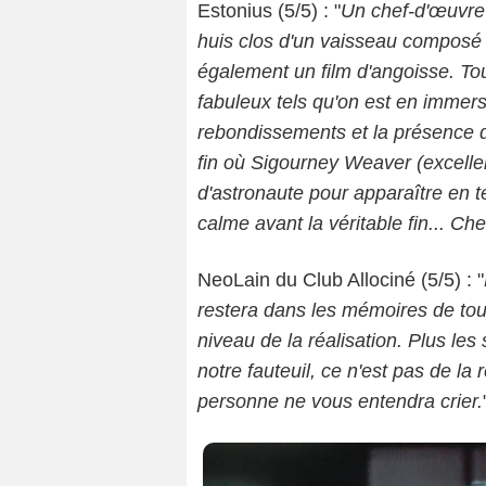
Estonius (5/5) : "
Un chef-d'œuvre 
huis clos d'un vaisseau composé
également un film d'angoisse. Tout
fabuleux tels qu'on est en immers
rebondissements et la présence de 
fin où Sigourney Weaver (excelle
d'astronaute pour apparaître en t
calme avant la véritable fin... Ch
NeoLain du Club Allociné (5/5) : "
restera dans les mémoires de tout
niveau de la réalisation. Plus le
notre fauteuil, ce n'est pas de la r
personne ne vous entendra crier.