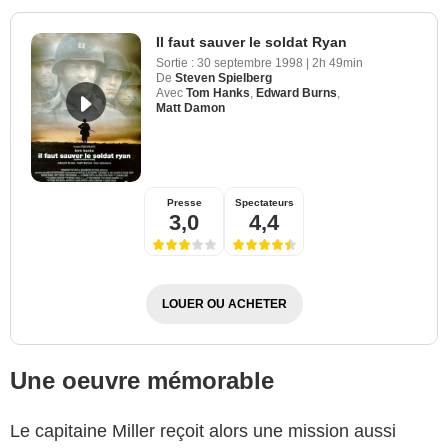
Il faut sauver le soldat Ryan
Sortie :
30 septembre 1998
|
2h 49min
De
Steven Spielberg
Avec
Tom Hanks
,
Edward Burns
,
Matt Damon
Presse
Spectateurs
3,0
4,4
LOUER OU ACHETER
Une oeuvre mémorable
Le capitaine Miller reçoit alors une mission aussi