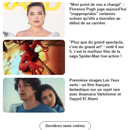
"Mon point de vue a changé" :
Florence Pugh juge aujourd'hui
"inappropriées" certaines
scènes qu'elle a tournées au
début de sa carrière
"Plus que du grand spectacle,
c'est du grand art" : noté 4 sur
5, c'est le meilleur film de la
saga Spider-Man live action !
Premières images Les Yeux
verts : un film français
fantastique sur un sujet rare
avec Anamaria Vartolomei et
Sayyid El Alami
Dernières news cinéma