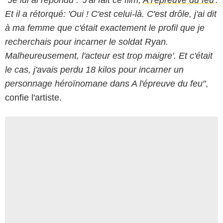
"Je lui ai répondu : 'J'ai fait ce film,
A l'épreuve du feu
'.
Et il a rétorqué: 'Oui ! C'est celui-là. C'est drôle, j'ai dit
à ma femme que c'était exactement le profil que je
recherchais pour incarner le soldat Ryan.
Malheureusement, l'acteur est trop maigre'. Et c'était
le cas, j'avais perdu 18 kilos pour incarner un
personnage héroïnomane dans A l'épreuve du feu"
,
confie l'artiste.