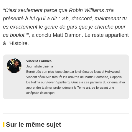
"C'est seulement parce que Robin Williams m'a
présenté à lui qu'il a dit : 'Ah, d’accord, maintenant tu
es exactement le genre de gars que je cherche pour
ce boulot.'"
, a conclu Matt Damon. Le reste appartient
à l'Histoire.
Vincent Formica
Journaliste cinéma
Bercé dès son plus jeune âge par le cinéma du Nouvel Hollywood,
Vincent découvre très tôt les œuvres de Martin Scorsese, Coppola,
De Palma ou Steven Spielberg. Grâce à ces parrains du cinéma, il va
apprendre à aimer profondément le 7ème art, se forgeant une
cinéphilie éclectique.
Sur le même sujet