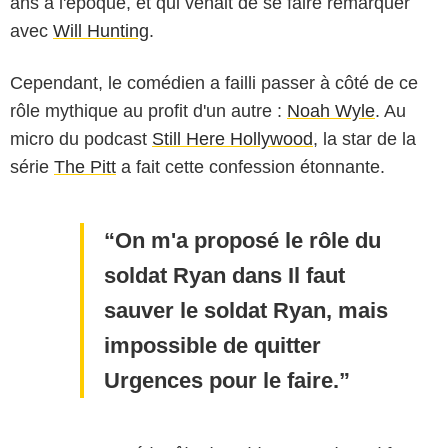
ans à l'époque, et qui venait de se faire remarquer
avec
Will Hunting
.
Cependant, le comédien a failli passer à côté de ce
rôle mythique au profit d'un autre :
Noah Wyle
. Au
micro du podcast
Still Here Hollywood
, la star de la
série
The Pitt
a fait cette confession étonnante.
On m'a proposé le rôle du
soldat Ryan dans Il faut
sauver le soldat Ryan, mais
impossible de quitter
Urgences pour le faire.