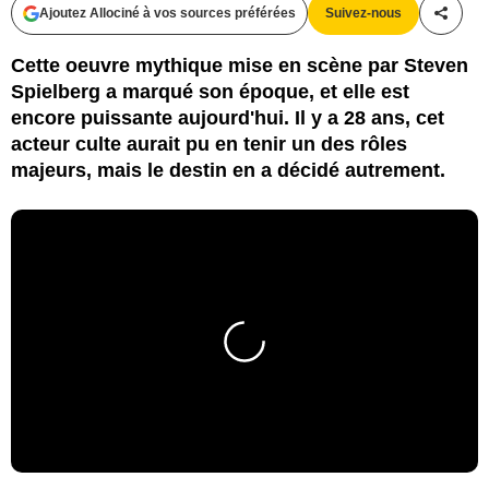
Ajoutez Allociné à vos sources préférées
Suivez-nous
Partag
Cette oeuvre mythique mise en scène par Steven
Spielberg a marqué son époque, et elle est
encore puissante aujourd'hui. Il y a 28 ans, cet
acteur culte aurait pu en tenir un des rôles
majeurs, mais le destin en a décidé autrement.