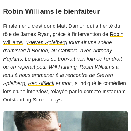
Robin Williams le bienfaiteur
Finalement, c'est donc Matt Damon qui a hérité du
rôle de James Ryan, grâce à l'intervention de
Robin
Williams
.
"
Steven Spielberg
tournait une scène
Paramount
d'
Amistad
à Boston, au Capitole, avec
Anthony
Hopkins
. Le plateau se trouvait non loin de l'endroit
où on répétait pour Will Hunting. Robin Williams a
tenu à nous emmener à la rencontre de Steven
Spielberg,
Ben Affleck
et moi"
, a indiqué le comédien
lors d'une interview, relayée par le compte Instagram
Outstanding Screenplays
.