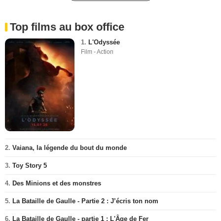
Top films au box office
1.
L'Odyssée
Film - Action
2.
Vaiana, la légende du bout du monde
3.
Toy Story 5
4.
Des Minions et des monstres
5.
La Bataille de Gaulle - Partie 2 : J’écris ton nom
6.
La Bataille de Gaulle - partie 1 : L'Âge de Fer