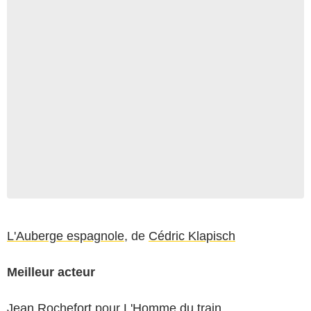
L'Auberge espagnole
, de
Cédric Klapisch
Meilleur acteur
Jean Rochefort
pour
L'Homme du train