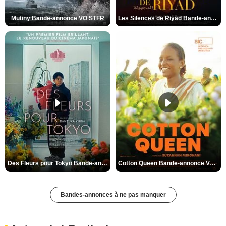
Mutiny Bande-annonce VO STFR
Les Silences de Riyad Bande-annonce VO STFR
Des Fleurs pour Tokyo Bande-annonce VO STFR
Cotton Queen Bande-annonce VO STFR
Bandes-annonces à ne pas manquer