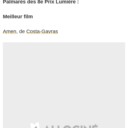
Palmarès des 8e Prix Lumière :
Meilleur film
Amen
, de
Costa-Gavras