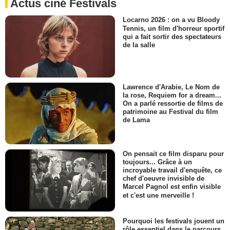
Actus ciné Festivals
Locarno 2026 : on a vu Bloody
Tennis, un film d'horreur sportif
qui a fait sortir des spectateurs
de la salle
Lawrence d'Arabie, Le Nom de
la rose, Requiem for a dream...
On a parlé ressortie de films de
patrimoine au Festival du film
de Lama
On pensait ce film disparu pour
toujours... Grâce à un
incroyable travail d'enquête, ce
chef d'oeuvre invisible de
Marcel Pagnol est enfin visible
et c'est une merveille !
Pourquoi les festivals jouent un
rôle essentiel dans le parcours