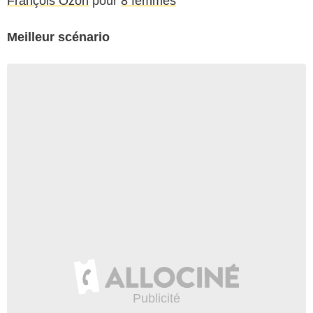
François Ozon
pour
8 femmes
Meilleur scénario