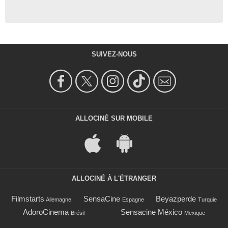
SUIVEZ-NOUS
ALLOCINÉ SUR MOBILE
ALLOCINÉ À L'ÉTRANGER
Filmstarts
SensaCine
Beyazperde
Allemagne
Espagne
Turquie
AdoroCinema
Sensacine México
Brésil
Mexique