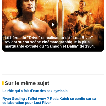
Le héros de "Drive" et réalisateur de "Lost River"
revient sur sa scène cinématographique la plus
marquante extraite du "Samson et Dalila" de 1984.
Sur le même sujet
Le rôle qui a fait d'eux des sex-symbols !
Ryan Gosling : l'effet wow ? Reda Kateb se confie sur sa
collaboration pour Lost River