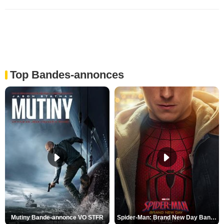
Top Bandes-annonces
Mutiny Bande-annonce VO STFR
Spider-Man: Brand New Day Bande-annonce VO STFR