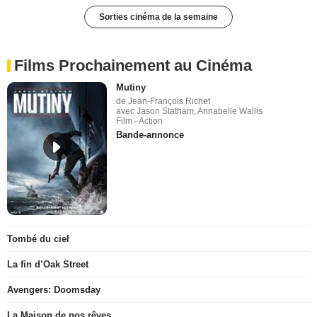
Sorties cinéma de la semaine
Films Prochainement au Cinéma
Mutiny
de Jean-François Richet
avec Jason Statham, Annabelle Wallis
Film - Action
Bande-annonce
Tombé du ciel
La fin d’Oak Street
Avengers: Doomsday
La Maison de nos rêves