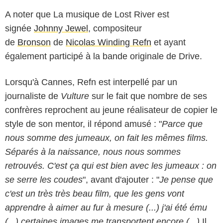
A noter que La musique de Lost River est
signée
Johnny Jewel
, compositeur
de
Bronson
de
Nicolas Winding Refn
et ayant
également participé à la bande originale de Drive.
Lorsqu'à Cannes, Refn est interpellé par un
journaliste de
Vulture
sur le fait que nombre de ses
confrères reprochent au jeune réalisateur de copier le
style de son mentor, il répond amusé : "
Parce que
nous somme des jumeaux, on fait les mêmes films.
Séparés à la naissance, nous nous sommes
retrouvés. C'est ça qui est bien avec les jumeaux : on
se serre les coudes
", avant d'ajouter : "
Je pense que
c'est un très très beau film, que les gens vont
apprendre à aimer au fur à mesure (...) j'ai été ému
(...) certaines images me transportent encore (...)
Il