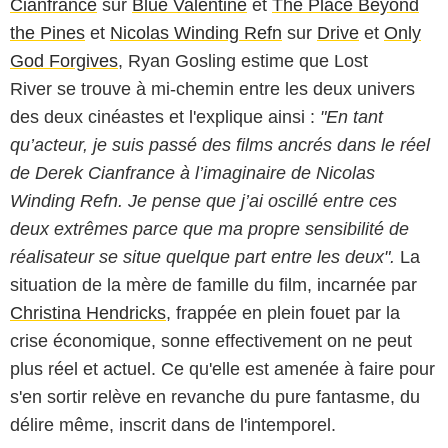
Cianfrance
sur
Blue Valentine
et
The Place Beyond
the Pines
et
Nicolas Winding Refn
sur
Drive
et
Only
God Forgives
, Ryan Gosling estime que Lost
River se trouve à mi-chemin entre les deux univers
des deux cinéastes et l'explique ainsi :
"En tant
qu’acteur, je suis passé des films ancrés dans le réel
de Derek Cianfrance à l’imaginaire de Nicolas
Winding Refn. Je pense que j’ai oscillé entre ces
deux extrêmes parce que ma propre sensibilité de
réalisateur se situe quelque part entre les deux".
La
situation de la mère de famille du film, incarnée par
Christina Hendricks
, frappée en plein fouet par la
crise économique, sonne effectivement on ne peut
plus réel et actuel. Ce qu'elle est amenée à faire pour
s'en sortir relève en revanche du pure fantasme, du
délire même, inscrit dans de l'intemporel.