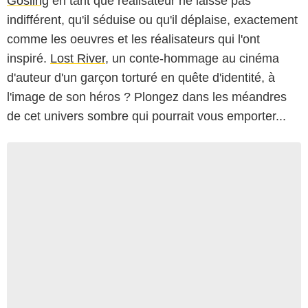
Gosling
en tant que réalisateur ne laisse pas
indifférent, qu'il séduise ou qu'il déplaise, exactement
comme les oeuvres et les réalisateurs qui l'ont
inspiré.
Lost River
, un conte-hommage au cinéma
d'auteur d'un garçon torturé en quête d'identité, à
l'image de son héros ? Plongez dans les méandres
de cet univers sombre qui pourrait vous emporter...