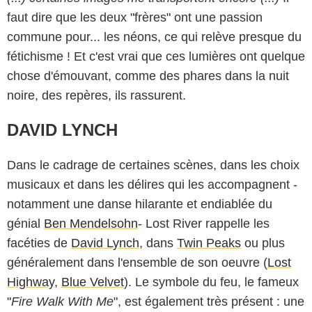
faut dire que les deux "frères" ont une passion
commune pour... les néons, ce qui relève presque du
fétichisme ! Et c'est vrai que ces lumières ont quelque
chose d'émouvant, comme des phares dans la nuit
noire, des repères, ils rassurent.
DAVID LYNCH
Dans le cadrage de certaines scènes, dans les choix
musicaux et dans les délires qui les accompagnent -
notamment une danse hilarante et endiablée du
génial
Ben Mendelsohn
- Lost River rappelle les
facéties de
David Lynch
, dans
Twin Peaks
ou plus
généralement dans l'ensemble de son oeuvre (
Lost
Highway
,
Blue Velvet
). Le symbole du feu, le fameux
"
Fire Walk With Me
", est également très présent : une