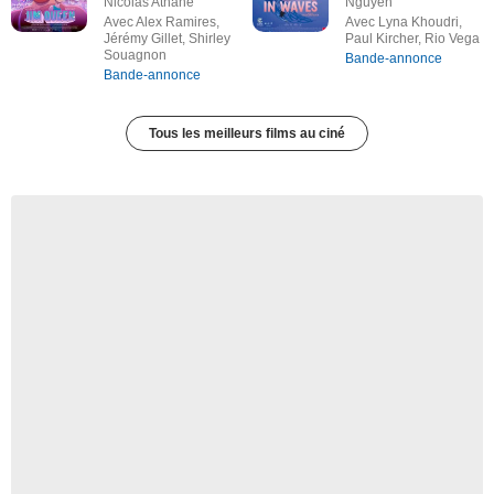
Nicolas Athane
Nguyen
Avec Alex Ramires,
Avec Lyna Khoudri,
Jérémy Gillet, Shirley
Paul Kircher, Rio Vega
Souagnon
Bande-annonce
Bande-annonce
Tous les meilleurs films au ciné