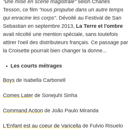
"une mise en scène magistrale"
selon Charles
Tesson, ce film
"nous propulse dans un autre temps
qui enracine les corps"
. Dévoilé au Festival de San
Sebastian en septembre 2013,
La Terre et l'ombre
avait récolté une mention spéciale, sans toutefois
attirer l'oeil des distributeurs français. Ce passage par
la Croisette pourrait bien changer la donne...
Les courts métrages
Boys
de Isabella Carbonell
Comes Later
de Sonejuhi Sinha
Command Action
de João Paulo Miranda
L'Enfant est au coeur de Varicella
de Fulvio Risuelo