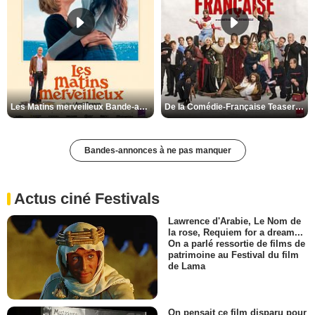
Les Matins merveilleux Bande-annonce VF
De la Comédie-Française Teaser VF
Bandes-annonces à ne pas manquer
Actus ciné Festivals
Lawrence d'Arabie, Le Nom de
la rose, Requiem for a dream...
On a parlé ressortie de films de
patrimoine au Festival du film
de Lama
On pensait ce film disparu pour