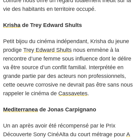
coiffure nous offre un regard totalement inédit sur la
vie des habitants en territoire occupé.
Krisha
de Trey Edward Shults
Petit bijou du cinéma indépendant, Krisha du jeune
prodige
Trey Edward Shults
nous emmène à la
rencontre d’une femme sous influence dont le délire
va être source d’un conflit familial. Interprétée en
grande partie par des acteurs non professionnels,
cette oeuvre corrosive ne devrait pas être sans nous
rappeler le cinéma de
Cassavetes
.
Mediterranea
de Jonas Carpignano
Un an après avoir été récompensé par le Prix
Découverte Sony CinéAlta du court métrage pour
A