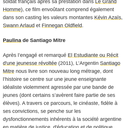
soldat français après sa prestation dans
Le Grand
Homme
), ce film envoûtant comprend également
dans son casting les valeurs montantes
Kévin Azaïs
,
Swann Arlaud
et
Finnegan Oldfield
.
Paulina
de Santiago Mitre
Après l’engagé et remarqué
El Estudiante ou Récit
d'une jeunesse révoltée
(2011), L’Argentin
Santiago
Mitre
nous livre son nouveau long métrage, dont
l’histoire se centre sur une jeune enseignante
idéaliste violemment agressée par une bande de
jeunes (dont certains s’avèrent faire partie de ses
élèves). A travers ce parcours, le cinéaste, fidèle à
ses convictions, se penche sur les
dysfonctionnements inhérents à la société argentine
en matière de justice, d'éducation et de politique.