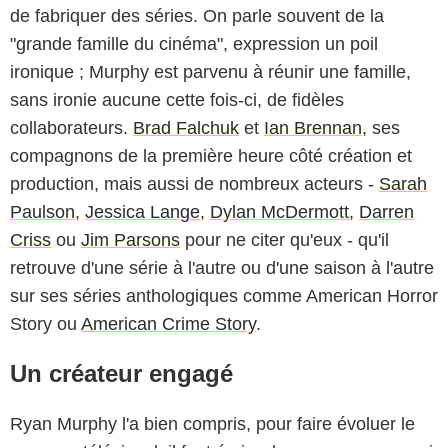
de fabriquer des séries. On parle souvent de la
"grande famille du cinéma", expression un poil
ironique ; Murphy est parvenu à réunir une famille,
sans ironie aucune cette fois-ci, de fidèles
collaborateurs.
Brad Falchuk
et
Ian Brennan
, ses
compagnons de la première heure côté création et
production, mais aussi de nombreux acteurs -
Sarah
Paulson
,
Jessica Lange
,
Dylan McDermott
,
Darren
Criss
ou
Jim Parsons
pour ne citer qu'eux - qu'il
retrouve d'une série à l'autre ou d'une saison à l'autre
sur ses séries anthologiques comme American Horror
Story ou
American Crime Story
.
Un créateur engagé
Ryan Murphy l'a bien compris, pour faire évoluer le