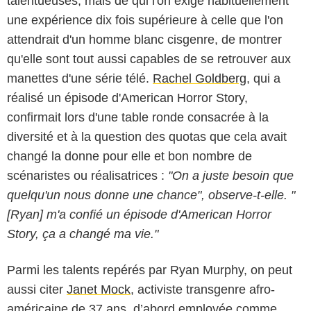
talentueuses, mais de qui l'on exige habituellement
une expérience dix fois supérieure à celle que l'on
attendrait d'un homme blanc cisgenre, de montrer
qu'elle sont tout aussi capables de se retrouver aux
manettes d'une série télé.
Rachel Goldberg
, qui a
réalisé un épisode d'American Horror Story,
confirmait lors d'une table ronde consacrée à la
diversité et à la question des quotas que cela avait
changé la donne pour elle et bon nombre de
scénaristes ou réalisatrices :
"On a juste besoin que
quelqu'un nous donne une chance", observe-t-elle. "
[Ryan] m'a confié un épisode d'American Horror
Story, ça a changé ma vie."
Parmi les talents repérés par Ryan Murphy, on peut
aussi citer
Janet Mock
, activiste transgenre afro-
américaine de 37 ans, d’abord employée comme