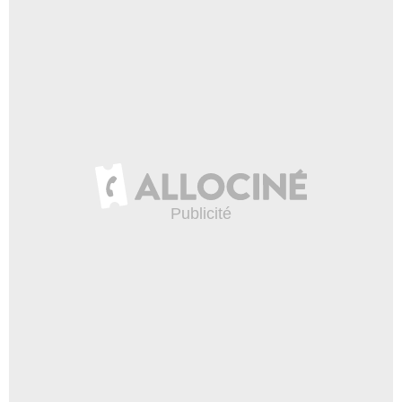
FR_tmdb