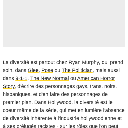
La diversité est partout chez Ryan Murphy, qui prend
soin, dans
Glee
,
Pose
ou
The Politician
, mais aussi
dans
9-1-1
,
The New Normal
ou
American Horror
Story
, d'écrire des personnages gays, trans, noirs,
hispaniques, et d'en faire des personnages de
premier plan. Dans Hollywood, la diversité est le
coeur même de la série, qui met en lumière l'absence
de diversité inhérente à l'industrie hollywoodienne et
à ses préjugés racistes - sur les rôles que l'on peut