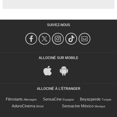
SUIVEZ-NOUS
ALLOCINÉ SUR MOBILE
ALLOCINÉ À L'ÉTRANGER
Filmstarts
SensaCine
Beyazperde
Allemagne
Espagne
Turquie
AdoroCinema
Sensacine México
Brésil
Mexique