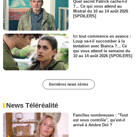
Quel secret Patrick cache-t-il
?... Ce qui vous attend au
Mistral du 10 au 14 août 2026
[SPOILERS]
Ici tout commence en avance :
Loup va-t-il succomber à la
tentation avec Bianca ?... Ce
qui vous attend la semaine du
10 au 14 août 2026 [SPOILERS]
Dernières news séries
News Téléréalité
Familles nombreuses : "Tout
est sous contrôle", qu'est-il
arrivé à Ambre Dol ?