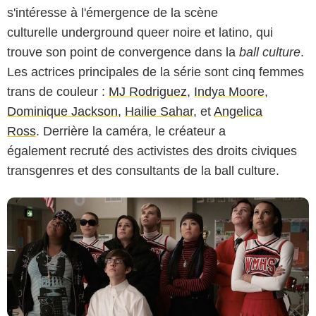
s'intéresse à l'émergence de la scène
culturelle underground queer noire et latino, qui
trouve son point de convergence dans la
ball culture
.
Les actrices principales de la série sont cinq femmes
FR_tmdb
trans de couleur :
MJ Rodriguez
,
Indya Moore
,
Dominique Jackson
,
Hailie Sahar
, et
Angelica
Ross
. Derrière la caméra, le créateur a
également recruté des activistes des droits civiques
transgenres et des consultants de la ball culture.