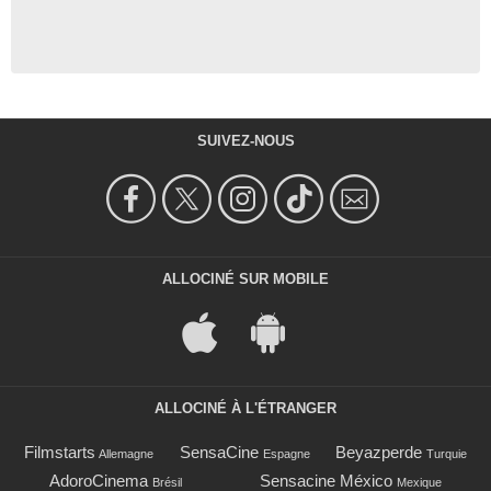
SUIVEZ-NOUS
ALLOCINÉ SUR MOBILE
ALLOCINÉ À L'ÉTRANGER
Filmstarts
SensaCine
Beyazperde
Allemagne
Espagne
Turquie
AdoroCinema
Sensacine México
Brésil
Mexique