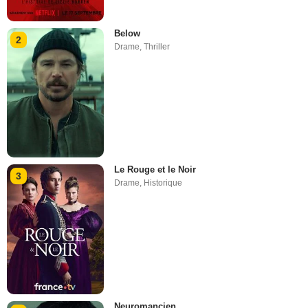
Below
2
Drame
,
Thriller
Le Rouge et le Noir
3
Drame
,
Historique
Neuromancien