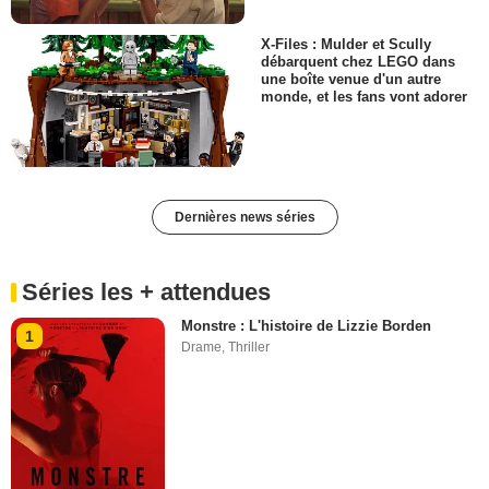
X-Files : Mulder et Scully
débarquent chez LEGO dans
une boîte venue d'un autre
monde, et les fans vont adorer
Dernières news séries
Séries les + attendues
Monstre : L'histoire de Lizzie Borden
1
Drame
,
Thriller