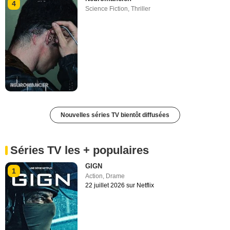
4
Science Fiction
,
Thriller
Nouvelles séries TV bientôt diffusées
Séries TV les + populaires
GIGN
1
Action
,
Drame
22 juillet 2026 sur Netflix