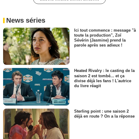
News séries
Ici tout commence : message "à
toute la production", Zoï
Sévérin (Jasmine) prend la
parole après ses adieux !
Heated Rivalry : le casting de la
saison 2 est tombé... et ça
divise déjà les fans ! L'autrice
du livre réagit
Sterling point : une saison 2
déjà en route ? On a la réponse