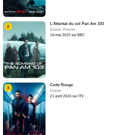
L'Attentat du vol Pan Am 103
2
Drame
,
Policier
18 mai 2025 sur BBC
Code Rouge
3
Drame
21 avril 2024 sur ITV