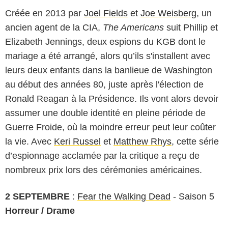
Créée en 2013 par
Joel Fields
et
Joe Weisberg
, un
ancien agent de la CIA,
The Americans
suit Phillip et
Elizabeth Jennings, deux espions du KGB dont le
mariage a été arrangé, alors qu’ils s'installent avec
leurs deux enfants dans la banlieue de Washington
au début des années 80, juste après l'élection de
Ronald Reagan à la Présidence. Ils vont alors devoir
assumer une double identité en pleine période de
Guerre Froide, où la moindre erreur peut leur coûter
la vie. Avec
Keri Russel
et
Matthew Rhys
, cette série
d’espionnage acclamée par la critique a reçu de
nombreux prix lors des cérémonies américaines.
2 SEPTEMBRE
:
Fear the Walking Dead
- Saison 5
Horreur / Drame