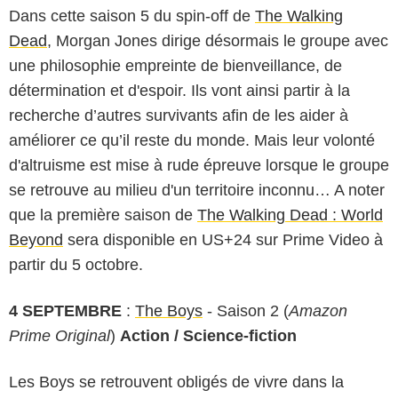
Dans cette saison 5 du spin-off de
The Walking
Dead
, Morgan Jones dirige désormais le groupe avec
une philosophie empreinte de bienveillance, de
détermination et d'espoir. Ils vont ainsi partir à la
recherche d’autres survivants afin de les aider à
améliorer ce qu’il reste du monde. Mais leur volonté
d'altruisme est mise à rude épreuve lorsque le groupe
se retrouve au milieu d'un territoire inconnu… A noter
que la première saison de
The Walking Dead : World
Beyond
sera disponible en US+24 sur Prime Video à
partir du 5 octobre.
4 SEPTEMBRE
:
The Boys
- Saison 2 (
Amazon
Prime Original
)
Action / Science-fiction
Les Boys se retrouvent obligés de vivre dans la