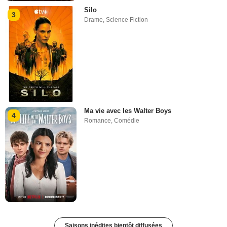
Silo
3
Drame
,
Science Fiction
Ma vie avec les Walter Boys
4
Romance
,
Comédie
Saisons inédites bientôt diffusées