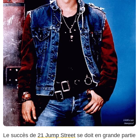
Le succès de
21 Jump Street
se doit en grande partie