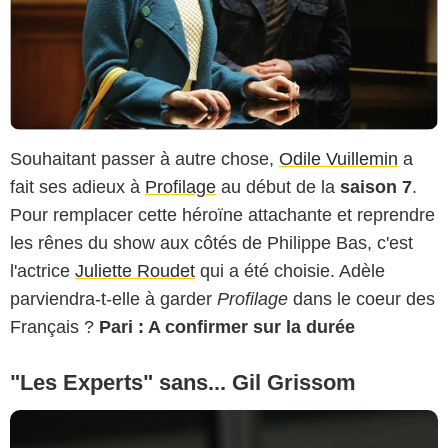
Souhaitant passer à autre chose,
Odile Vuillemin
a
fait ses adieux à
Profilage
au début de la
saison 7
.
Pour remplacer cette héroïne attachante et reprendre
les rênes du show aux côtés de Philippe Bas, c'est
l'actrice
Juliette Roudet
qui a été choisie. Adèle
parviendra-t-elle à garder
Profilage
dans le coeur des
Français ?
Pari : A confirmer sur la durée
"Les Experts" sans... Gil Grissom