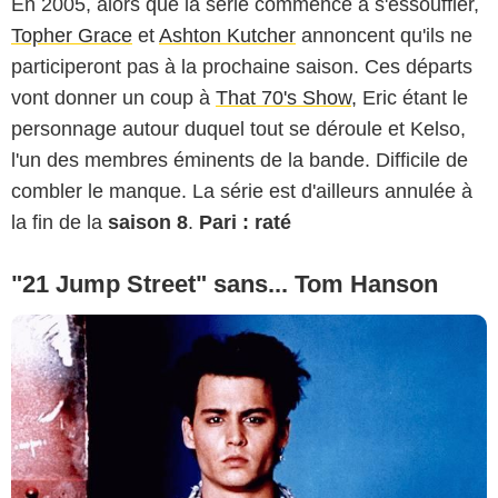
En 2005, alors que la série commence à s'essouffler,
Topher Grace
et
Ashton Kutcher
annoncent qu'ils ne
participeront pas à la prochaine saison. Ces départs
vont donner un coup à
That 70's Show,
Eric étant le
personnage autour duquel tout se déroule et Kelso,
l'un des membres éminents de la bande. Difficile de
combler le manque. La série est d'ailleurs annulée à
la fin de la
saison 8
.
Pari : raté
"21 Jump Street" sans... Tom Hanson