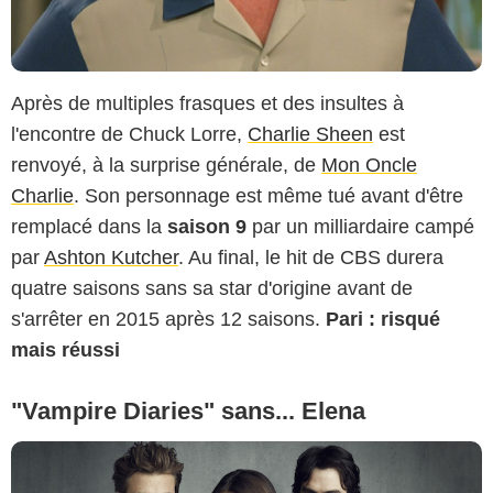
Après de multiples frasques et des insultes à
l'encontre de Chuck Lorre,
Charlie Sheen
est
renvoyé, à la surprise générale, de
Mon Oncle
Charlie
. Son personnage est même tué avant d'être
remplacé dans la
saison 9
par un milliardaire campé
par
Ashton Kutcher
. Au final, le hit de CBS durera
quatre saisons sans sa star d'origine avant de
s'arrêter en 2015 après 12 saisons.
Pari : risqué
mais réussi
"Vampire Diaries" sans... Elena