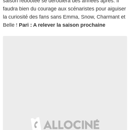
saison rebootée se déroulera des années après. Il
faudra bien du courage aux scénaristes pour aiguiser
la curiosité des fans sans Emma, Snow, Charmant et
Belle !
Pari : A relever la saison prochaine