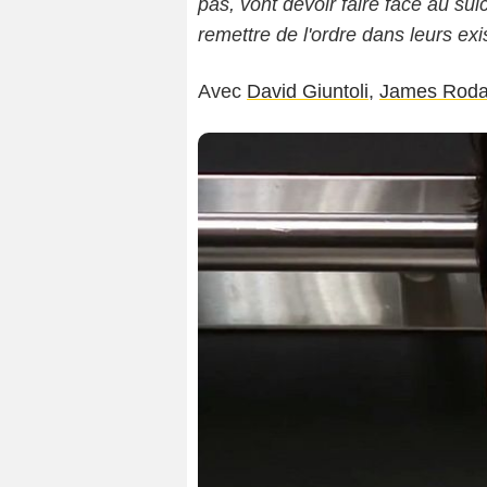
pas, vont devoir faire face au sui
remettre de l'ordre dans leurs exi
Avec
David Giuntoli
,
James Rod