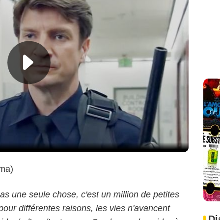
ma)
pas une seule chose, c'est un million de petites
our différentes raisons, les vies n'avancent
Di