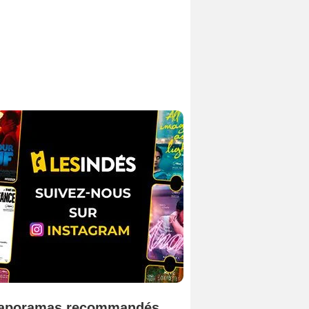
aporamas recommandés