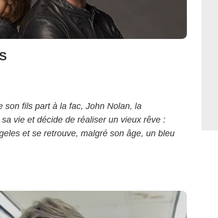
S
son fils part à la fac, John Nolan, la
sa vie et décide de réaliser un vieux rêve :
 Angeles et se retrouve, malgré son âge, un bleu