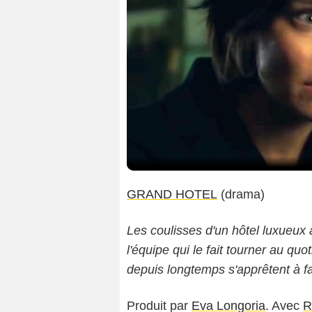
GRAND HOTEL
(drama)
Les coulisses d'un hôtel luxueux à
l'équipe qui le fait tourner au qu
depuis longtemps s'apprêtent à fa
Produit par
Eva Longoria
. Avec
R