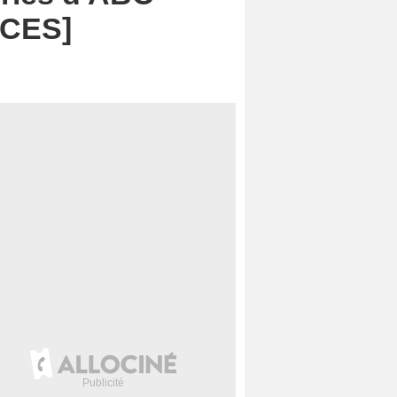
NCES]