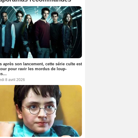
s après son lancement, cette série culte est
tour pour ravir les mordus de loup-
us…
di 8 avril 2026