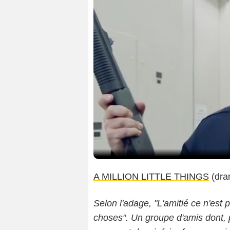
A MILLION LITTLE THINGS
(dra
Selon l'adage, "L'amitié ce n'est 
choses". Un groupe d'amis dont, p