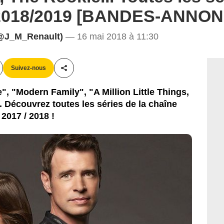
n 2018/2019 [BANDES-ANNO
@J_M_Renault)
— 16 mai 2018 à 11:30
Suivez-nous
Partager cet article
, "Modern Family", "A Million Little Things,
. Découvrez toutes les séries de la chaîne
2017 / 2018 !