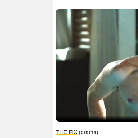
THE FIX
(drama)