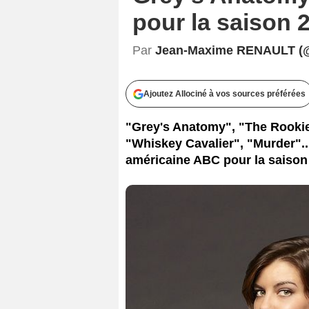
pour la saiso
Par
Jean-Maxime RENAULT (
Ajoutez Allociné à vos sources préférées
"Grey's Anatomy", "The Rookie"
"Whiskey Cavalier", "Murder"..
américaine ABC pour la saison 