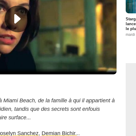
Starg
lance
le pl
mardi 
 Miami Beach, de la famille à qui il appartient à
otidien, tandis que des secrets sont enfouis
ire surface...
oselyn Sanchez
,
Demian Bichir.
..