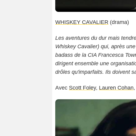
WHISKEY CAVALIER
(drama)
Les aventures du dur mais tendr
Whiskey Cavalier) qui, après une r
badass de la CIA Francesca Townb
dirigent ensemble une organisati
drôles qu'imparfaits. Ils doivent 
Avec
Scott Foley
,
Lauren Cohan