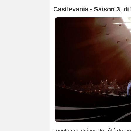
Castlevania - Saison 3, di
Longtemps prévue du côté du c