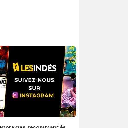
aporamas recommandés