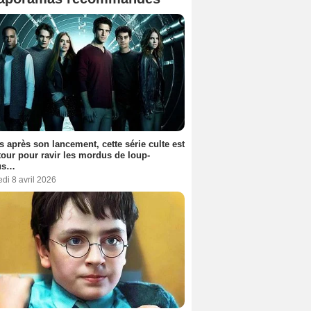
s après son lancement, cette série culte est
tour pour ravir les mordus de loup-
us…
di 8 avril 2026