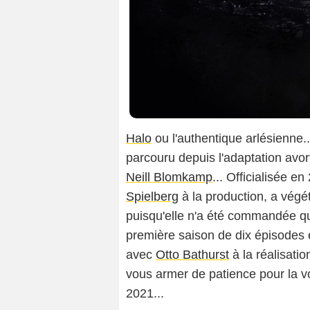
Halo
ou l'authentique arlésienne.
parcouru depuis l'adaptation avor
Neill Blomkamp
... Officialisée e
Spielberg
à la production, a végé
puisqu'elle n'a été commandée q
première saison de dix épisodes
avec
Otto Bathurst
à la réalisatio
vous armer de patience pour la vo
2021...