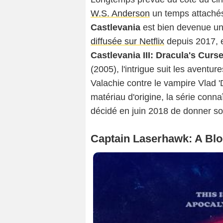
W.S. Anderson
un temps attachés à
Castlevania
est bien devenue une
diffusée sur Netflix
depuis 2017, e
Castlevania III: Dracula's Curs
(2005), l'intrigue suit les avent
Valachie contre le vampire Vlad '
matériau d'origine, la série conn
décidé en juin 2018 de donner so
Captain Laserhawk: A Bl