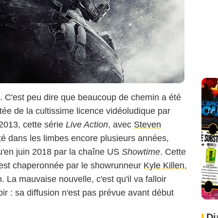
.. C'est peu dire que beaucoup de chemin a été
tée de la cultissime licence vidéoludique par
n 2013, cette série
Live Action
, avec
Steven
té dans les limbes encore plusieurs années,
u'en juin 2018 par la chaîne US
Showtime
. Cette
 est chaperonnée par le showrunneur
Kyle Killen
,
n. La mauvaise nouvelle, c'est qu'il va falloir
ir : sa diffusion n'est pas prévue avant début
Di