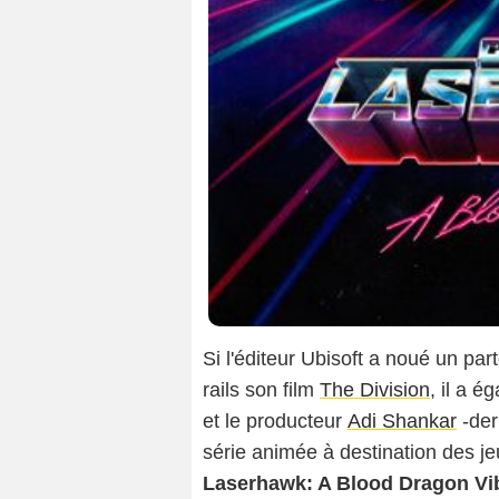
Si l'éditeur Ubisoft a noué un par
rails son film
The Division
, il a 
et le producteur
Adi Shankar
-der
série animée à destination des j
Laserhawk: A Blood Dragon Vi