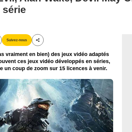
 série
Suivez-nous
Partager cet article
pas vraiment en bien) des jeux vidéo adaptés
uvent ces jeux vidéo développés en séries,
re un coup de zoom sur 15 licences à venir.