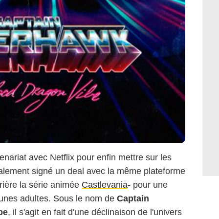
tenariat avec Netflix pour enfin mettre sur les
également signé un deal avec la même plateforme
rière la série animée
Castlevania
- pour une
eunes adultes. Sous le nom de
Captain
be
, il s'agit en fait d'une déclinaison de l'univers