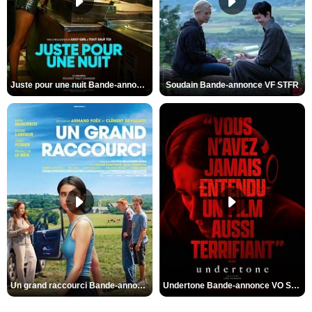
Juste pour une nuit Bande-annonce VO STFR
Soudain Bande-annonce VF STFR
Un grand raccourci Bande-annonce VF
Undertone Bande-annonce VO STFR