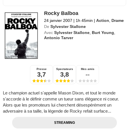
Rocky Balboa
24 janvier 2007
|
1h 45min
|
Action
,
Drame
De
Sylvester Stallone
Avec
Sylvester Stallone
,
Burt Young
,
Antonio Tarver
Presse
Spectateurs
Mes amis
3,7
3,8
--
Le champion actuel s'appelle Mason Dixon, et tout le monde
s'accorde à le définir comme un tueur sans élégance ni coeur.
Alors que les promoteurs lui cherchent désespérément un
adversaire à sa taille, la légende de Rocky refait surface...
STREAMING