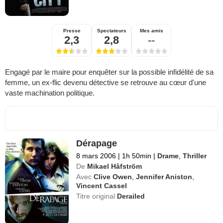
Presse
Spectateurs
Mes amis
2,3
2,8
--
Engagé par le maire pour enquêter sur la possible infidélité de sa
femme, un ex-flic devenu détective se retrouve au cœur d'une
vaste machination politique.
Dérapage
8 mars 2006
|
1h 50min
|
Drame
,
Thriller
De
Mikael Håfström
Avec
Clive Owen
,
Jennifer Aniston
,
Vincent Cassel
Titre original
Derailed