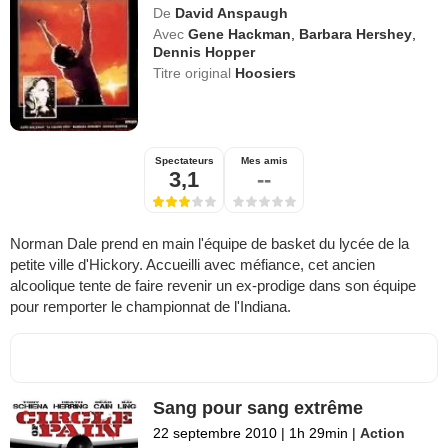
De
David Anspaugh
Avec
Gene Hackman
,
Barbara Hershey
,
Dennis Hopper
Titre original
Hoosiers
Spectateurs
Mes amis
3,1
--
Norman Dale prend en main l'équipe de basket du lycée de la
petite ville d'Hickory. Accueilli avec méfiance, cet ancien
alcoolique tente de faire revenir un ex-prodige dans son équipe
pour remporter le championnat de l'Indiana.
Sang pour sang extrême
22 septembre 2010
|
1h 29min
|
Action