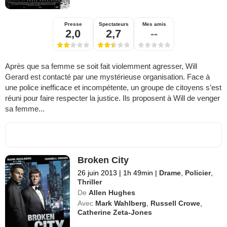
Presse
Spectateurs
Mes amis
2,0
2,7
--
Après que sa femme se soit fait violemment agresser, Will
Gerard est contacté par une mystérieuse organisation. Face à
une police inefficace et incompétente, un groupe de citoyens s’est
réuni pour faire respecter la justice. Ils proposent à Will de venger
sa femme...
Broken City
26 juin 2013
|
1h 49min
|
Drame
,
Policier
,
Thriller
De
Allen Hughes
Avec
Mark Wahlberg
,
Russell Crowe
,
Catherine Zeta-Jones