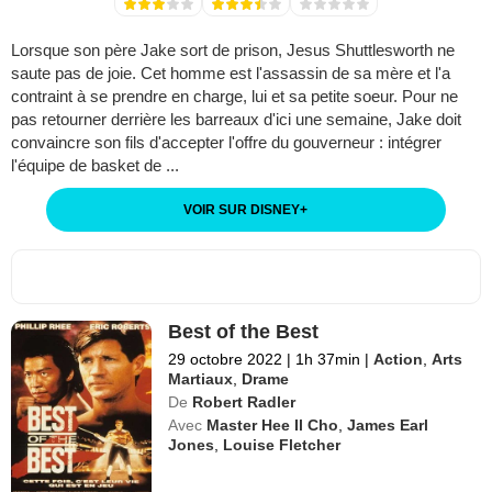
Lorsque son père Jake sort de prison, Jesus Shuttlesworth ne
saute pas de joie. Cet homme est l'assassin de sa mère et l'a
contraint à se prendre en charge, lui et sa petite soeur. Pour ne
pas retourner derrière les barreaux d'ici une semaine, Jake doit
convaincre son fils d'accepter l'offre du gouverneur : intégrer
l'équipe de basket de ...
VOIR SUR DISNEY
+
Best of the Best
29 octobre 2022
|
1h 37min
|
Action
,
Arts
Martiaux
,
Drame
De
Robert Radler
Avec
Master Hee Il Cho
,
James Earl
Jones
,
Louise Fletcher