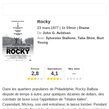
Rocky
23 mars 1977
|
1h 59min
|
Drame
De
John G. Avildsen
Avec
Sylvester Stallone
,
Talia Shire
,
Burt
Young
Presse
Spectateurs
Mes amis
2,8
4,1
--
Dans les quartiers populaires de Philadelphie, Rocky Balboa
dispute de temps à autre, pour quelques dizaines de dollars, des
combats de boxe sous l'appellation de "l'étalon italien".
Cependant, Mickey, son vieil entraîneur, le laisse tomber. Pendant