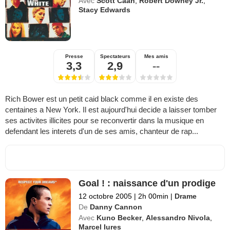
Avec
Scott Caan
,
Robert Downey Jr.
,
Stacy Edwards
Presse
Spectateurs
Mes amis
3,3
2,9
--
Rich Bower est un petit caid black comme il en existe des
centaines a New York. Il est aujourd'hui decide a laisser tomber
ses activites illicites pour se reconvertir dans la musique en
defendant les interets d'un de ses amis, chanteur de rap...
Goal ! : naissance d'un prodige
12 octobre 2005
|
2h 00min
|
Drame
De
Danny Cannon
Avec
Kuno Becker
,
Alessandro Nivola
,
Marcel Iureș