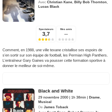
Avec
Christian Kane
,
Billy Bob Thornton
,
Lucas Black
Spectateurs
Mes amis
3,7
--
Comment, en 1988, une ville texane cristallise ses espoirs de
s'en sortir sur son équipe de football, les Permian High Panthers.
L'entraîneur Gary Gaines va pousser cette formation sportive à
donner le meilleur de soi-même.
Black and White
29 novembre 2000
|
1h 38min
|
Drame
,
Musical
De
James Toback