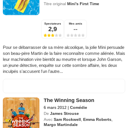
Titre original
Mini's First Time
Spectateurs
Mes amis
2,9
--
Pour se débarrasser de sa mère alcoolique, la jolie Mini persuade
son beau-père Martin de la faire reconnaître comme aliénée. Mais
leur machination vire bientôt au meurtre et lorsque John Garson,
un jeune détective, enquête sur cette sombre affaire, les deux
inculpés s'accusent l'un l'autre...
The Winning Season
6 mars 2012
|
Comédie
De
James Strouse
Avec
Sam Rockwell
,
Emma Roberts
,
Margo Martindale