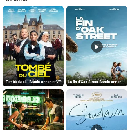
Tombé du ciel Bande-annonce VF
La fin d’Oak Street Bande-annonce VO STFR