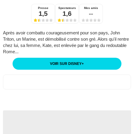
Presse
Spectateurs
Mes amis
1,5
1,6
--
Après avoir combattu courageusement pour son pays, John
Triton, un Marine, est démobilisé contre son gré. Alors qu'il rentre
chez lui, sa femme, Kate, est enlevée par le gang du redoutable
Rome...
VOIR SUR DISNEY
+