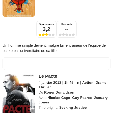
Spectateurs
Mes amis
3,2
--
Un homme simple devient, malgré lui, entraîneur de l'équipe de
basketball universitaire de sa fille.
Le Pacte
4 janvier 2012
|
1h 45min
|
Action
,
Drame
,
Thriller
De
Roger Donaldson
Avec
Nicolas Cage
,
Guy Pearce
,
January
Jones
Titre original
Seeking Justice