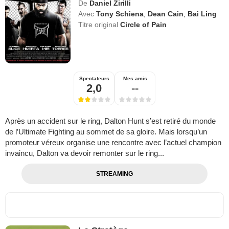
De
Daniel Zirilli
Avec
Tony Schiena
,
Dean Cain
,
Bai Ling
Titre original
Circle of Pain
Spectateurs
Mes amis
2,0
--
Après un accident sur le ring, Dalton Hunt s’est retiré du monde
de l’Ultimate Fighting au sommet de sa gloire. Mais lorsqu’un
promoteur véreux organise une rencontre avec l’actuel champion
invaincu, Dalton va devoir remonter sur le ring...
STREAMING