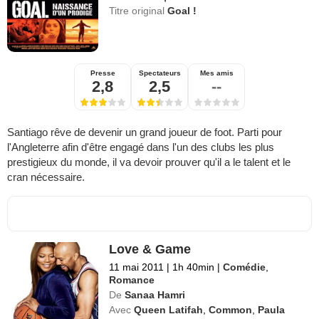
Titre original
Goal !
Presse
Spectateurs
Mes amis
2,8
2,5
--
Santiago rêve de devenir un grand joueur de foot. Parti pour
l'Angleterre afin d'être engagé dans l'un des clubs les plus
prestigieux du monde, il va devoir prouver qu'il a le talent et le
cran nécessaire.
Love & Game
11 mai 2011
|
1h 40min
|
Comédie
,
Romance
De
Sanaa Hamri
Avec
Queen Latifah
,
Common
,
Paula