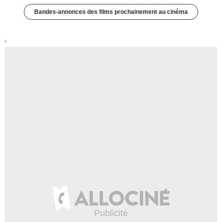
Bandes-annonces des films prochainement au cinéma
'