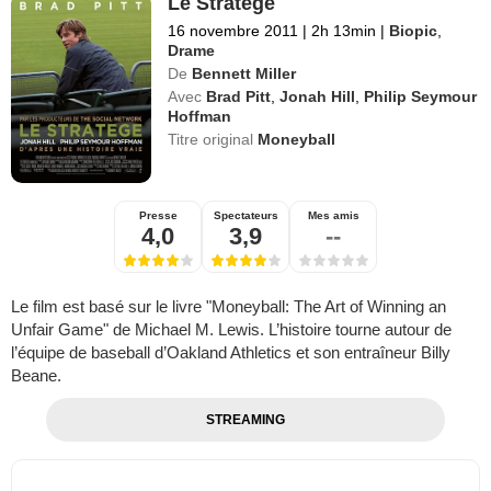
Le Stratège
16 novembre 2011
|
2h 13min
|
Biopic
,
Drame
De
Bennett Miller
Avec
Brad Pitt
,
Jonah Hill
,
Philip Seymour
Hoffman
Titre original
Moneyball
Presse
Spectateurs
Mes amis
4,0
3,9
--
Le film est basé sur le livre "Moneyball: The Art of Winning an
Unfair Game" de Michael M. Lewis. L’histoire tourne autour de
l’équipe de baseball d’Oakland Athletics et son entraîneur Billy
Beane.
STREAMING