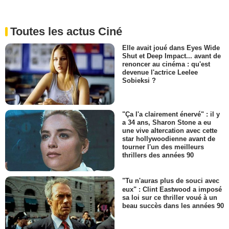
Toutes les actus Ciné
Elle avait joué dans Eyes Wide
Shut et Deep Impact... avant de
renoncer au cinéma : qu'est
devenue l'actrice Leelee
Sobieksi ?
"Ça l'a clairement énervé" : il y
a 34 ans, Sharon Stone a eu
une vive altercation avec cette
star hollywoodienne avant de
tourner l'un des meilleurs
thrillers des années 90
"Tu n'auras plus de souci avec
eux" : Clint Eastwood a imposé
sa loi sur ce thriller voué à un
beau succès dans les années 90