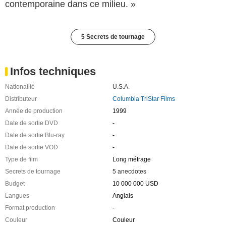
contemporaine dans ce milieu. »
5 Secrets de tournage
Infos techniques
Nationalité
U.S.A.
Distributeur
Columbia TriStar Films
Année de production
1999
Date de sortie DVD
-
Date de sortie Blu-ray
-
Date de sortie VOD
-
Type de film
Long métrage
Secrets de tournage
5 anecdotes
Budget
10 000 000 USD
Langues
Anglais
Format production
-
Couleur
Couleur