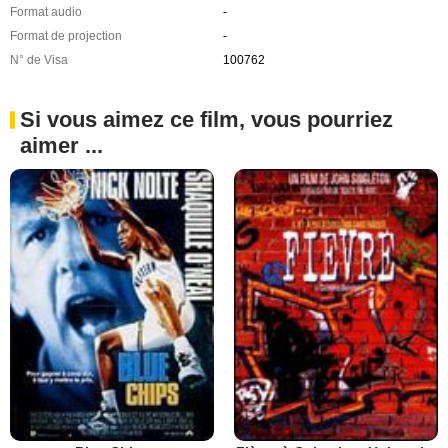
Format audio
-
Format de projection
-
N° de Visa
100762
Si vous aimez ce film, vous pourriez
aimer ...