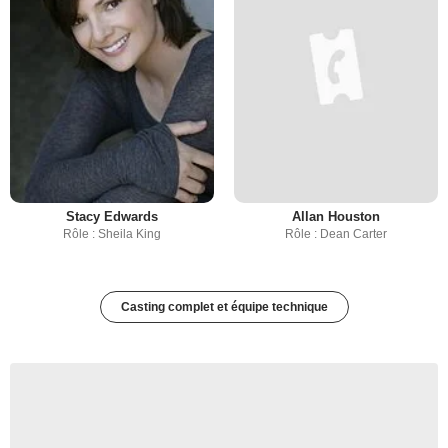
Stacy Edwards
Allan Houston
Rôle : Sheila King
Rôle : Dean Carter
Casting complet et équipe technique