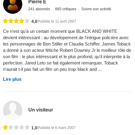
Pierre E
241 abonnés
665 critiques
Suivre son activité
4,0
Publiée le 11 avril 2007
Ce n'est qu'à un certain moment que BLACK AND WHITE
devient intéressant : au dévelopement de l'intrigue policière avec
les personnages de Ben Stiller et Claudia Schiffer. James Toback
a donné à son acteur fétiche Robert Downey Jr le meilleur rôle de
son film : le plus intéressant et le plus profond, qu'il interpréte à la
perfection. Jared Leto se fait également remarquer. Toback
n'aurait t-il pas fait un film un peu trop 'black and ...
Lire plus
Un visiteur
1,0
Publiée le 6 mars 2007