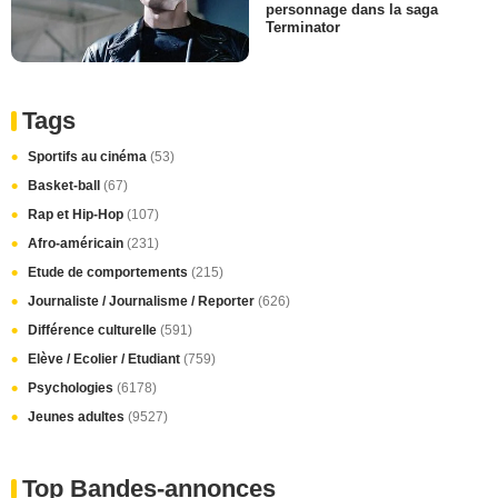
personnage dans la saga
Terminator
Tags
Sportifs au cinéma
(53)
Basket-ball
(67)
Rap et Hip-Hop
(107)
Afro-américain
(231)
Etude de comportements
(215)
Journaliste / Journalisme / Reporter
(626)
Différence culturelle
(591)
Elève / Ecolier / Etudiant
(759)
Psychologies
(6178)
Jeunes adultes
(9527)
Top Bandes-annonces