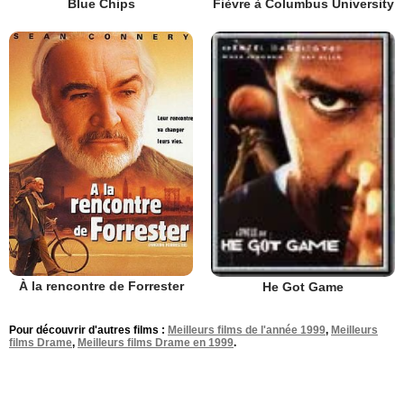
Blue Chips
Fièvre à Columbus University
À la rencontre de Forrester
He Got Game
Pour découvrir d'autres films :
Meilleurs films de l'année 1999
,
Meilleurs
films Drame
,
Meilleurs films Drame en 1999
.