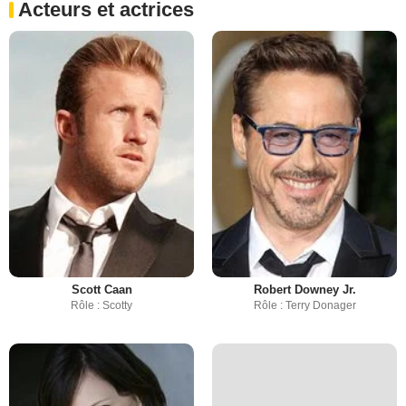
Acteurs et actrices
Scott Caan
Robert Downey Jr.
Rôle : Scotty
Rôle : Terry Donager