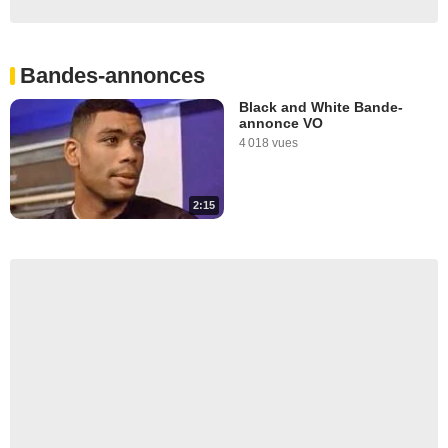
Bandes-annonces
Black and White Bande-
annonce VO
4 018 vues
2:15