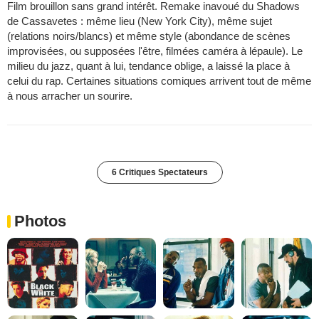
Film brouillon sans grand intérêt. Remake inavoué du Shadows
de Cassavetes : même lieu (New York City), même sujet
(relations noirs/blancs) et même style (abondance de scènes
improvisées, ou supposées l'être, filmées caméra à lépaule). Le
milieu du jazz, quant à lui, tendance oblige, a laissé la place à
celui du rap. Certaines situations comiques arrivent tout de même
à nous arracher un sourire.
6 Critiques Spectateurs
Photos