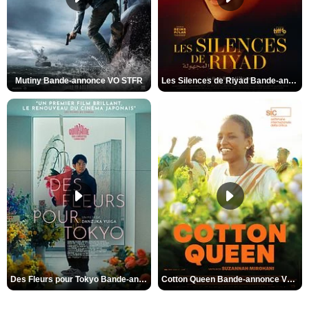
Mutiny Bande-annonce VO STFR
Les Silences de Riyad Bande-annonce VO STFR
Des Fleurs pour Tokyo Bande-annonce VO STFR
Cotton Queen Bande-annonce VO STFR