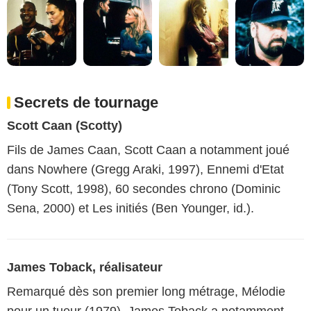
Secrets de tournage
Scott Caan (Scotty)
Fils de James Caan, Scott Caan a notamment joué
dans Nowhere (Gregg Araki, 1997), Ennemi d'Etat
(Tony Scott, 1998), 60 secondes chrono (Dominic
Sena, 2000) et Les initiés (Ben Younger, id.).
James Toback, réalisateur
Remarqué dès son premier long métrage, Mélodie
pour un tueur (1979), James Toback a notamment