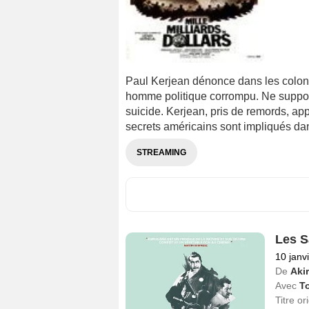
Paul Kerjean dénonce dans les colonnes
homme politique corrompu. Ne supporta
suicide. Kerjean, pris de remords, ap
secrets américains sont impliqués dans 
STREAMING
Les S
10 janv
De
Aki
Avec
T
Titre or