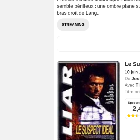
semble périlleux : une ombre plane su
bras droit de Lang...
STREAMING
Le Su
10 juin
De
Jos
Avec
T
Titre or
Spectat
2,