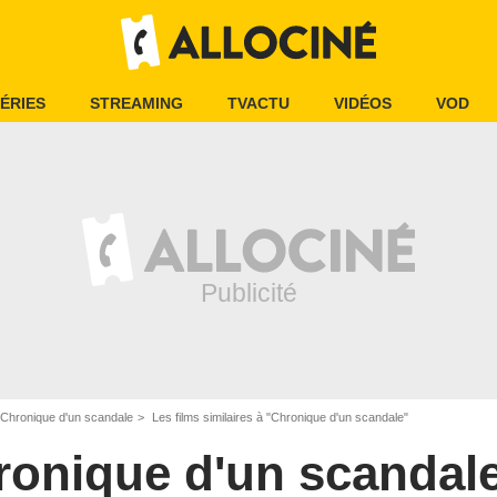
ÉRIES
STREAMING
TVACTU
VIDÉOS
VOD
Chronique d'un scandale
Les films similaires à "Chronique d'un scandale"
ronique d'un scandal