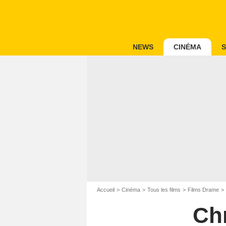
NEWS
CINÉMA
S
Accueil
Cinéma
Tous les films
Films Drame
Ch