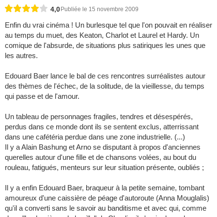
4,0
Publiée le 15 novembre 2009
Enfin du vrai cinéma ! Un burlesque tel que l'on pouvait en réaliser
au temps du muet, des Keaton, Charlot et Laurel et Hardy. Un
comique de l'absurde, de situations plus satiriques les unes que
les autres.
Edouard Baer lance le bal de ces rencontres surréalistes autour
des thèmes de l'échec, de la solitude, de la vieillesse, du temps
qui passe et de l'amour.
Un tableau de personnages fragiles, tendres et désespérés,
perdus dans ce monde dont ils se sentent exclus, atterrissant
dans une cafétéria perdue dans une zone industrielle. (...)
Il y a Alain Bashung et Arno se disputant à propos d'anciennes
querelles autour d'une fille et de chansons volées, au bout du
rouleau, fatigués, menteurs sur leur situation présente, oubliés ;
Il y a enfin Edouard Baer, braqueur à la petite semaine, tombant
amoureux d'une caissière de péage d'autoroute (Anna Mouglalis)
qu'il a converti sans le savoir au banditisme et avec qui, comme