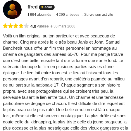
ffred
1 994 abonnés
4 290 critiques
Suivre son activité
4,0
Publiée le 30 mars 2008
Voilà un film original, au ton particulier et avec beaucoup de
charme. Cinq ans après le le très beau Janis et John, Samuel
Benchetrit nous offre un film très personnel en hommage au
cinéma de gangsters des années 60-70. Pour ma part je trouve
que c'est une belle réussite tant sur la forme que sur le fond. Le
scénario découpe le film en plusieurs parties suivies d'une
épilogue. Le lien fait entre tous est le lieu où finissent tous les
personnages avant d'en repartir, une cafétéria paumée au milieu
de nul part sur la nationale 17. Chaque segment a son histoire
propre, avec ses protagonistes qui se croisent très peu, la
serveuse faisant le lien entre tous. Un charme et une tendresse
particulière se dégage de chacun. Il est difficile de dire lequel est
le plus beau ou le plus raté. Une belle émotion est là à chaque
fois, même si elle est souvent nostalgique. La plus drôle est sans
doute celle du kidnapping, la plus triste celle du jeune braqueur, la
plus cocasse et la plus nostalgique celle des vieux gangsters et la