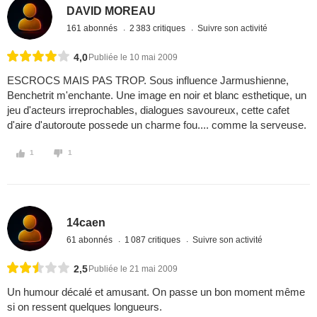
DAVID MOREAU
161 abonnés
2 383 critiques
Suivre son activité
4,0
Publiée le 10 mai 2009
ESCROCS MAIS PAS TROP. Sous influence Jarmushienne,
Benchetrit m'enchante. Une image en noir et blanc esthetique, un
jeu d'acteurs irreprochables, dialogues savoureux, cette cafet
d'aire d'autoroute possede un charme fou.... comme la serveuse.
1
1
14caen
61 abonnés
1 087 critiques
Suivre son activité
2,5
Publiée le 21 mai 2009
Un humour décalé et amusant. On passe un bon moment même
si on ressent quelques longueurs.