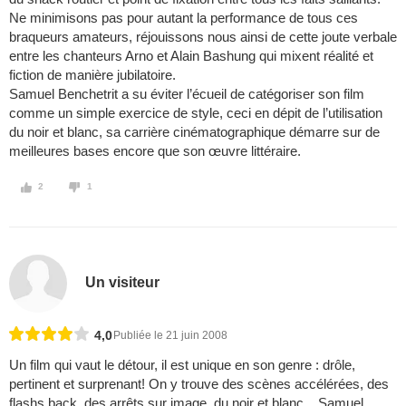
Ne minimisons pas pour autant la performance de tous ces
braqueurs amateurs, réjouissons nous ainsi de cette joute verbale
entre les chanteurs Arno et Alain Bashung qui mixent réalité et
fiction de manière jubilatoire.
Samuel Benchetrit a su éviter l’écueil de catégoriser son film
comme un simple exercice de style, ceci en dépit de l’utilisation
du noir et blanc, sa carrière cinématographique démarre sur de
meilleures bases encore que son œuvre littéraire.
2
1
Un visiteur
4,0
Publiée le 21 juin 2008
Un film qui vaut le détour, il est unique en son genre : drôle,
pertinent et surprenant! On y trouve des scènes accélérées, des
flashs back, des arrêts sur image, du noir et blanc... Samuel