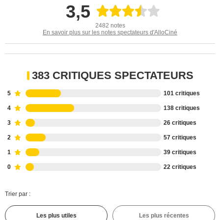
3,5
2482 notes
En savoir plus sur les notes spectateurs d'AlloCiné
383 CRITIQUES SPECTATEURS
5
101 critiques
4
138 critiques
3
26 critiques
2
57 critiques
1
39 critiques
0
22 critiques
Trier par :
Les plus utiles
Les plus récentes