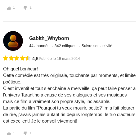
1
1
Gabith_Whyborn
44 abonnés
842 critiques
Suivre son activité
4,5
Publiée le 19 mars 2014
Oh quel bonheur!
Cette comédie est très originale, touchante par moments, et limite
poétique.
C'est inventif et tout s'enchaîne a merveille, ça peut faire penser a
l'univers Tarantino a cause de ses dialogues et ses musiques
mais ce film a vraiment son propre style, inclassable.
La partie du film "Pourquoi tu veux mourir, petite?" m'a fait pleurer
de rire, j'avais jamais autant ris depuis longtemps, le trio d'acteurs
est excellent! Je le conseil vivement!
1
1