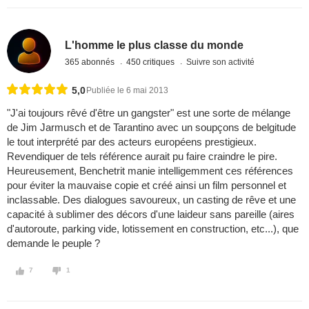
L'homme le plus classe du monde
365 abonnés
450 critiques
Suivre son activité
5,0
Publiée le 6 mai 2013
"J'ai toujours rêvé d'être un gangster" est une sorte de mélange
de Jim Jarmusch et de Tarantino avec un soupçons de belgitude
le tout interprété par des acteurs européens prestigieux.
Revendiquer de tels référence aurait pu faire craindre le pire.
Heureusement, Benchetrit manie intelligemment ces références
pour éviter la mauvaise copie et créé ainsi un film personnel et
inclassable. Des dialogues savoureux, un casting de rêve et une
capacité à sublimer des décors d'une laideur sans pareille (aires
d'autoroute, parking vide, lotissement en construction, etc...), que
demande le peuple ?
7
1