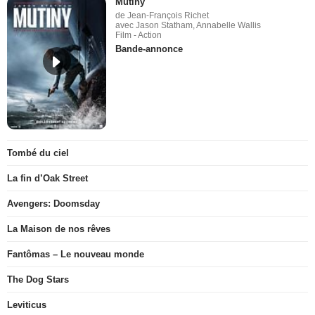
Mutiny
de Jean-François Richet
avec Jason Statham, Annabelle Wallis
Film - Action
Bande-annonce
Tombé du ciel
La fin d’Oak Street
Avengers: Doomsday
La Maison de nos rêves
Fantômas – Le nouveau monde
The Dog Stars
Leviticus