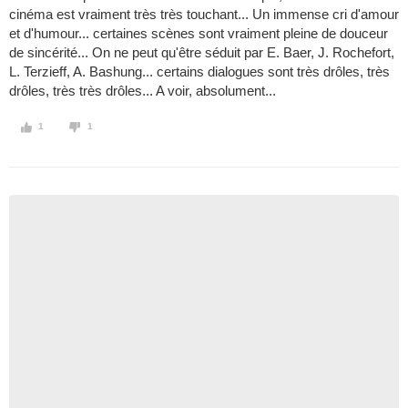
cinéma est vraiment très très touchant... Un immense cri d'amour
et d'humour... certaines scènes sont vraiment pleine de douceur
de sincérité... On ne peut qu'être séduit par E. Baer, J. Rochefort,
L. Terzieff, A. Bashung... certains dialogues sont très drôles, très
drôles, très très drôles... A voir, absolument...
1
1