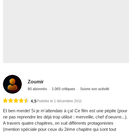
Zoumir
80 abonnés
1 065 critiques
Suivre son activité
4,5
Publiée le 1 décembre 2011
Et ben merde! Si je m'attendais à ça! Ce film est une pépite (pour
ne pas reprendre les déjà trop utilisé : merveille, chef d'oeuvre...).
A travers quatre chapitres, on suit différents protagonistes
(mention spéciale pour ceux du 2ème chapitre qui sont tout