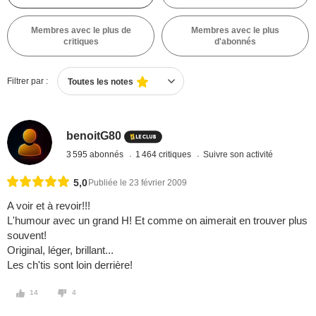
Membres avec le plus de
Membres avec le plus
critiques
d'abonnés
Filtrer par :
Toutes les notes
benoitG80
3 595 abonnés
1 464 critiques
Suivre son activité
5,0
Publiée le 23 février 2009
A voir et à revoir!!!
L'humour avec un grand H! Et comme on aimerait en trouver plus
souvent!
Original, léger, brillant...
Les ch'tis sont loin derrière!
14
4