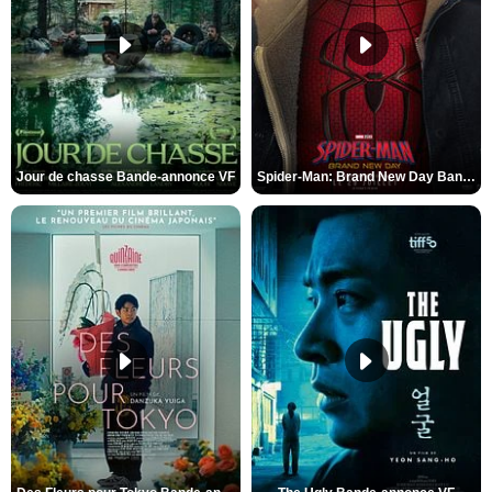
Jour de chasse Bande-annonce VF
Spider-Man: Brand New Day Bande-annonce (3) VO STFR