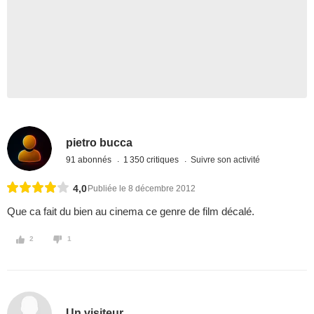
pietro bucca
91 abonnés
1 350 critiques
Suivre son activité
4,0
Publiée le 8 décembre 2012
Que ca fait du bien au cinema ce genre de film décalé.
2
1
Un visiteur