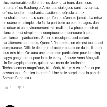
plus mémorable celle entre les deux chanteurs dans leurs
propres rôles Bashung et Arno. Les dialogues sont savoureux,
drôles, tendres, touchants. L'action se déroule assez
nonchalamment mais sans que l'on ne s'ennuie jamais. La mise
en scène est simple, elle fait la part belle au personnages, dans
un décor et un environnement minimaliste. La photo en noir et
blanc est tout simplement somptueuse et concoure à cette
ambiance si particulière. Superbe musique aussi collant
parfaitement au propos. Quant à l'interprétation elle est tout aussi
somptueuse. Difficile de sortir tel acteur ou actrice du lot, ils sont
tous très bien. On aura une tendresse particulière pour les cinq
papys gangsters et pour la belle et mystérieuse Anna Mouglalis.
Un film atypique donc, qui sort vraiment de l'ordinaire.
Techniquement magnifique, bien écrit, bien mis en scène et par
dessus tout très bien interprété. Une belle surprise de la part de
Samuel Benchetrit.
1
1