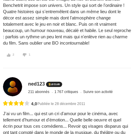
Benchetrit impose son univers. Un style qui sort de l'ordinaire !
Quatre histoires qui s'entremêlent dans un même lieu dont le
décor est assez simple mais dont l'atmosphère change
totalement avec le jeu en noir et blanc. Puis on rit vraiment
beaucoup, un humour nouveau, décalé et habile. Le seul reproche
: parfois un rythme un peu lent mais qui n'enlève rien au charme
du film. Sans oublier une BO incontournable!
2
1
ned123
211 abonnés
1 767 critiques
Suivre son activité
4,0
Publiée le 28 décembre 2011
J'ai vu un film... qui est un cri d'amour pour le cinéma, avec
tellement d'humour et d'émotion... Quelle belle oeuvre et quel
écrin pour tous ces comédiens... Revoir qq visages disparus qui
ont tant compté dans le monde de la musique, du théâtre ou du