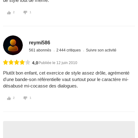
de style tout de même.
2
1
reymi586
561 abonnés
2 444 critiques
Suivre son activité
4,0
Publiée le 12 juin 2010
Plutôt bon enfant, cet exercice de style assez drôle, agrémenté
d'une bande-son référentielle vaut surtout pour le caractère mi-
désabusé mi-cocasse des dialogues.
2
1