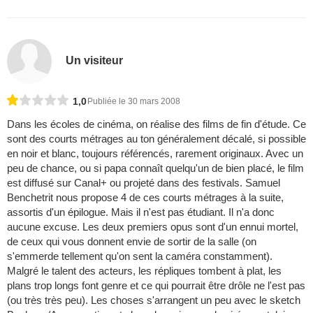
Un visiteur
1,0
Publiée le 30 mars 2008
Dans les écoles de cinéma, on réalise des films de fin d'étude. Ce
sont des courts métrages au ton généralement décalé, si possible
en noir et blanc, toujours référencés, rarement originaux. Avec un
peu de chance, ou si papa connaît quelqu'un de bien placé, le film
est diffusé sur Canal+ ou projeté dans des festivals. Samuel
Benchetrit nous propose 4 de ces courts métrages à la suite,
assortis d'un épilogue. Mais il n'est pas étudiant. Il n'a donc
aucune excuse. Les deux premiers opus sont d'un ennui mortel,
de ceux qui vous donnent envie de sortir de la salle (on
s'emmerde tellement qu'on sent la caméra constamment).
Malgré le talent des acteurs, les répliques tombent à plat, les
plans trop longs font genre et ce qui pourrait être drôle ne l'est pas
(ou très très peu). Les choses s'arrangent un peu avec le sketch