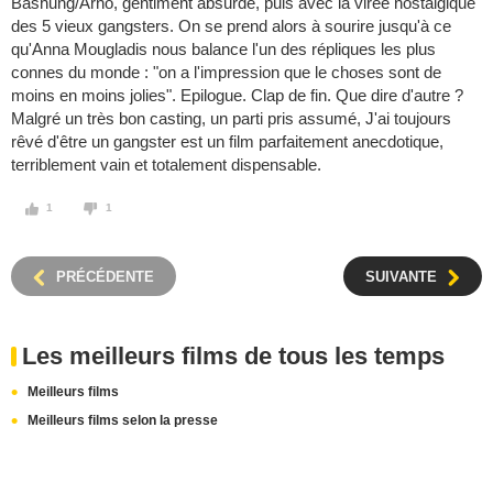
Bashung/Arno, gentiment absurde, puis avec la virée nostalgique
des 5 vieux gangsters. On se prend alors à sourire jusqu'à ce
qu'Anna Mougladis nous balance l'un des répliques les plus
connes du monde : "on a l'impression que le choses sont de
moins en moins jolies". Epilogue. Clap de fin. Que dire d'autre ?
Malgré un très bon casting, un parti pris assumé, J'ai toujours
rêvé d'être un gangster est un film parfaitement anecdotique,
terriblement vain et totalement dispensable.
1
1
PRÉCÉDENTE
SUIVANTE
Les meilleurs films de tous les temps
Meilleurs films
Meilleurs films selon la presse