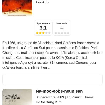
kee Ahn
Spectateurs
Mes amis
3,1
--
En 1968, un groupe de 31 soldats Nord Coréens franchissent la
frontière de la Corée du Sud pour assassiner le Président Park
Chung-hee, mais sont stoppés avant qu'ils aient pu accomplir leur
mission. Cette incursion poussa la KCIA (Korea Central
Intelligence Agency) a recruter 31 hommes sud Coréens pour
qu'à leur tour, ils s'infiltrent en ...
Na-moo-eobs-neun san
30 décembre 2009
|
1h 29min
|
Drame
De
So Yong Kim