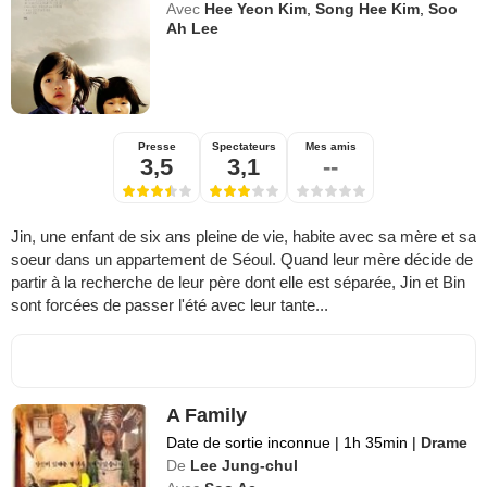
Avec
Hee Yeon Kim
,
Song Hee Kim
,
Soo
Ah Lee
Presse
Spectateurs
Mes amis
3,5
3,1
--
Jin, une enfant de six ans pleine de vie, habite avec sa mère et sa
soeur dans un appartement de Séoul. Quand leur mère décide de
partir à la recherche de leur père dont elle est séparée, Jin et Bin
sont forcées de passer l'été avec leur tante...
A Family
Date de sortie inconnue
|
1h 35min
|
Drame
De
Lee Jung-chul