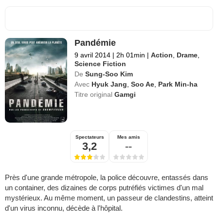
Pandémie
9 avril 2014
|
2h 01min
|
Action
,
Drame
,
Science Fiction
De
Sung-Soo Kim
Avec
Hyuk Jang
,
Soo Ae
,
Park Min-ha
Titre original
Gamgi
Spectateurs
Mes amis
3,2
--
Près d'une grande métropole, la police découvre, entassés dans
un container, des dizaines de corps putréfiés victimes d'un mal
mystérieux. Au même moment, un passeur de clandestins, atteint
d'un virus inconnu, décède à l'hôpital.