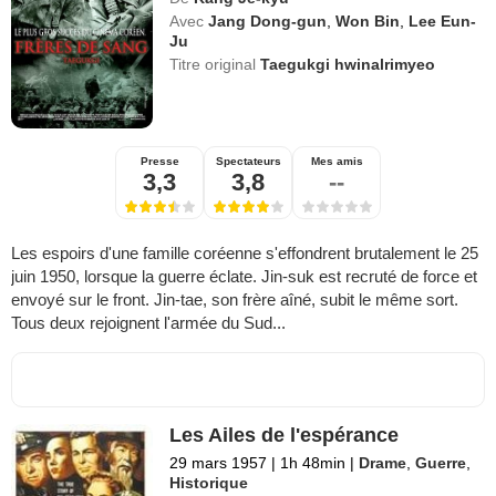
Avec
Jang Dong-gun
,
Won Bin
,
Lee Eun-
Ju
Titre original
Taegukgi hwinalrimyeo
Presse
Spectateurs
Mes amis
3,3
3,8
--
Les espoirs d'une famille coréenne s'effondrent brutalement le 25
juin 1950, lorsque la guerre éclate. Jin-suk est recruté de force et
envoyé sur le front. Jin-tae, son frère aîné, subit le même sort.
Tous deux rejoignent l'armée du Sud...
Les Ailes de l'espérance
29 mars 1957
|
1h 48min
|
Drame
,
Guerre
,
Historique