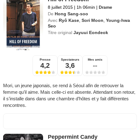
8 juillet 2015
|
1h 06min
|
Drame
De
Hong Sang-soo
Avec
Ryô Kase
,
Sori Moon
,
Young-hwa
Seo
Titre original
Jayuui Eondeok
Presse
Spectateurs
Mes amis
4,2
3,6
--
Mori, un jeune japonais, se rend à Séoul afin de retrouver la
femme qu’il aime. Mais celle-ci est absente. Attendant son retour,
il s’installe dans dans une chambre d’hôtes et y fait différentes
rencontres.
Peppermint Candy