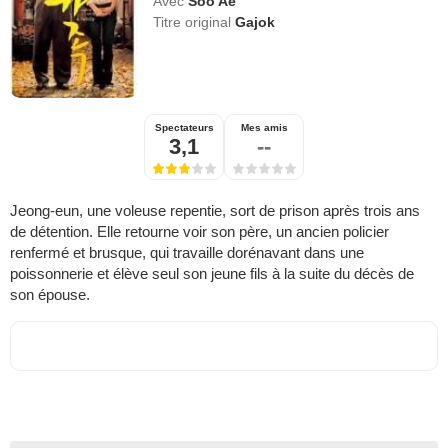
Avec
Soo Ae
Titre original
Gajok
Spectateurs
Mes amis
3,1
--
Jeong-eun, une voleuse repentie, sort de prison après trois ans
de détention. Elle retourne voir son père, un ancien policier
renfermé et brusque, qui travaille dorénavant dans une
poissonnerie et élève seul son jeune fils à la suite du décès de
son épouse.