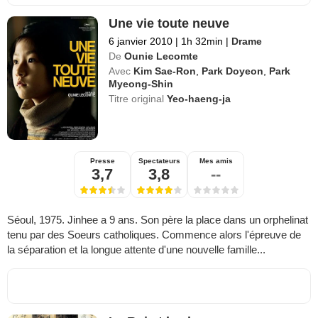
Une vie toute neuve
6 janvier 2010
|
1h 32min
|
Drame
De
Ounie Lecomte
Avec
Kim Sae-Ron
,
Park Doyeon
,
Park
Myeong-Shin
Titre original
Yeo-haeng-ja
Presse
Spectateurs
Mes amis
3,7
3,8
--
Séoul, 1975. Jinhee a 9 ans. Son père la place dans un orphelinat
tenu par des Soeurs catholiques. Commence alors l'épreuve de
la séparation et la longue attente d'une nouvelle famille...