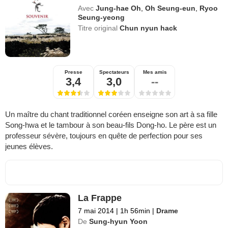
Avec
Jung-hae Oh
,
Oh Seung-eun
,
Ryoo
Seung-yeong
Titre original
Chun nyun hack
Presse
Spectateurs
Mes amis
3,4
3,0
--
Un maître du chant traditionnel coréen enseigne son art à sa fille
Song-hwa et le tambour à son beau-fils Dong-ho. Le père est un
professeur sévère, toujours en quête de perfection pour ses
jeunes élèves.
La Frappe
7 mai 2014
|
1h 56min
|
Drame
De
Sung-hyun Yoon