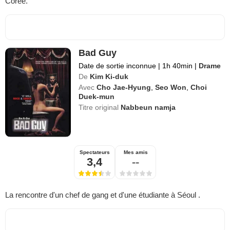
Corée.
Bad Guy
Date de sortie inconnue
|
1h 40min
|
Drame
De
Kim Ki-duk
Avec
Cho Jae-Hyung
,
Seo Won
,
Choi
Duek-mun
Titre original
Nabbeun namja
Spectateurs
Mes amis
3,4
--
La rencontre d'un chef de gang et d'une étudiante à Séoul .