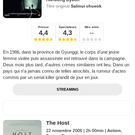
Titre original
Salinui chueok
Presse
Spectateurs
Mes amis
4,4
4,3
--
En 1986, dans la province de Gyunggi, le corps d'une jeune
femme violée puis assassinée est retrouvé dans la campagne.
Deux mois plus tard, d'autres crimes similaires ont lieu. Dans un
pays qui n'a jamais connu de telles atrocités, la rumeur d'actes
commis par un serial killer grandit de jour en jour.
STREAMING
The Host
22 novembre 2006
|
2h 00min
|
Action
,