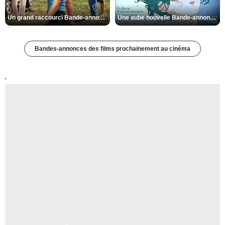
Un grand raccourci Bande-annonce VF
Une aube nouvelle Bande-annonce VO STFR
Bandes-annonces des films prochainement au cinéma
'