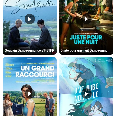
Soudain Bande-annonce VF STFR
Juste pour une nuit Bande-annonce VO STFR