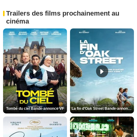
Trailers des films prochainement au
cinéma
Tombé du ciel Bande-annonce VF
La fin d’Oak Street Bande-annonce VO STFR