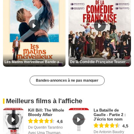
Les Matins merveilleux Bande-annonce VF
De la Comédie-Française Teaser VF
Bandes-annonces à ne pas manquer
Meilleurs films à l'affiche
Kill Bill: The Whole
La Bataille de
Bloody Affair
Gaulle - Partie 2 :
J’écris ton nom
4,6
4,5
De Quentin Tarantino
De Antonin Baudry
Avec Uma Thurman,