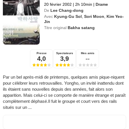
20 février 2002
|
2h 10min
|
Drame
De
Lee Chang-dong
Avec
Kyung-Gu Sol
,
Sori Moon
,
Kim Yeo-
Jin
Titre original
Bakha satang
Presse
Spectateurs
Mes amis
4,0
3,9
--
Par un bel après-midi de printemps, quelques amis pique-niquent
pour célébrer leurs retrouvailles. Yongho, un invité inattendu dont
ils étaient sans nouvelles depuis des années, fait alors son
apparition. Mais celui-ci se comporte de manière étrange et paraît
complètement déphasé.Il fuit le groupe et court vers des rails
situés sur un ...