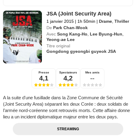
JSA (Joint Security Area)
1 janvier 2015
|
1h 50min
|
Drame
,
Thriller
De
Park Chan-Wook
Avec
Song Kang-Ho
,
Lee Byung-Hun
,
Yeong-ae Lee
Titre original
Gongdong gyeongbi guyeok JSA
Presse
Spectateurs
Mes amis
4,1
4,2
--
A la suite d'une fusillade dans la Zone Commune de Sécurité
(Joint Security Area) séparant les deux Corée : deux soldats de
l’armée nord-coréenne sont retrouvés morts. Cette affaire donne
lieu a un incident diplomatique majeur entre les deux pays.
STREAMING