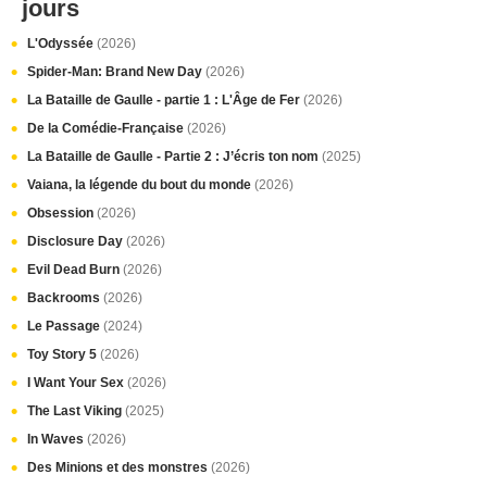
jours
L'Odyssée
(2026)
Spider-Man: Brand New Day
(2026)
La Bataille de Gaulle - partie 1 : L'Âge de Fer
(2026)
De la Comédie-Française
(2026)
La Bataille de Gaulle - Partie 2 : J’écris ton nom
(2025)
Vaiana, la légende du bout du monde
(2026)
Obsession
(2026)
Disclosure Day
(2026)
Evil Dead Burn
(2026)
Backrooms
(2026)
Le Passage
(2024)
Toy Story 5
(2026)
I Want Your Sex
(2026)
The Last Viking
(2025)
In Waves
(2026)
Des Minions et des monstres
(2026)