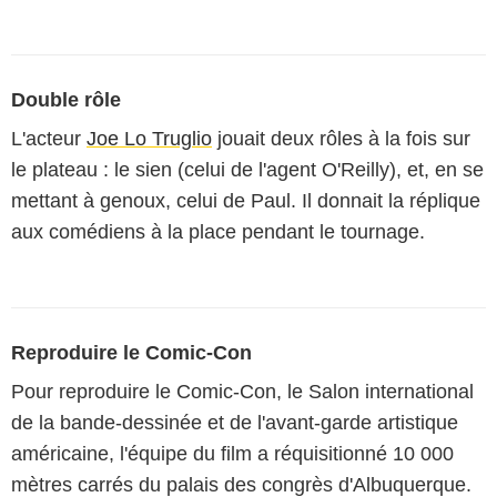
Double rôle
L'acteur
Joe Lo Truglio
jouait deux rôles à la fois sur
le plateau : le sien (celui de l'agent O'Reilly), et, en se
mettant à genoux, celui de Paul. Il donnait la réplique
aux comédiens à la place pendant le tournage.
Reproduire le Comic-Con
Pour reproduire le Comic-Con, le Salon international
de la bande-dessinée et de l'avant-garde artistique
américaine, l'équipe du film a réquisitionné 10 000
mètres carrés du palais des congrès d'Albuquerque.