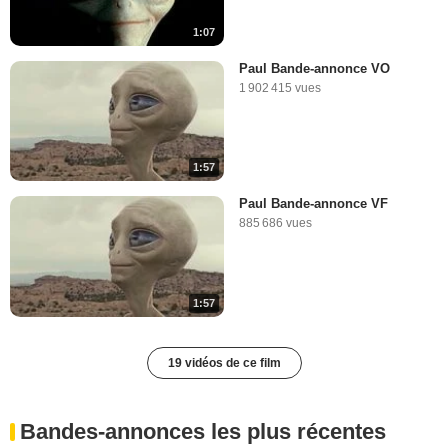
1:07
Paul Bande-annonce VO
1 902 415 vues
1:57
Paul Bande-annonce VF
885 686 vues
1:57
19 vidéos de ce film
Bandes-annonces les plus récentes