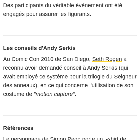
Des participants du véritable évènement ont été
engagés pour assurer les figurants.
Les conseils d'Andy Serkis
Au Comic Con 2010 de San Diego,
Seth Rogen
a
reconnu avoir demandé conseil à
Andy Serkis
(qui
avait employé ce système pour la trilogie du Seigneur
des anneaux), en ce qui concerne l'utilisation de son
costume de
"motion capture"
.
Références
Le personnage de
Simon Pegg
porte un t-shirt de