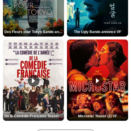
Des Fleurs pour Tokyo Bande-annonce VO STFR
The Ugly Bande-annonce VF
De la Comédie-Française Teaser (3) VF
Microstar Teaser (2) VF