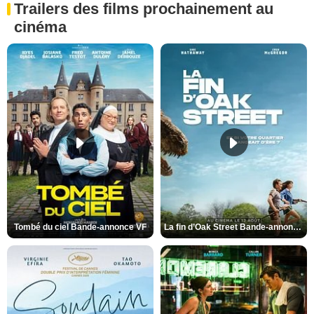
Trailers des films prochainement au
cinéma
Tombé du ciel Bande-annonce VF
La fin d’Oak Street Bande-annonce VO STFR