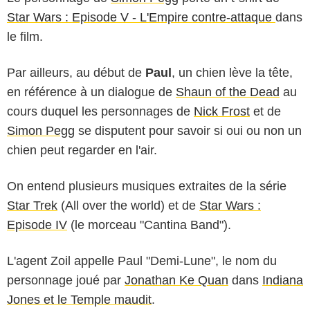
Star Wars : Episode V - L'Empire contre-attaque
dans
le film.
Par ailleurs, au début de
Paul
, un chien lève la tête,
en référence à un dialogue de
Shaun of the Dead
au
cours duquel les personnages de
Nick Frost
et de
Simon Pegg
se disputent pour savoir si oui ou non un
chien peut regarder en l'air.
On entend plusieurs musiques extraites de la série
Star Trek
(All over the world) et de
Star Wars :
Episode IV
(le morceau "Cantina Band").
L'agent Zoil appelle Paul "Demi-Lune", le nom du
personnage joué par
Jonathan Ke Quan
dans
Indiana
Jones et le Temple maudit
.