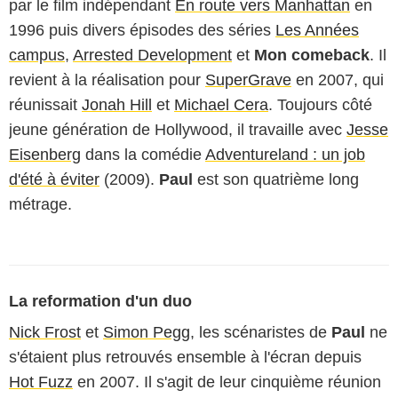
par le film indépendant
En route vers Manhattan
en
1996 puis divers épisodes des séries
Les Années
campus
,
Arrested Development
et
Mon comeback
. Il
revient à la réalisation pour
SuperGrave
en 2007, qui
réunissait
Jonah Hill
et
Michael Cera
. Toujours côté
jeune génération de Hollywood, il travaille avec
Jesse
Eisenberg
dans la comédie
Adventureland : un job
d'été à éviter
(2009).
Paul
est son quatrième long
métrage.
La reformation d'un duo
Nick Frost
et
Simon Pegg
, les scénaristes de
Paul
ne
s'étaient plus retrouvés ensemble à l'écran depuis
Hot Fuzz
en 2007. Il s'agit de leur cinquième réunion