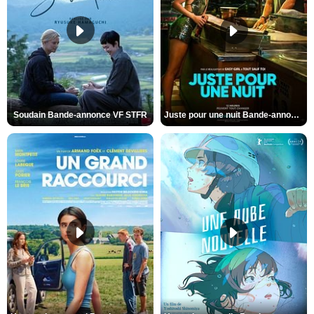
Soudain Bande-annonce VF STFR
Juste pour une nuit Bande-annonce VO STFR