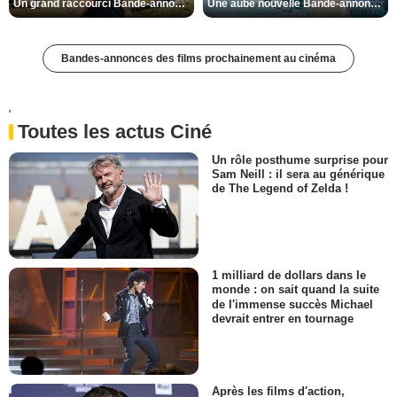
Un grand raccourci Bande-annonce VF
Une aube nouvelle Bande-annonce VO STFR
Bandes-annonces des films prochainement au cinéma
'
Toutes les actus Ciné
Un rôle posthume surprise pour
Sam Neill : il sera au générique
de The Legend of Zelda !
1 milliard de dollars dans le
monde : on sait quand la suite
de l'immense succès Michael
devrait entrer en tournage
Après les films d'action,