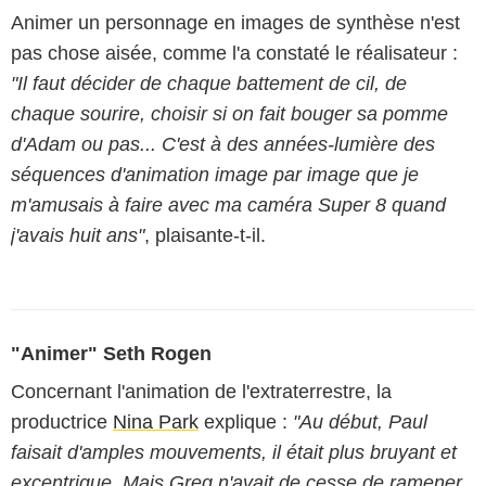
Animer un personnage en images de synthèse n'est
pas chose aisée, comme l'a constaté le réalisateur :
"Il faut décider de chaque battement de cil, de
chaque sourire, choisir si on fait bouger sa pomme
d'Adam ou pas... C'est à des années-lumière des
séquences d'animation image par image que je
m'amusais à faire avec ma caméra Super 8 quand
j'avais huit ans"
, plaisante-t-il.
"Animer" Seth Rogen
Concernant l'animation de l'extraterrestre, la
productrice
Nina Park
explique :
"Au début, Paul
faisait d'amples mouvements, il était plus bruyant et
excentrique. Mais Greg n'avait de cesse de ramener