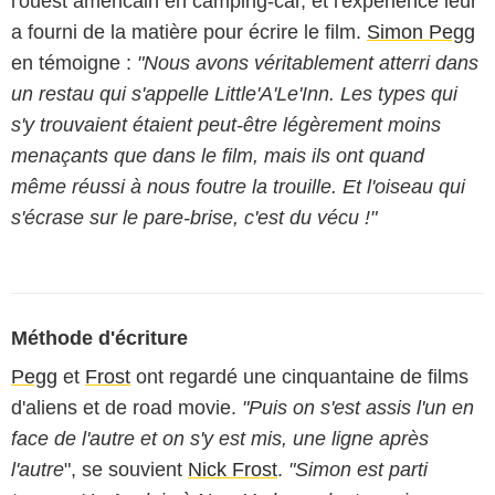
l'ouest américain en camping-car, et l'expérience leur
a fourni de la matière pour écrire le film.
Simon Pegg
en témoigne :
"Nous avons véritablement atterri dans
un restau qui s'appelle Little'A'Le'Inn. Les types qui
s'y trouvaient étaient peut-être légèrement moins
menaçants que dans le film, mais ils ont quand
même réussi à nous foutre la trouille. Et l'oiseau qui
s'écrase sur le pare-brise, c'est du vécu !"
Méthode d'écriture
Pegg
et
Frost
ont regardé une cinquantaine de films
d'aliens et de road movie.
"Puis on s'est assis l'un en
face de l'autre et on s'y est mis, une ligne après
l'autre
", se souvient
Nick Frost
.
"Simon est parti