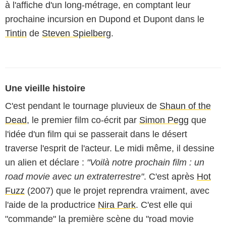
à l'affiche d'un long-métrage, en comptant leur
prochaine incursion en Dupond et Dupont dans le
Tintin
de
Steven Spielberg
.
Une vieille histoire
C'est pendant le tournage pluvieux de
Shaun of the
Dead
, le premier film co-écrit par
Simon Pegg
que
l'idée d'un film qui se passerait dans le désert
traverse l'esprit de l'acteur. Le midi même, il dessine
un alien et déclare :
"Voilà notre prochain film : un
road movie avec un extraterrestre"
. C'est après
Hot
Fuzz
(2007) que le projet reprendra vraiment, avec
l'aide de la productrice
Nira Park
. C'est elle qui
"commande" la première scène du "road movie