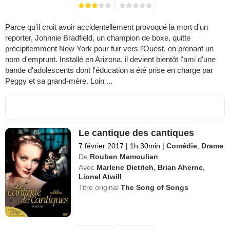
Parce qu'il croit avoir accidentellement provoqué la mort d'un
reporter, Johnnie Bradfield, un champion de boxe, quitte
précipitemment New York pour fuir vers l'Ouest, en prenant un
nom d'emprunt. Installé en Arizona, il devient bientôt l'ami d'une
bande d'adolescents dont l'éducation a été prise en charge par
Peggy et sa grand-mère. Loin ...
Le cantique des cantiques
7 février 2017
|
1h 30min
|
Comédie
,
Drame
De
Rouben Mamoulian
Avec
Marlene Dietrich
,
Brian Aherne
,
Lionel Atwill
Titre original
The Song of Songs