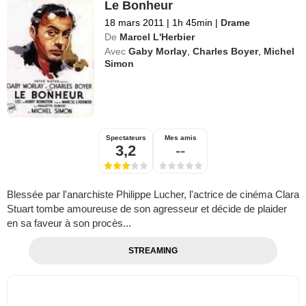
Le Bonheur
18 mars 2011
|
1h 45min
|
Drame
De
Marcel L'Herbier
Avec
Gaby Morlay
,
Charles Boyer
,
Michel
Simon
Spectateurs
Mes amis
3,2
--
Blessée par l'anarchiste Philippe Lucher, l'actrice de cinéma Clara
Stuart tombe amoureuse de son agresseur et décide de plaider
en sa faveur à son procès...
STREAMING