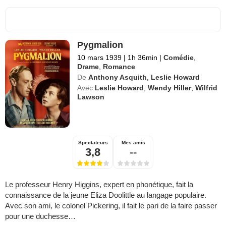
Pygmalion
10 mars 1939
|
1h 36min
|
Comédie
,
Drame
,
Romance
De
Anthony Asquith
,
Leslie Howard
Avec
Leslie Howard
,
Wendy Hiller
,
Wilfrid
Lawson
Spectateurs
Mes amis
3,8
--
Le professeur Henry Higgins, expert en phonétique, fait la
connaissance de la jeune Eliza Doolittle au langage populaire.
Avec son ami, le colonel Pickering, il fait le pari de la faire passer
pour une duchesse…