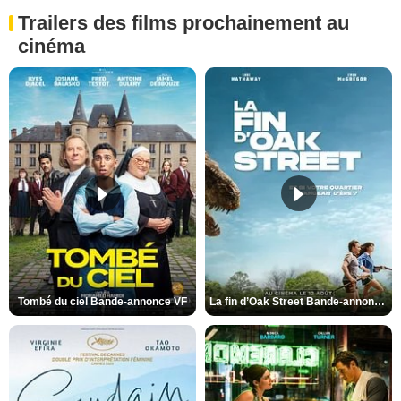
Trailers des films prochainement au
cinéma
Tombé du ciel Bande-annonce VF
La fin d’Oak Street Bande-annonce VO STFR