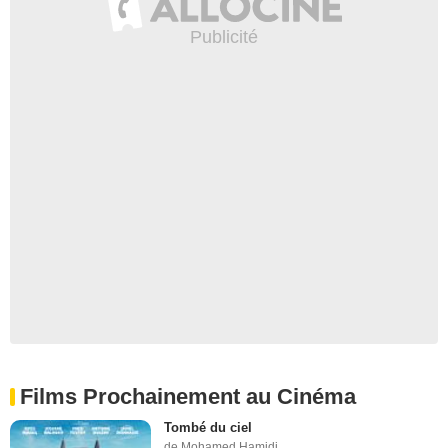
Films Prochainement au Cinéma
Tombé du ciel
de Mohamed Hamidi