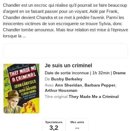
Chandler est un escroc qui réalise qu’il pourrait se faire beaucoup
d’argent en se faisant passer pour un voyant. Aidé par Frank,
Chandler devient Chandra et se met à prédire l’avenir. Parmi les
innocentes victimes de son escroquerie se trouve Sylvia, donc
Chandler tombe amoureux. Mais leur relation est mise à l’épreuve
lorsque la ...
Je suis un criminel
Date de sortie inconnue
|
1h 32min
|
Drame
De
Busby Berkeley
Avec
Ann Sheridan
,
Barbara Pepper
,
Arthur Housman
Titre original
They Made Me a Criminal
Spectateurs
Mes amis
3,2
--