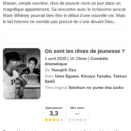
Marian, simple ouvrière, rêve de pouvoir vivre un jour dans un
magnifique appartement. Sa rencontre avec le richissime avocat
Mark Whitney pourrait bien être le début d'une nouvelle vie. Mais
le bel homme ne semble pas pressé de s'unir devant Dieu...
Où sont les rêves de jeunesse ?
1 avril 2020
|
1h 23min
|
Comédie
dramatique
De
Yasujirô Ozu
Avec
Ureo Egawa
,
Kinuyo Tanaka
,
Tatsuo
Saitô
Titre original
Seishun no yume ima izuko
Spectateurs
Mes amis
3,3
--