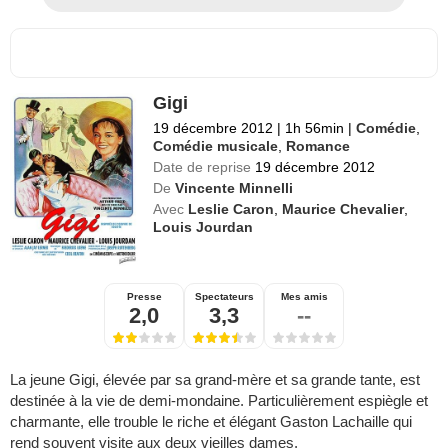
Gigi
19 décembre 2012
|
1h 56min
|
Comédie
,
Comédie musicale
,
Romance
Date de reprise
19 décembre 2012
De
Vincente Minnelli
Avec
Leslie Caron
,
Maurice Chevalier
,
Louis Jourdan
Presse
Spectateurs
Mes amis
2,0
3,3
--
La jeune Gigi, élevée par sa grand-mère et sa grande tante, est
destinée à la vie de demi-mondaine. Particulièrement espiègle et
charmante, elle trouble le riche et élégant Gaston Lachaille qui
rend souvent visite aux deux vieilles dames.