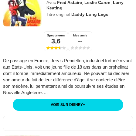
Avec
Fred Astaire
,
Leslie Caron
,
Larry
Keating
Titre original
Daddy Long Legs
Spectateurs
Mes amis
3,6
--
De passage en France, Jervis Pendelton, industriel fortuné vivant
aux Etats-Unis, voit une jeune fille de 18 ans dans un orphelinat
dont il tombe immédiatement amoureux. Ne pouvant lui déclarer
son amour du fait de leur différence d'âge, il se contente d'être
son mécène, lui permettant ainsi de poursuivre ses études en
Nouvelle Angleterre. ...
VOIR SUR DISNEY
+