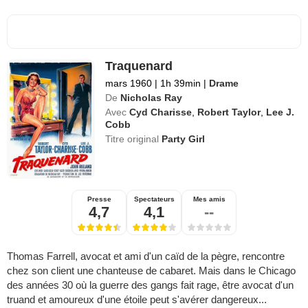
Traquenard
mars 1960
|
1h 39min
|
Drame
De
Nicholas Ray
Avec
Cyd Charisse
,
Robert Taylor
,
Lee J.
Cobb
Titre original
Party Girl
Presse
Spectateurs
Mes amis
4,7
4,1
--
Thomas Farrell, avocat et ami d'un caïd de la pègre, rencontre
chez son client une chanteuse de cabaret. Mais dans le Chicago
des années 30 où la guerre des gangs fait rage, être avocat d'un
truand et amoureux d'une étoile peut s'avérer dangereux...