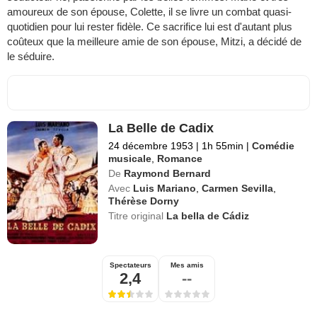
amoureux de son épouse, Colette, il se livre un combat quasi-
quotidien pour lui rester fidèle. Ce sacrifice lui est d'autant plus
coûteux que la meilleure amie de son épouse, Mitzi, a décidé de
le séduire.
La Belle de Cadix
24 décembre 1953
|
1h 55min
|
Comédie
musicale
,
Romance
De
Raymond Bernard
Avec
Luis Mariano
,
Carmen Sevilla
,
Thérèse Dorny
Titre original
La bella de Cádiz
Spectateurs
Mes amis
2,4
--