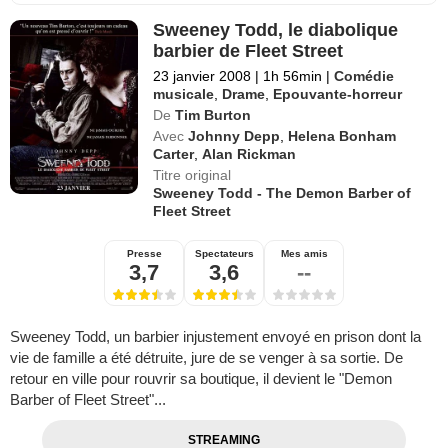
Sweeney Todd, le diabolique
barbier de Fleet Street
23 janvier 2008
|
1h 56min
|
Comédie
musicale
,
Drame
,
Epouvante-horreur
De
Tim Burton
Avec
Johnny Depp
,
Helena Bonham
Carter
,
Alan Rickman
Titre original
Sweeney Todd - The Demon Barber of
Fleet Street
Presse
Spectateurs
Mes amis
3,7
3,6
--
Sweeney Todd, un barbier injustement envoyé en prison dont la
vie de famille a été détruite, jure de se venger à sa sortie. De
retour en ville pour rouvrir sa boutique, il devient le "Demon
Barber of Fleet Street"...
STREAMING