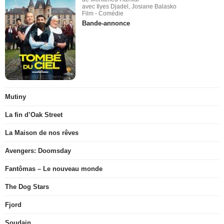
avec Ilyes Djadel, Josiane Balasko
Film - Comédie
Bande-annonce
Mutiny
La fin d’Oak Street
La Maison de nos rêves
Avengers: Doomsday
Fantômas – Le nouveau monde
The Dog Stars
Fjord
Soudain