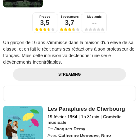
Presse
Spectateurs
Mes amis
3,5
3,7
--
Un garçon de 16 ans s'immisce dans la maison d'un élève de sa
classe, et en fait le récit dans ses rédactions à son professeur de
français. Mais cette intrusion va déclencher une série
d'événements incontrôlables.
STREAMING
Les Parapluies de Cherbourg
19 février 1964
|
1h 31min
|
Comédie
musicale
De
Jacques Demy
Avec
Catherine Deneuve
,
Nino