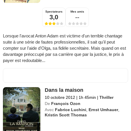
Spectateurs
Mes amis
3,0
--
Lorsque l'avocat Anton Adam est victime d'un terrible chantage
suite à une série de fautes professionnelles, il sait qu'il peut
compter sur l'aide d'Olga, sa fidèle secrétaire. Mais quand on est
davantage préoccupé par sa carrière que par la justice, le prix à
payer est redoutable...
Dans la maison
10 octobre 2012
|
1h 45min
|
Thriller
De
François Ozon
Avec
Fabrice Luchini
,
Ernst Umhauer
,
Kristin Scott Thomas