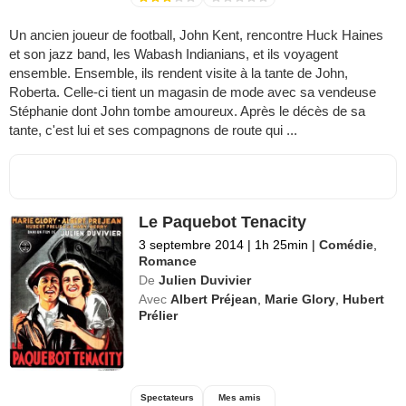
Un ancien joueur de football, John Kent, rencontre Huck Haines
et son jazz band, les Wabash Indianians, et ils voyagent
ensemble. Ensemble, ils rendent visite à la tante de John,
Roberta. Celle-ci tient un magasin de mode avec sa vendeuse
Stéphanie dont John tombe amoureux. Après le décès de sa
tante, c'est lui et ses compagnons de route qui ...
Le Paquebot Tenacity
3 septembre 2014
|
1h 25min
|
Comédie
,
Romance
De
Julien Duvivier
Avec
Albert Préjean
,
Marie Glory
,
Hubert
Prélier
Spectateurs
Mes amis