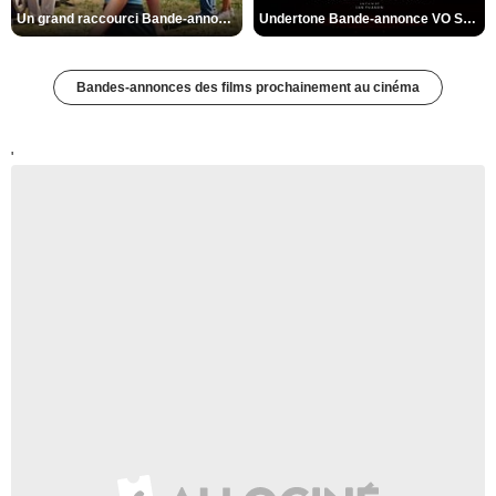
Un grand raccourci Bande-annonce VF
Undertone Bande-annonce VO STFR
Bandes-annonces des films prochainement au cinéma
'