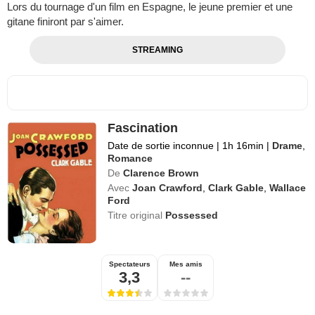
Lors du tournage d'un film en Espagne, le jeune premier et une
gitane finiront par s'aimer.
STREAMING
Fascination
Date de sortie inconnue
|
1h 16min
|
Drame
,
Romance
De
Clarence Brown
Avec
Joan Crawford
,
Clark Gable
,
Wallace
Ford
Titre original
Possessed
Spectateurs
Mes amis
3,3
--