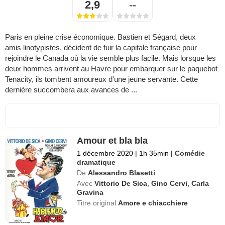
2,9
--
Paris en pleine crise économique. Bastien et Ségard, deux
amis linotypistes, décident de fuir la capitale française pour
rejoindre le Canada où la vie semble plus facile. Mais lorsque les
deux hommes arrivent au Havre pour embarquer sur le paquebot
Tenacity, ils tombent amoureux d'une jeune servante. Cette
dernière succombera aux avances de ...
Amour et bla bla
1 décembre 2020
|
1h 35min
|
Comédie
dramatique
De
Alessandro Blasetti
Avec
Vittorio De Sica
,
Gino Cervi
,
Carla
Gravina
Titre original
Amore e chiacchiere