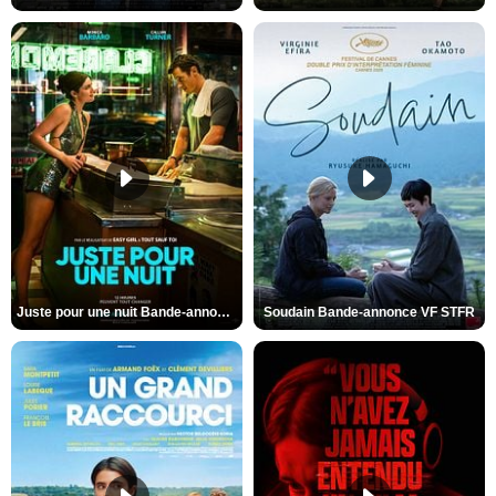
Juste pour une nuit Bande-annonce VO STFR
Soudain Bande-annonce VF STFR