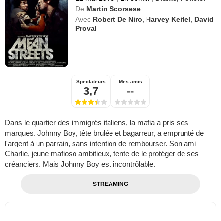
De
Martin Scorsese
Avec
Robert De Niro
,
Harvey Keitel
,
David
Proval
Spectateurs
Mes amis
3,7
--
Dans le quartier des immigrés italiens, la mafia a pris ses
marques. Johnny Boy, tête brulée et bagarreur, a emprunté de
l'argent à un parrain, sans intention de rembourser. Son ami
Charlie, jeune mafioso ambitieux, tente de le protéger de ses
créanciers. Mais Johnny Boy est incontrôlable.
STREAMING