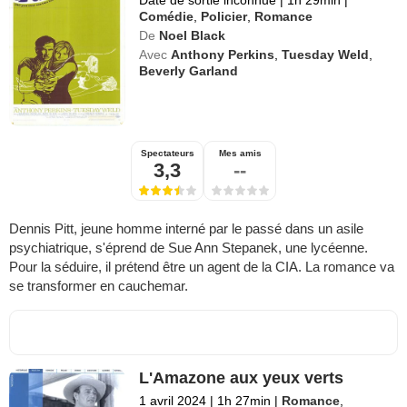
Comédie
,
Policier
,
Romance
De
Noel Black
Avec
Anthony Perkins
,
Tuesday Weld
,
Beverly Garland
Spectateurs
Mes amis
3,3
--
Dennis Pitt, jeune homme interné par le passé dans un asile
psychiatrique, s'éprend de Sue Ann Stepanek, une lycéenne.
Pour la séduire, il prétend être un agent de la CIA. La romance va
se transformer en cauchemar.
L'Amazone aux yeux verts
1 avril 2024
|
1h 27min
|
Romance
,