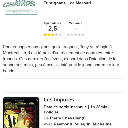
Trintignant
,
Lea Massari
Spectateurs
Mes amis
2,5
--
Pour échapper aux gitans qui le traquent, Tony se réfugie à
Montréal. Là, il est témoin d'un règlement de comptes entre
truands. Ces derniers l'enlèvent, d'abord dans l'intention de le
supprimer, mais, peu à peu, ils intègrent le jeune homme à leur
bande.
Les Impures
Date de sortie inconnue
|
1h 28min
|
Policier
De
Pierre Chevalier (I)
Avec
Raymond Pellegrin
,
Micheline