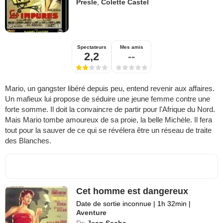
Presle
,
Colette Castel
Spectateurs
Mes amis
2,2
--
Mario, un gangster libéré depuis peu, entend revenir aux affaires.
Un mafieux lui propose de séduire une jeune femme contre une
forte somme. Il doit la convaincre de partir pour l'Afrique du Nord.
Mais Mario tombe amoureux de sa proie, la belle Michèle. Il fera
tout pour la sauver de ce qui se révélera être un réseau de traite
des Blanches.
Cet homme est dangereux
Date de sortie inconnue
|
1h 32min
|
Aventure
De
Jean Sacha