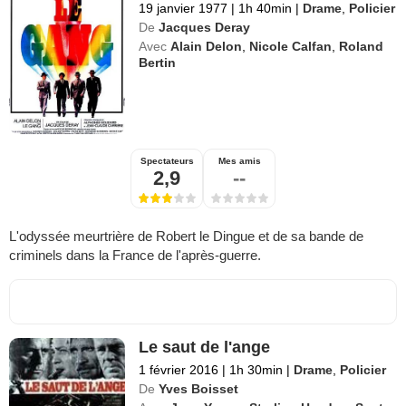
19 janvier 1977
|
1h 40min
|
Drame
,
Policier
De
Jacques Deray
Avec
Alain Delon
,
Nicole Calfan
,
Roland
Bertin
Spectateurs
Mes amis
2,9
--
L'odyssée meurtrière de Robert le Dingue et de sa bande de
criminels dans la France de l'après-guerre.
Le saut de l'ange
1 février 2016
|
1h 30min
|
Drame
,
Policier
De
Yves Boisset