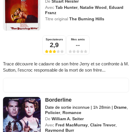
De
Stuart Heisler
Avec
Tab Hunter
,
Natalie Wood
,
Eduard
Franz
Titre original
The Burning Hills
Spectateurs
Mes amis
2,9
--
Trace découvre le cadavre de son frère Jerry et se confronte à M.
Sutton, l'escroc responsable de la mort de son frère...
Borderline
Date de sortie inconnue
|
1h 28min
|
Drame
,
Policier
,
Romance
De
William A. Seiter
Avec
Fred MacMurray
,
Claire Trevor
,
Raymond Burr