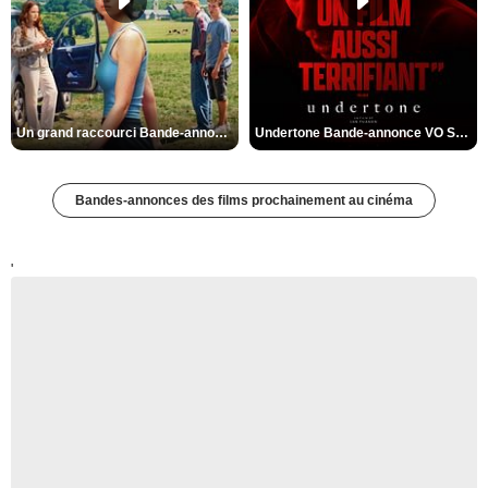
Un grand raccourci Bande-annonce VF
Undertone Bande-annonce VO STFR
Bandes-annonces des films prochainement au cinéma
'