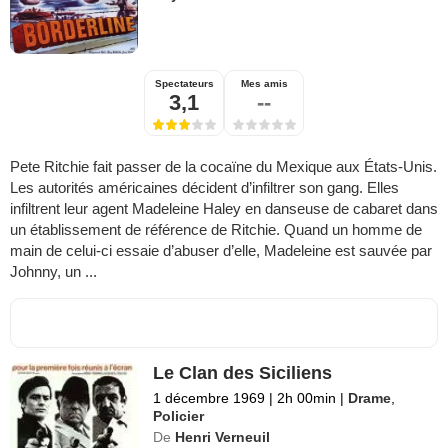
Spectateurs
Mes amis
3,1
--
Pete Ritchie fait passer de la cocaïne du Mexique aux États-Unis.
Les autorités américaines décident d’infiltrer son gang. Elles
infiltrent leur agent Madeleine Haley en danseuse de cabaret dans
un établissement de référence de Ritchie. Quand un homme de
main de celui-ci essaie d’abuser d’elle, Madeleine est sauvée par
Johnny, un ...
Le Clan des Siciliens
1 décembre 1969
|
2h 00min
|
Drame
,
Policier
De
Henri Verneuil