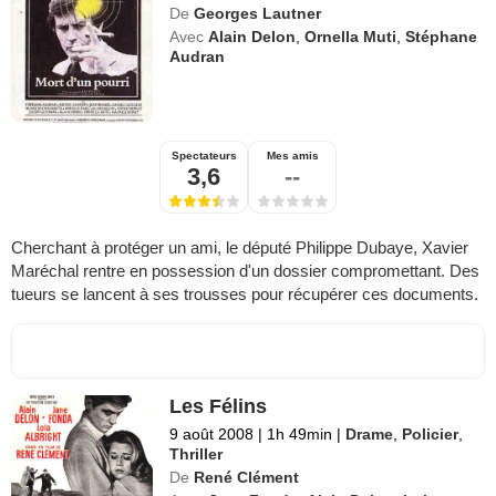
De
Georges Lautner
Avec
Alain Delon
,
Ornella Muti
,
Stéphane
Audran
Spectateurs
Mes amis
3,6
--
Cherchant à protéger un ami, le député Philippe Dubaye, Xavier
Maréchal rentre en possession d'un dossier compromettant. Des
tueurs se lancent à ses trousses pour récupérer ces documents.
Les Félins
9 août 2008
|
1h 49min
|
Drame
,
Policier
,
Thriller
De
René Clément