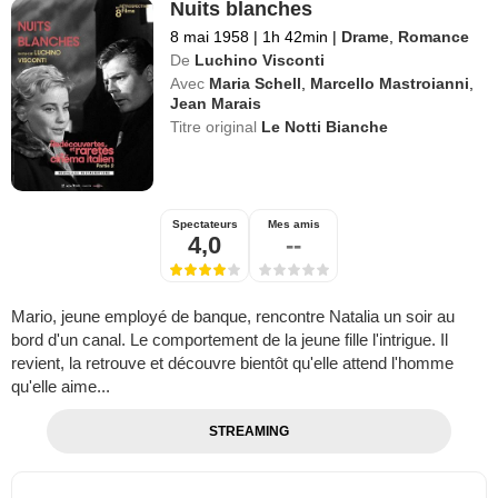
Nuits blanches
8 mai 1958
|
1h 42min
|
Drame
,
Romance
De
Luchino Visconti
Avec
Maria Schell
,
Marcello Mastroianni
,
Jean Marais
Titre original
Le Notti Bianche
Spectateurs
Mes amis
4,0
--
Mario, jeune employé de banque, rencontre Natalia un soir au
bord d'un canal. Le comportement de la jeune fille l'intrigue. Il
revient, la retrouve et découvre bientôt qu'elle attend l'homme
qu'elle aime...
STREAMING