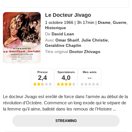
Le Docteur Jivago
1 octobre 1966
|
3h 17min
|
Drame
,
Guerre
,
Historique
De
David Lean
Avec
Omar Sharif
,
Julie Christie
,
Geraldine Chaplin
Titre original
Doctor Zhivago
Presse
Spectateurs
Mes amis
2,4
4,0
--
Le docteur Jivago est enrôlé de force dans l'armée au début de la
révolution d'Octobre. Commence un long exode qui le sépare de
la femme qu'il aime, balloté dans les remous de l'Histoire ...
STREAMING