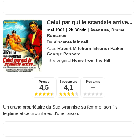
Celui par qui le scandale arrive...
mai 1961
|
2h 30min
|
Aventure
,
Drame
,
Romance
De
Vincente Minnelli
Avec
Robert Mitchum
,
Eleanor Parker
,
George Peppard
Titre original
Home from the Hill
Presse
Spectateurs
Mes amis
4,5
4,1
--
Un grand propriétaire du Sud tyrannise sa femme, son fils
légitime et celui qu'il a eu d'une liaison.