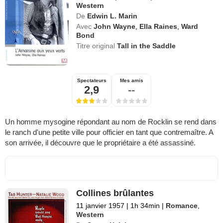
Western
De
Edwin L. Marin
Avec
John Wayne
,
Ella Raines
,
Ward
Bond
Titre original
Tall in the Saddle
Spectateurs
Mes amis
2,9
--
Un homme mysogine répondant au nom de Rocklin se rend dans
le ranch d'une petite ville pour officier en tant que contremaître. A
son arrivée, il découvre que le propriétaire a été assassiné.
Collines brûlantes
11 janvier 1957
|
1h 34min
|
Romance
,
Western