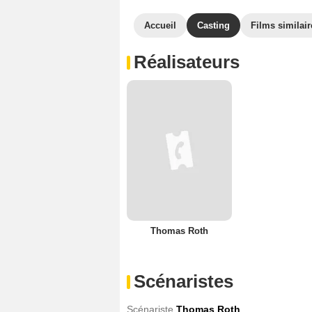
Accueil
Casting
Films similair
Réalisateurs
Thomas Roth
Scénaristes
Scénariste
Thomas Roth