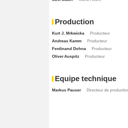
Production
Kurt J. Mrkwicka
Producteur
Andreas Kamm
Producteur
Ferdinand Dohna
Producteur
Oliver Auspitz
Producteur
Equipe technique
Markus Pauser
Directeur de productio