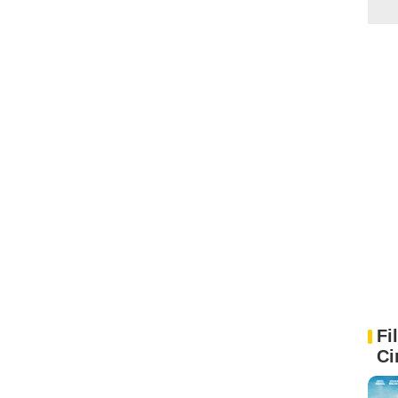
Fi
Ci