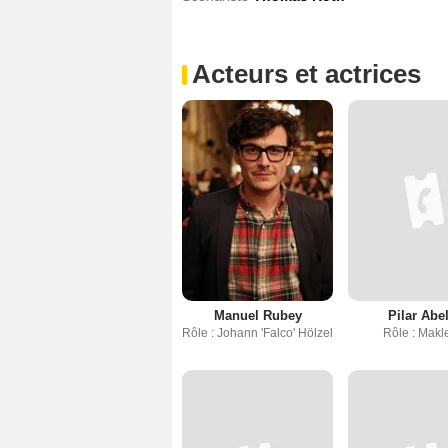
Acteurs et actrices
Manuel Rubey
Pilar Abel
Rôle : Johann 'Falco' Hölzel
Rôle : Makl