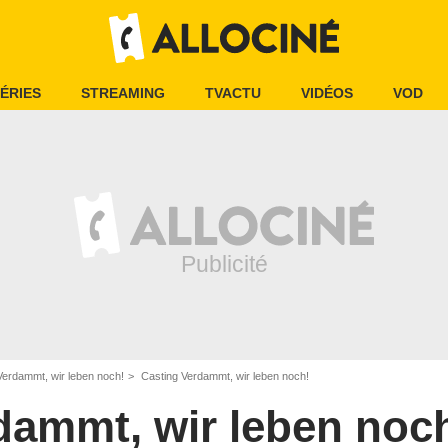
ÉRIES
STREAMING
TVACTU
VIDÉOS
VOD
Verdammt, wir leben noch!
Casting Verdammt, wir leben noch!
dammt, wir leben noc