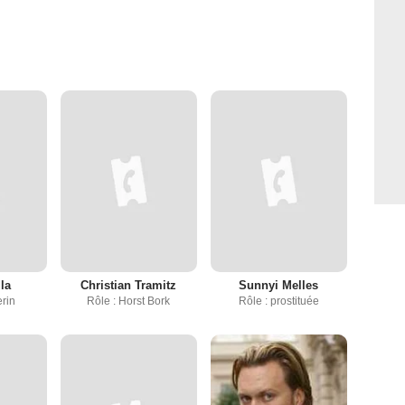
la
Christian Tramitz
Sunnyi Melles
erin
Rôle : Horst Bork
Rôle : prostituée