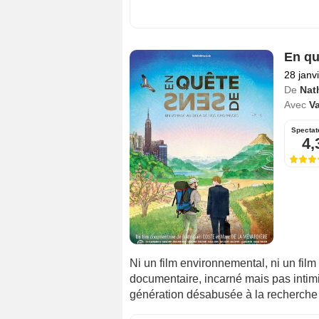
En qu
28 janv
De
Nat
Avec
V
Spectat
4,
Ni un film environnemental, ni un film
documentaire, incarné mais pas intim
génération désabusée à la recherche