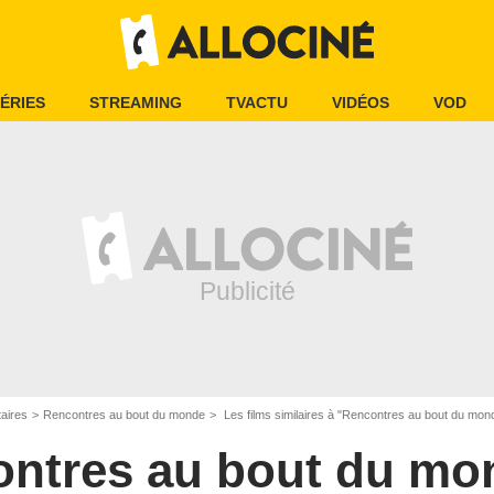
ÉRIES
STREAMING
TVACTU
VIDÉOS
VOD
aires
Rencontres au bout du monde
Les films similaires à "Rencontres au bout du mon
ntres au bout du mo