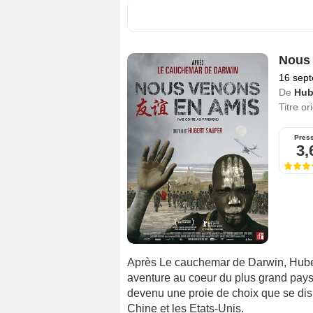
Nous 
16 sep
De
Hub
Titre or
Pres
3,
Après Le cauchemar de Darwin, Hube
aventure au coeur du plus grand pays 
devenu une proie de choix que se dis
Chine et les Etats-Unis.